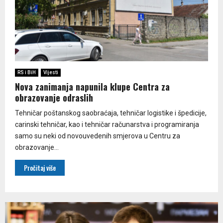
RS i BiH
Vijesti
Nova zanimanja napunila klupe Centra za
obrazovanje odraslih
Tehničar poštanskog saobraćaja, tehničar logistike i špedicije,
carinski tehničar, kao i tehničar računarstva i programiranja
samo su neki od novouvedenih smjerova u Centru za
obrazovanje...
Pročitaj više