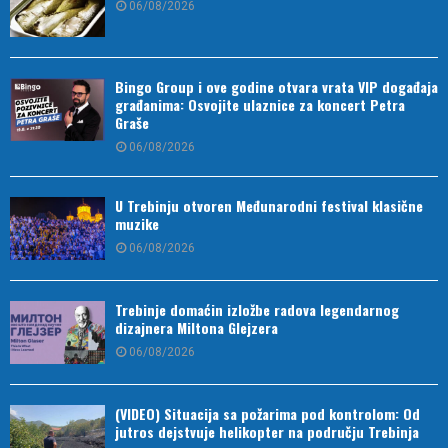
06/08/2026
Bingo Group i ove godine otvara vrata VIP događaja
građanima: Osvojite ulaznice za koncert Petra
Graše
06/08/2026
U Trebinju otvoren Međunarodni festival klasične
muzike
06/08/2026
Trebinje domaćin izložbe radova legendarnog
dizajnera Miltona Glejzera
06/08/2026
(VIDEO) Situacija sa požarima pod kontrolom: Od
jutros dejstvuje helikopter na području Trebinja