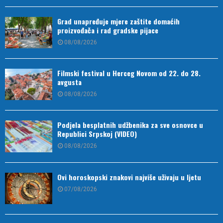
Grad unapređuje mjere zaštite domaćih
proizvođača i rad gradske pijace
08/08/2026
Filmski festival u Herceg Novom od 22. do 28.
avgusta
08/08/2026
Podjela besplatnih udžbenika za sve osnovce u
Republici Srpskoj (VIDEO)
08/08/2026
Ovi horoskopski znakovi najviše uživaju u ljetu
07/08/2026