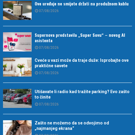
Ove uređaje ne smijete držati na produžnom kablu
07/08/2026
Supernova predstavila „Super Sovu“ – novog AI
asistenta
07/08/2026
Cveće u vazi može da traje duže: Isprobajte ove
praktične savete
07/08/2026
Utišavate li radio kad tražite parking? Evo zašto
to činite
07/08/2026
Zašto ne možemo da se odvojimo od
„najmanjeg ekrana“