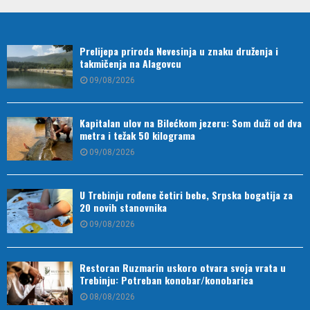
Prelijepa priroda Nevesinja u znaku druženja i
takmičenja na Alagovcu
09/08/2026
Kapitalan ulov na Bilećkom jezeru: Som duži od dva
metra i težak 50 kilograma
09/08/2026
U Trebinju rođene četiri bebe, Srpska bogatija za
20 novih stanovnika
09/08/2026
Restoran Ruzmarin uskoro otvara svoja vrata u
Trebinju: Potreban konobar/konobarica
08/08/2026