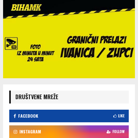
DRUŠTVENE MREŽE
FACEBOOK
LIKE
INSTAGRAM
FOLLOW