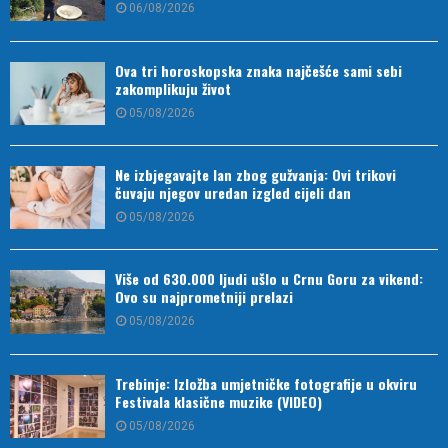
06/08/2026
Ova tri horoskopska znaka najčešće sami sebi
zakomplikuju život
05/08/2026
Ne izbjegavajte lan zbog gužvanja: Ovi trikovi
čuvaju njegov uredan izgled cijeli dan
05/08/2026
Više od 630.000 ljudi ušlo u Crnu Goru za vikend:
Ovo su najprometniji prelazi
05/08/2026
Trebinje: Izložba umjetničke fotografije u okviru
Festivala klasične muzike (VIDEO)
05/08/2026