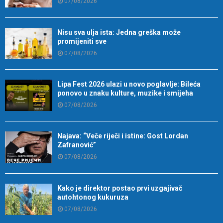
07/08/2026
Nisu sva ulja ista: Jedna greška može
promijeniti sve
07/08/2026
Lipa Fest 2026 ulazi u novo poglavlje: Bileća
ponovo u znaku kulture, muzike i smijeha
07/08/2026
Najava: “Veče riječi i istine: Gost Lordan
Zafranović”
07/08/2026
Kako je direktor postao prvi uzgajivač
autohtonog kukuruza
07/08/2026