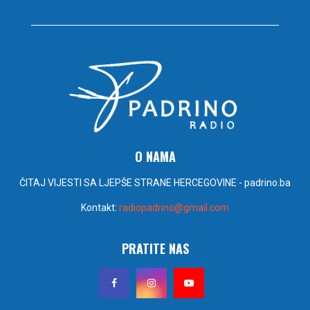
O NAMA
ČITAJ VIJESTI SA LJEPŠE STRANE HERCEGOVINE - padrino.ba
Kontakt:
radiopadrino@gmail.com
PRATITE NAS