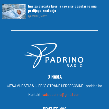
Ime za dječake koje je sve više popularno ima
prelijepo značenje
03/08/2026
O NAMA
ČITAJ VIJESTI SA LJEPŠE STRANE HERCEGOVINE - padrino.ba
Kontakt:
radiopadrino@gmail.com