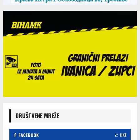
DRUŠTVENE MREŽE
FACEBOOK
LIKE