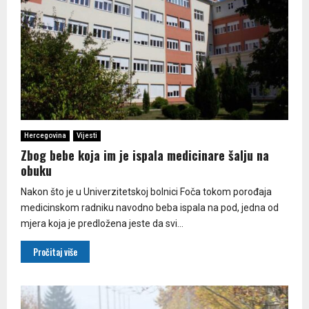
Hercegovina
Vijesti
Zbog bebe koja im je ispala medicinare šalju na
obuku
Nakon što je u Univerzitetskoj bolnici Foča tokom porođaja
medicinskom radniku navodno beba ispala na pod, jedna od
mjera koja je predložena jeste da svi...
Pročitaj više