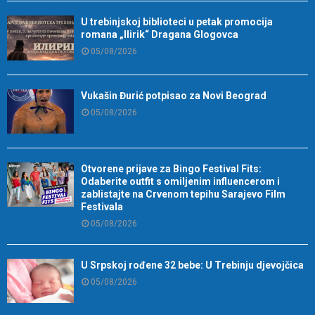
U trebinjskoj biblioteci u petak promocija
romana „Ilirik“ Dragana Glogovca
05/08/2026
Vukašin Đurić potpisao za Novi Beograd
05/08/2026
Otvorene prijave za Bingo Festival Fits:
Odaberite outfit s omiljenim influencerom i
zablistajte na Crvenom tepihu Sarajevo Film
Festivala
05/08/2026
U Srpskoj rođene 32 bebe: U Trebinju djevojčica
05/08/2026