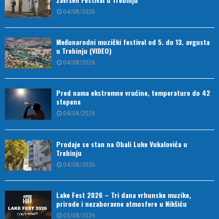
04/08/2026
Međunarodni muzički festival od 5. do 13. avgusta
u Trebinju (VIDEO)
04/08/2026
Pred nama ekstremne vrućine, temperature do 42
stepena
04/08/2026
Prodaje se stan na Obali Luke Vukalovića u
Trebinju
04/08/2026
Lake Fest 2026 – Tri dana vrhunske muzike,
prirode i nezaboravne atmosfere u Nikšiću
03/08/2026