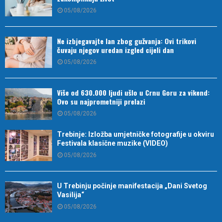
05/08/2026
Ne izbjegavajte lan zbog gužvanja: Ovi trikovi
čuvaju njegov uredan izgled cijeli dan
05/08/2026
Više od 630.000 ljudi ušlo u Crnu Goru za vikend:
Ovo su najprometniji prelazi
05/08/2026
Trebinje: Izložba umjetničke fotografije u okviru
Festivala klasične muzike (VIDEO)
05/08/2026
U Trebinju počinje manifestacija „Dani Svetog
Vasilija“
05/08/2026