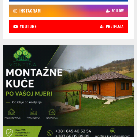
INSTAGRAM
FOLLOW
YOUTUBE
PRETPLATA