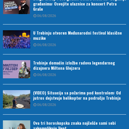
građanima: Osvojite ulaznice za koncert Petra
Graše
06/08/2026
U Trebinju otvoren Međunarodni festival klasične
muzike
06/08/2026
Trebinje domaćin izložbe radova legendarnog
dizajnera Miltona Glejzera
06/08/2026
(VIDEO) Situacija sa požarima pod kontrolom: Od
jutros dejstvuje helikopter na području Trebinja
06/08/2026
Ova tri horoskopska znaka najčešće sami sebi
zakomplikuju život