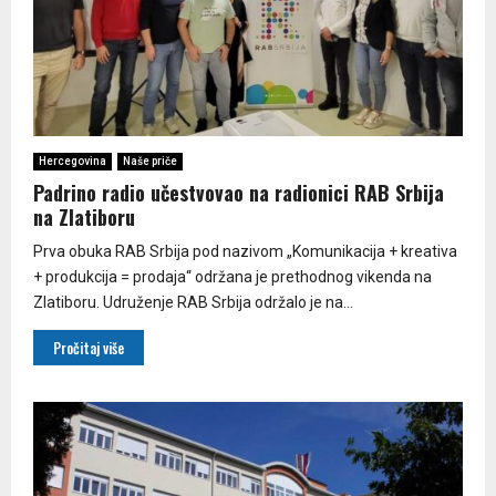
Hercegovina
Naše priče
Padrino radio učestvovao na radionici RAB Srbija
na Zlatiboru
Prva obuka RAB Srbija pod nazivom „Komunikacija + kreativa
+ produkcija = prodaja“ održana je prethodnog vikenda na
Zlatiboru. Udruženje RAB Srbija održalo je na...
Pročitaj više