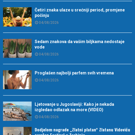
Četiri znaka ulaze u srećniji period, promjene
počinju
04/08/2026
Sedam znakova da vašim biljkama nedostaje
vode
04/08/2026
Proglašen najbolji parfem svih vremena
04/08/2026
Ljetovanje u Jugoslaviji: Kako je nekada
izgledao odlazak na more (VIDEO)
04/08/2026
Dodjelom nagrade „Zlatni platan“ Zlatanu Vidoviću
završen Festival u Trebinju