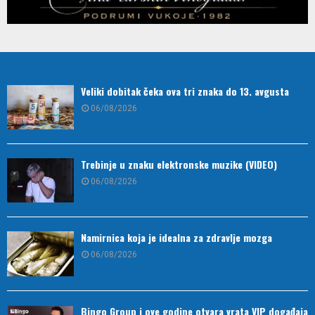
Veliki dobitak čeka ova tri znaka do 13. avgusta
06/08/2026
Trebinje u znaku elektronske muzike (VIDEO)
06/08/2026
Namirnica koja je idealna za zdravlje mozga
06/08/2026
Bingo Group i ove godine otvara vrata VIP događaja