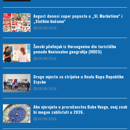
Avgust donosi super popuste u „SL Marketima“ i
„Slatkim kućama“
03/08/2026
Ženski pčelinjak iz Hercegovine dio turističke
ponude Nacionalne geografije (VIDEO)
03/08/2026
Drugo mjesto za strijelce u finalu Kupa Republike
Srpske
03/08/2026
Ako vjerujete u proročanstva Babe Vange, ovaj znak
bi mogao zablistati u 2026.
03/08/2026