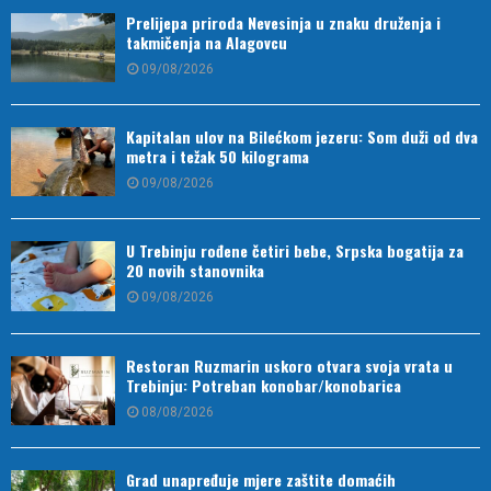
Prelijepa priroda Nevesinja u znaku druženja i
takmičenja na Alagovcu
09/08/2026
Kapitalan ulov na Bilećkom jezeru: Som duži od dva
metra i težak 50 kilograma
09/08/2026
U Trebinju rođene četiri bebe, Srpska bogatija za
20 novih stanovnika
09/08/2026
Restoran Ruzmarin uskoro otvara svoja vrata u
Trebinju: Potreban konobar/konobarica
08/08/2026
Grad unapređuje mjere zaštite domaćih