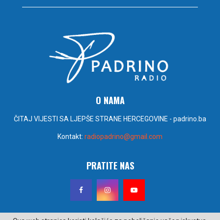
O NAMA
ČITAJ VIJESTI SA LJEPŠE STRANE HERCEGOVINE - padrino.ba
Kontakt:
radiopadrino@gmail.com
PRATITE NAS