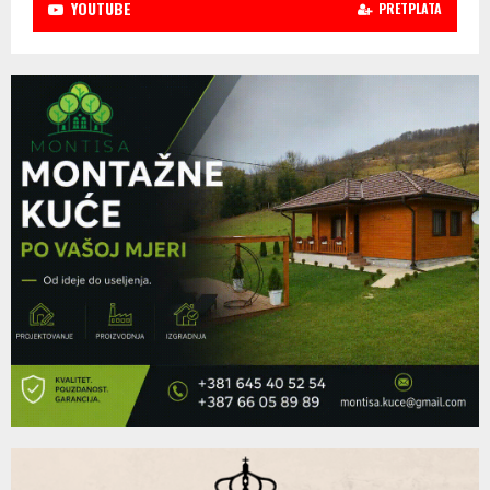
YOUTUBE
PRETPLATA