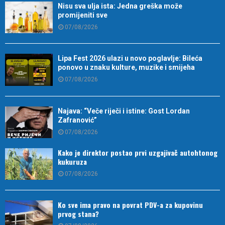
Nisu sva ulja ista: Jedna greška može
promijeniti sve
07/08/2026
Lipa Fest 2026 ulazi u novo poglavlje: Bileća
ponovo u znaku kulture, muzike i smijeha
07/08/2026
Najava: “Veče riječi i istine: Gost Lordan
Zafranović”
07/08/2026
Kako je direktor postao prvi uzgajivač autohtonog
kukuruza
07/08/2026
Ko sve ima pravo na povrat PDV-a za kupovinu
prvog stana?