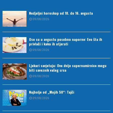
Nedjeljni horoskop od 10. do 16. avgusta
09/08/2026
Ose su u avgustu posebno naporne: Evo šta ih
privlači i kako ih otjerati
09/08/2026
Ljekari savjetuju: Ove dvije supernamirnice mogu
biti saveznik vašeg srca
09/08/2026
Najbolje od „Mojih 50“: Tajči
09/08/2026