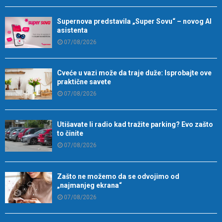
Supernova predstavila „Super Sovu“ – novog AI
asistenta
07/08/2026
Cveće u vazi može da traje duže: Isprobajte ove
praktične savete
07/08/2026
Utišavate li radio kad tražite parking? Evo zašto
to činite
07/08/2026
Zašto ne možemo da se odvojimo od
„najmanjeg ekrana“
07/08/2026