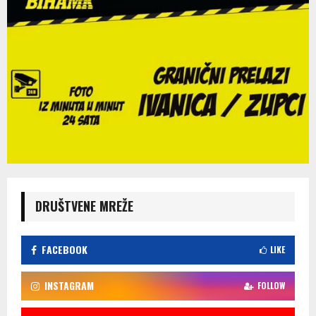
DRUŠTVENE MREŽE
FACEBOOK
LIKE
INSTAGRAM
FOLLOW