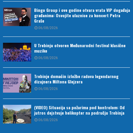
Bingo Group i ove godine otvara vrata VIP događaja
građanima: Osvojite ulaznice za koncert Petra
Graše
06/08/2026
U Trebinju otvoren Međunarodni festival klasične
muzike
06/08/2026
Trebinje domaćin izložbe radova legendarnog
dizajnera Miltona Glejzera
06/08/2026
(VIDEO) Situacija sa požarima pod kontrolom: Od
jutros dejstvuje helikopter na području Trebinja
06/08/2026