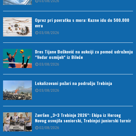
03/08/2026
Oprez pri povratku s mora: Kazne idu do 500.000
evra
03/08/2026
Dres Tijane Bošković na aukciji za pomoć udruženju
“Vedar osmijeh“ iz Bileće
03/08/2026
Lokalizovani požari na području Trebinja
03/08/2026
Završen „3×3 Trebinje 2026“: Ekipa iz Herceg
Novog osvojila seniorski, Trebinjci juniorski turnir
02/08/2026