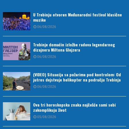
U Trebinju otvoren Međunarodni festival klasične
muzike
06/08/2026
Trebinje domaćin izložbe radova legendarnog
dizajnera Miltona Glejzera
06/08/2026
(VIDEO) Situacija sa požarima pod kontrolom: Od
jutros dejstvuje helikopter na području Trebinja
06/08/2026
Ova tri horoskopska znaka najčešće sami sebi
zakomplikuju život
05/08/2026