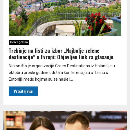
Hercegovina
Trebinje na listi za izbor „Najbolje zelene
destinacije“ u Evropi: Objavljen link za glasanje
Nakon što je organizacija Green Destinations iz Holandije u
oktobru prošle godine održala konferenciju u u Talinu u
Estoniji, među kojima su se našle i...
Pročitaj više