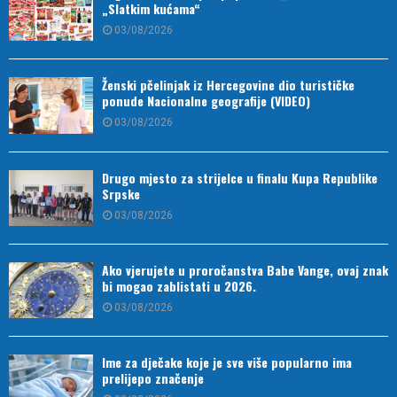
„Slatkim kućama“
03/08/2026
Ženski pčelinjak iz Hercegovine dio turističke
ponude Nacionalne geografije (VIDEO)
03/08/2026
Drugo mjesto za strijelce u finalu Kupa Republike
Srpske
03/08/2026
Ako vjerujete u proročanstva Babe Vange, ovaj znak
bi mogao zablistati u 2026.
03/08/2026
Ime za dječake koje je sve više popularno ima
prelijepo značenje