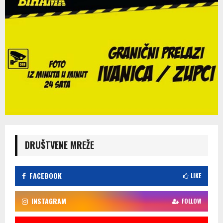
DRUŠTVENE MREŽE
FACEBOOK
LIKE
INSTAGRAM
FOLLOW