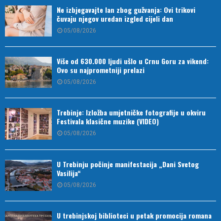
Ne izbjegavajte lan zbog gužvanja: Ovi trikovi
čuvaju njegov uredan izgled cijeli dan
05/08/2026
Više od 630.000 ljudi ušlo u Crnu Goru za vikend:
Ovo su najprometniji prelazi
05/08/2026
Trebinje: Izložba umjetničke fotografije u okviru
Festivala klasične muzike (VIDEO)
05/08/2026
U Trebinju počinje manifestacija „Dani Svetog
Vasilija“
05/08/2026
U trebinjskoj biblioteci u petak promocija romana