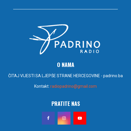
O NAMA
ČITAJ VIJESTI SA LJEPŠE STRANE HERCEGOVINE - padrino.ba
Kontakt:
radiopadrino@gmail.com
PRATITE NAS