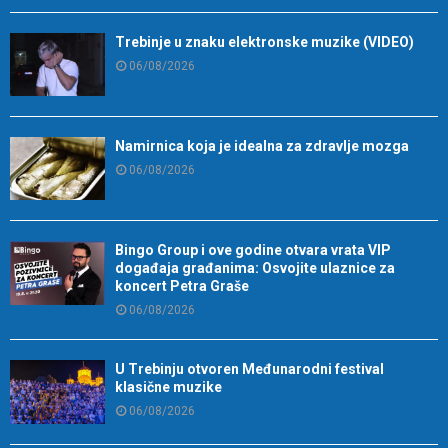
Trebinje u znaku elektronske muzike (VIDEO)
06/08/2026
Namirnica koja je idealna za zdravlje mozga
06/08/2026
Bingo Group i ove godine otvara vrata VIP
događaja građanima: Osvojite ulaznice za
koncert Petra Graše
06/08/2026
U Trebinju otvoren Međunarodni festival
klasične muzike
06/08/2026