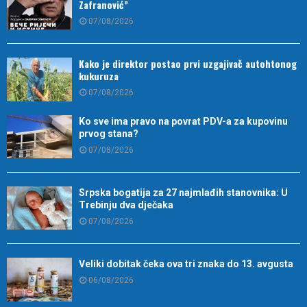
Zafranović”
07/08/2026
Kako je direktor postao prvi uzgajivač autohtonog
kukuruza
07/08/2026
Ko sve ima pravo na povrat PDV-a za kupovinu
prvog stana?
07/08/2026
Srpska bogatija za 27 najmlađih stanovnika: U
Trebinju dva dječaka
07/08/2026
Veliki dobitak čeka ova tri znaka do 13. avgusta
06/08/2026