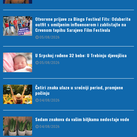
Otvorene prijave za Bingo Festival Fits: Odaberite
outfit s omiljenim influencerom i zablistajte na
Crvenom tepihu Sarajevo Film Festivala
05/08/2026
U Srpskoj rođene 32 bebe: U Trebinju djevojčica
05/08/2026
Četiri znaka ulaze u srećniji period, promjene
počinju
04/08/2026
Sedam znakova da vašim biljkama nedostaje vode
04/08/2026