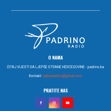
O NAMA
ČITAJ VIJESTI SA LJEPŠE STRANE HERCEGOVINE - padrino.ba
Kontakt:
radiopadrino@gmail.com
PRATITE NAS