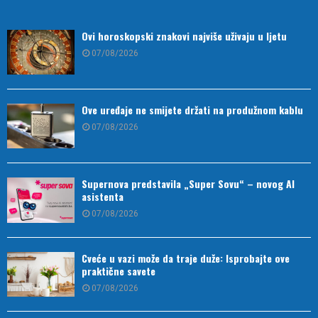
Ovi horoskopski znakovi najviše uživaju u ljetu
07/08/2026
Ove uređaje ne smijete držati na produžnom kablu
07/08/2026
Supernova predstavila „Super Sovu“ – novog AI
asistenta
07/08/2026
Cveće u vazi može da traje duže: Isprobajte ove
praktične savete
07/08/2026