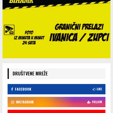
DRUŠTVENE MREŽE
FACEBOOK
LIKE
INSTAGRAM
FOLLOW