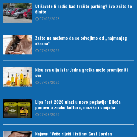
Utišavate li radio kad tražite parking? Evo zašto to
činite
07/08/2026
Zašto ne možemo da se odvojimo od „najmanjeg
ekrana“
07/08/2026
Nisu sva ulja ista: Jedna greška može promijeniti
sve
07/08/2026
Lipa Fest 2026 ulazi u novo poglavlje: Bileća
ponovo u znaku kulture, muzike i smijeha
07/08/2026
Najava: “Veče riječi i istine: Gost Lordan