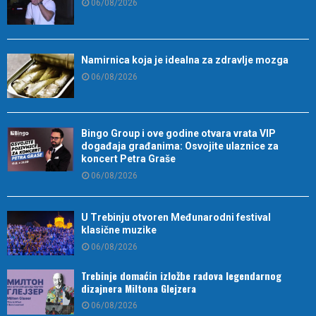
06/08/2026
Namirnica koja je idealna za zdravlje mozga
06/08/2026
Bingo Group i ove godine otvara vrata VIP
događaja građanima: Osvojite ulaznice za
koncert Petra Graše
06/08/2026
U Trebinju otvoren Međunarodni festival
klasične muzike
06/08/2026
Trebinje domaćin izložbe radova legendarnog
dizajnera Miltona Glejzera
06/08/2026