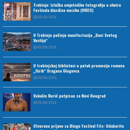
Trebinje: Izložba umjetničke fotografije u okviru
Festivala klasične muzike (VIDEO)
05/08/2026
U Trebinju počinje manifestacija „Dani Svetog
Vasilija“
05/08/2026
U trebinjskoj biblioteci u petak promocija romana
„Ilirik“ Dragana Glogovca
05/08/2026
Vukašin Đurić potpisao za Novi Beograd
05/08/2026
Otvorene prijave za Bingo Festival Fits: Odaberite