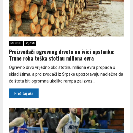
RS i BiH
Vijesti
Proizvođači ogrevnog drveta na ivici opstanka:
Trune roba teška stotinu miliona evra
Ogrevno drvo vrijedno oko stotinu miliona evra propada u
skladištima, a proizvođači iz Srpske upozoravaju nadležne da
će šteta biti ogromna ukoliko rampa za izvoz...
Pročitaj više