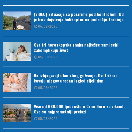
(VIDEO) Situacija sa požarima pod kontrolom: Od
jutros dejstvuje helikopter na području Trebinja
06/08/2026
Ova tri horoskopska znaka najčešće sami sebi
zakomplikuju život
05/08/2026
Ne izbjegavajte lan zbog gužvanja: Ovi trikovi
čuvaju njegov uredan izgled cijeli dan
05/08/2026
Više od 630.000 ljudi ušlo u Crnu Goru za vikend:
Ovo su najprometniji prelazi
05/08/2026