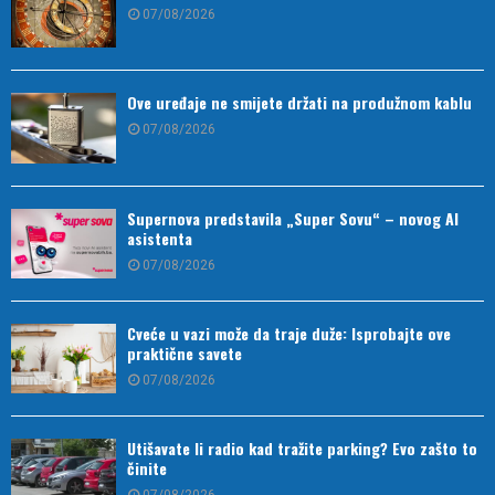
07/08/2026
Ove uređaje ne smijete držati na produžnom kablu
07/08/2026
Supernova predstavila „Super Sovu“ – novog AI
asistenta
07/08/2026
Cveće u vazi može da traje duže: Isprobajte ove
praktične savete
07/08/2026
Utišavate li radio kad tražite parking? Evo zašto to
činite