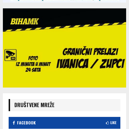
DRUŠTVENE MREŽE
FACEBOOK
LIKE