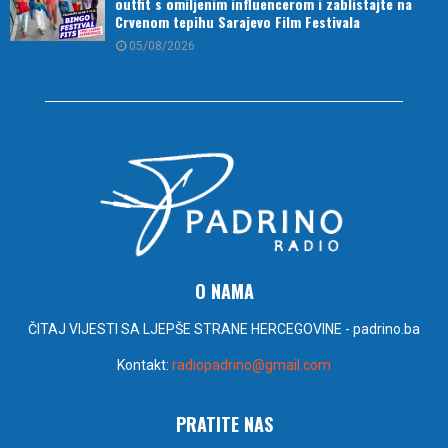
outfit s omiljenim influencerom i zablistajte na
Crvenom tepihu Sarajevo Film Festivala
05/08/2026
O NAMA
ČITAJ VIJESTI SA LJEPŠE STRANE HERCEGOVINE - padrino.ba
Kontakt:
radiopadrino@gmail.com
PRATITE NAS