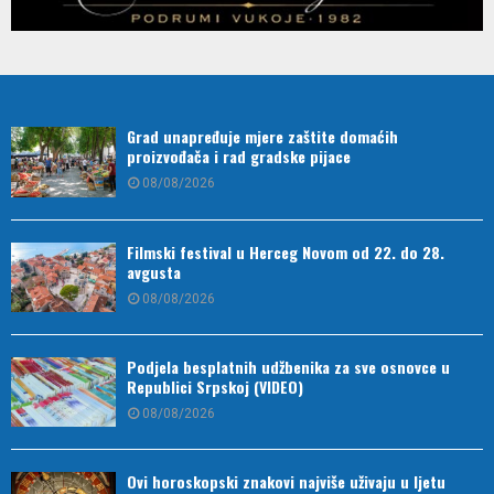
Grad unapređuje mjere zaštite domaćih
proizvođača i rad gradske pijace
08/08/2026
Filmski festival u Herceg Novom od 22. do 28.
avgusta
08/08/2026
Podjela besplatnih udžbenika za sve osnovce u
Republici Srpskoj (VIDEO)
08/08/2026
Ovi horoskopski znakovi najviše uživaju u ljetu