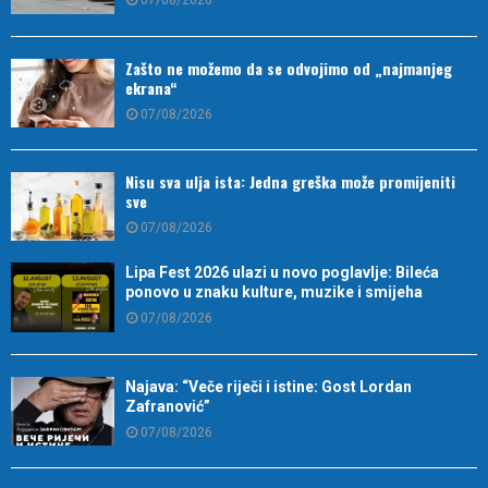
07/08/2026
Zašto ne možemo da se odvojimo od „najmanjeg
ekrana“
07/08/2026
Nisu sva ulja ista: Jedna greška može promijeniti
sve
07/08/2026
Lipa Fest 2026 ulazi u novo poglavlje: Bileća
ponovo u znaku kulture, muzike i smijeha
07/08/2026
Najava: “Veče riječi i istine: Gost Lordan
Zafranović”
07/08/2026