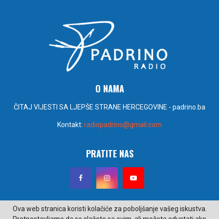
O NAMA
ČITAJ VIJESTI SA LJEPŠE STRANE HERCEGOVINE - padrino.ba
Kontakt:
radiopadrino@gmail.com
PRATITE NAS
Ova web stranica koristi kolačiće za poboljšanje vašeg iskustva.