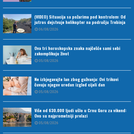
(VIDEO) Situacija sa požarima pod kontrolom: Od
jutros dejstvuje helikopter na području Trebinja
06/08/2026
Ova tri horoskopska znaka najčešće sami sebi
zakomplikuju život
05/08/2026
Ne izbjegavajte lan zbog gužvanja: Ovi trikovi
čuvaju njegov uredan izgled cijeli dan
05/08/2026
Više od 630.000 ljudi ušlo u Crnu Goru za vikend:
Ovo su najprometniji prelazi
05/08/2026