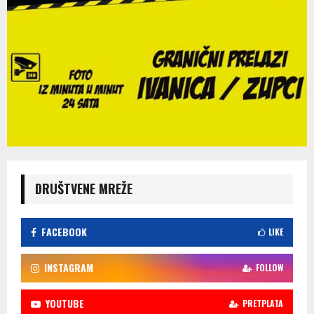
DRUŠTVENE MREŽE
FACEBOOK
LIKE
INSTAGRAM
FOLLOW
YOUTUBE
PRETPLATA