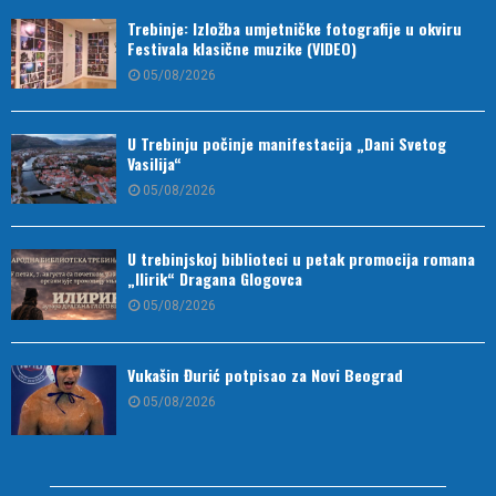
Trebinje: Izložba umjetničke fotografije u okviru
Festivala klasične muzike (VIDEO)
05/08/2026
U Trebinju počinje manifestacija „Dani Svetog
Vasilija“
05/08/2026
U trebinjskoj biblioteci u petak promocija romana
„Ilirik“ Dragana Glogovca
05/08/2026
Vukašin Đurić potpisao za Novi Beograd
05/08/2026