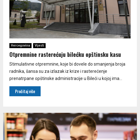
Hercegovina
Vijesti
Otpremnine rasterećuju bilećku opštinsku kasu
Stimulativne otpremnine, koje bi dovele do smanjenja broja
radnika, šansa su za izlazak iz krize i rasterećenje
prenatrpane opštinske administracije u Bileći u kojoj ima...
Pročitaj više