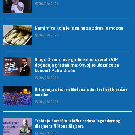
06/08/2026
Namirnica koja je idealna za zdravlje mozga
06/08/2026
Bingo Group i ove godine otvara vrata VIP
događaja građanima: Osvojite ulaznice za
koncert Petra Graše
06/08/2026
U Trebinju otvoren Međunarodni festival klasične
muzike
06/08/2026
Trebinje domaćin izložbe radova legendarnog
dizajnera Miltona Glejzera
06/08/2026