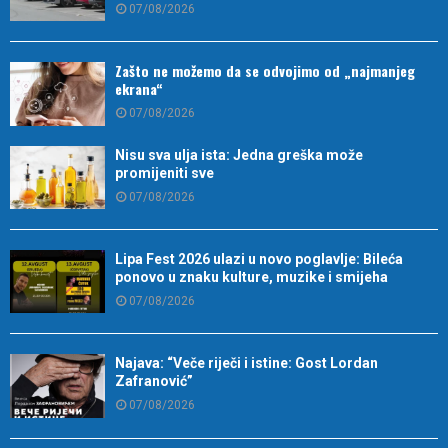
07/08/2026
Zašto ne možemo da se odvojimo od „najmanjeg
ekrana“
07/08/2026
Nisu sva ulja ista: Jedna greška može
promijeniti sve
07/08/2026
Lipa Fest 2026 ulazi u novo poglavlje: Bileća
ponovo u znaku kulture, muzike i smijeha
07/08/2026
Najava: “Veče riječi i istine: Gost Lordan
Zafranović”
07/08/2026