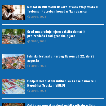
Restoran Ruzmarin uskoro otvara svoja vrata u
Trebinju: Potreban konobar/konobarica
08/08/2026
Grad unapređuje mjere zaštite domaćih
proizvođača i rad gradske pijace
08/08/2026
Filmski festival u Herceg Novom od 22. do 28.
avgusta
08/08/2026
Podjela besplatnih udžbenika za sve osnovce u
Republici Srpskoj (VIDEO)
08/08/2026
Ovi horoskopski znakovi najviše uživaju u ljetu