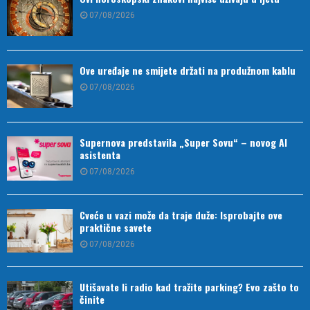
07/08/2026
Ove uređaje ne smijete držati na produžnom kablu
07/08/2026
Supernova predstavila „Super Sovu“ – novog AI
asistenta
07/08/2026
Cveće u vazi može da traje duže: Isprobajte ove
praktične savete
07/08/2026
Utišavate li radio kad tražite parking? Evo zašto to
činite