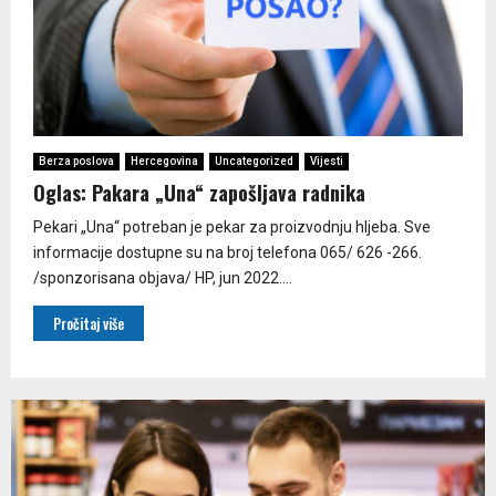
Berza poslova
Hercegovina
Uncategorized
Vijesti
Oglas: Pakara „Una“ zapošljava radnika
Pekari „Una“ potreban je pekar za proizvodnju hljeba. Sve
informacije dostupne su na broj telefona 065/ 626 -266.
/sponzorisana objava/ HP, jun 2022....
Pročitaj više