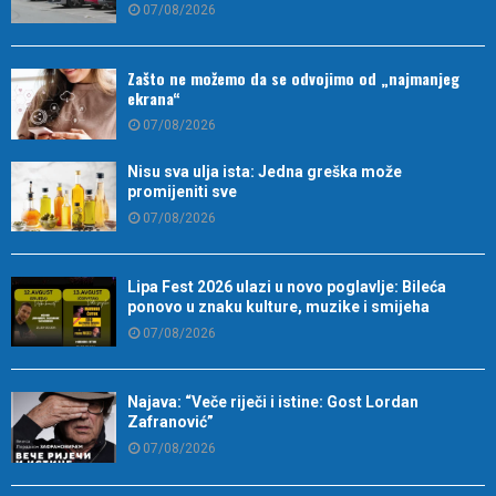
07/08/2026
Zašto ne možemo da se odvojimo od „najmanjeg
ekrana“
07/08/2026
Nisu sva ulja ista: Jedna greška može
promijeniti sve
07/08/2026
Lipa Fest 2026 ulazi u novo poglavlje: Bileća
ponovo u znaku kulture, muzike i smijeha
07/08/2026
Najava: “Veče riječi i istine: Gost Lordan
Zafranović”
07/08/2026