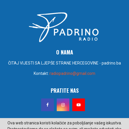
O NAMA
ČITAJ VIJESTI SA LJEPŠE STRANE HERCEGOVINE - padrino.ba
Kontakt:
radiopadrino@gmail.com
PRATITE NAS
Ova web stranica koristi kolačiće za poboljšanje vašeg iskustva.