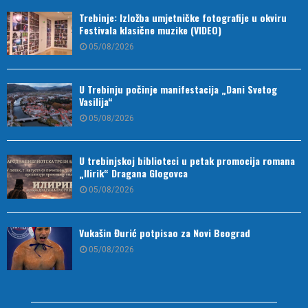
Trebinje: Izložba umjetničke fotografije u okviru
Festivala klasične muzike (VIDEO)
05/08/2026
U Trebinju počinje manifestacija „Dani Svetog
Vasilija“
05/08/2026
U trebinjskoj biblioteci u petak promocija romana
„Ilirik“ Dragana Glogovca
05/08/2026
Vukašin Đurić potpisao za Novi Beograd
05/08/2026