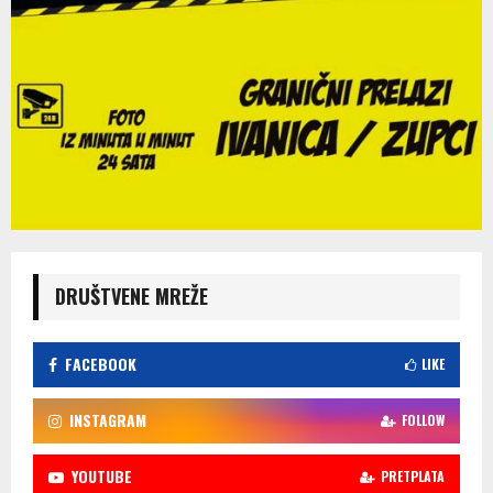
DRUŠTVENE MREŽE
FACEBOOK
LIKE
INSTAGRAM
FOLLOW
YOUTUBE
PRETPLATA