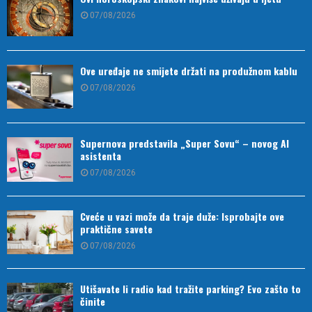
07/08/2026
Ove uređaje ne smijete držati na produžnom kablu
07/08/2026
Supernova predstavila „Super Sovu“ – novog AI
asistenta
07/08/2026
Cveće u vazi može da traje duže: Isprobajte ove
praktične savete
07/08/2026
Utišavate li radio kad tražite parking? Evo zašto to
činite