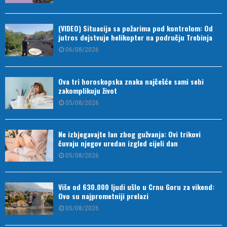
(VIDEO) Situacija sa požarima pod kontrolom: Od
jutros dejstvuje helikopter na području Trebinja
06/08/2026
Ova tri horoskopska znaka najčešće sami sebi
zakomplikuju život
05/08/2026
Ne izbjegavajte lan zbog gužvanja: Ovi trikovi
čuvaju njegov uredan izgled cijeli dan
05/08/2026
Više od 630.000 ljudi ušlo u Crnu Goru za vikend:
Ovo su najprometniji prelazi
05/08/2026