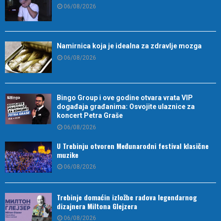
06/08/2026
Namirnica koja je idealna za zdravlje mozga
06/08/2026
Bingo Group i ove godine otvara vrata VIP
događaja građanima: Osvojite ulaznice za
koncert Petra Graše
06/08/2026
U Trebinju otvoren Međunarodni festival klasične
muzike
06/08/2026
Trebinje domaćin izložbe radova legendarnog
dizajnera Miltona Glejzera
06/08/2026