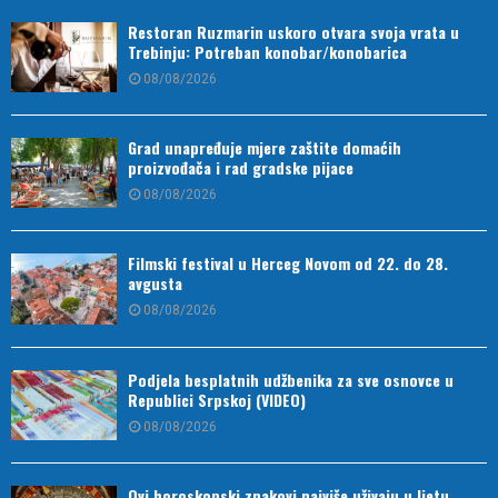
Restoran Ruzmarin uskoro otvara svoja vrata u
Trebinju: Potreban konobar/konobarica
08/08/2026
Grad unapređuje mjere zaštite domaćih
proizvođača i rad gradske pijace
08/08/2026
Filmski festival u Herceg Novom od 22. do 28.
avgusta
08/08/2026
Podjela besplatnih udžbenika za sve osnovce u
Republici Srpskoj (VIDEO)
08/08/2026
Ovi horoskopski znakovi najviše uživaju u ljetu