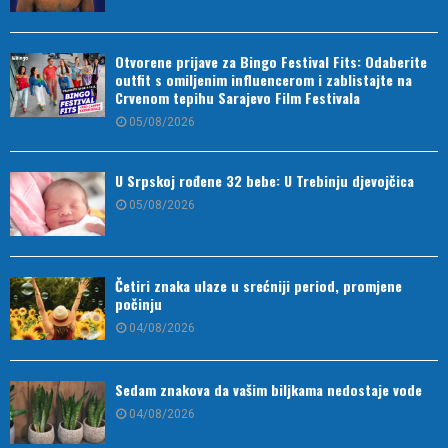
Otvorene prijave za Bingo Festival Fits: Odaberite
outfit s omiljenim influencerom i zablistajte na
Crvenom tepihu Sarajevo Film Festivala
05/08/2026
U Srpskoj rođene 32 bebe: U Trebinju djevojčica
05/08/2026
Četiri znaka ulaze u srećniji period, promjene
počinju
04/08/2026
Sedam znakova da vašim biljkama nedostaje vode
04/08/2026