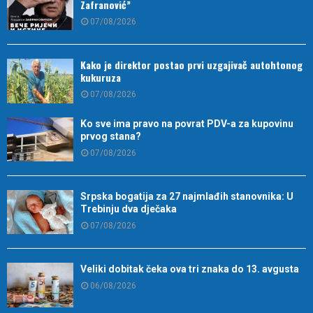
Zafranović”
07/08/2026
Kako je direktor postao prvi uzgajivač autohtonog
kukuruza
07/08/2026
Ko sve ima pravo na povrat PDV-a za kupovinu
prvog stana?
07/08/2026
Srpska bogatija za 27 najmlađih stanovnika: U
Trebinju dva dječaka
07/08/2026
Veliki dobitak čeka ova tri znaka do 13. avgusta
06/08/2026