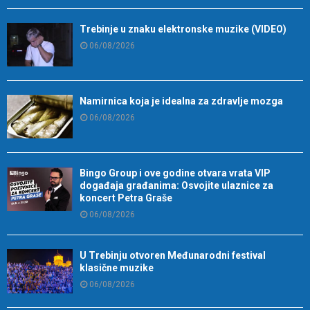
Trebinje u znaku elektronske muzike (VIDEO)
06/08/2026
Namirnica koja je idealna za zdravlje mozga
06/08/2026
Bingo Group i ove godine otvara vrata VIP
događaja građanima: Osvojite ulaznice za
koncert Petra Graše
06/08/2026
U Trebinju otvoren Međunarodni festival
klasične muzike
06/08/2026