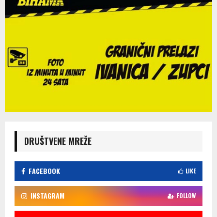
DRUŠTVENE MREŽE
FACEBOOK
LIKE
INSTAGRAM
FOLLOW