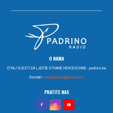
O NAMA
ČITAJ VIJESTI SA LJEPŠE STRANE HERCEGOVINE - padrino.ba
Kontakt:
radiopadrino@gmail.com
PRATITE NAS