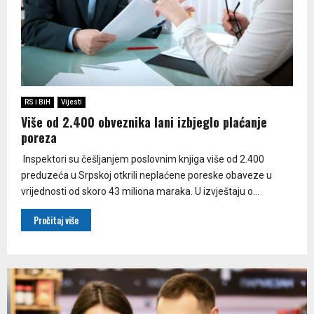
RS i BiH
Vijesti
Više od 2.400 obveznika lani izbjeglo plaćanje
poreza
Inspektori su češljanjem poslovnim knjiga više od 2.400
preduzeća u Srpskoj otkrili neplaćene poreske obaveze u
vrijednosti od skoro 43 miliona maraka. U izvještaju o...
Pročitaj više