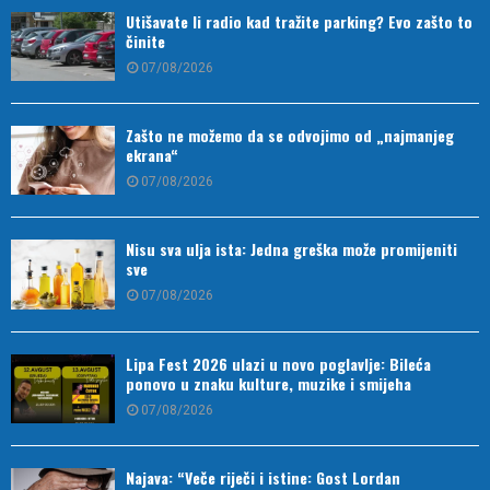
Utišavate li radio kad tražite parking? Evo zašto to
činite
07/08/2026
Zašto ne možemo da se odvojimo od „najmanjeg
ekrana“
07/08/2026
Nisu sva ulja ista: Jedna greška može promijeniti
sve
07/08/2026
Lipa Fest 2026 ulazi u novo poglavlje: Bileća
ponovo u znaku kulture, muzike i smijeha
07/08/2026
Najava: “Veče riječi i istine: Gost Lordan