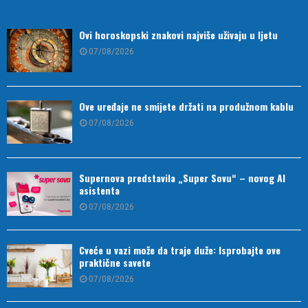
Ovi horoskopski znakovi najviše uživaju u ljetu
07/08/2026
Ove uređaje ne smijete držati na produžnom kablu
07/08/2026
Supernova predstavila „Super Sovu“ – novog AI
asistenta
07/08/2026
Cveće u vazi može da traje duže: Isprobajte ove
praktične savete
07/08/2026