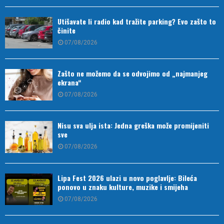
Utišavate li radio kad tražite parking? Evo zašto to
činite
07/08/2026
Zašto ne možemo da se odvojimo od „najmanjeg
ekrana“
07/08/2026
Nisu sva ulja ista: Jedna greška može promijeniti
sve
07/08/2026
Lipa Fest 2026 ulazi u novo poglavlje: Bileća
ponovo u znaku kulture, muzike i smijeha
07/08/2026