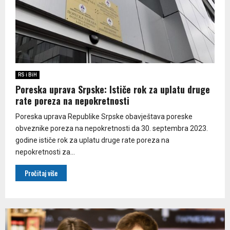
RS i BiH
Poreska uprava Srpske: Ističe rok za uplatu druge
rate poreza na nepokretnosti
Poreska uprava Republike Srpske obavještava poreske
obveznike poreza na nepokretnosti da 30. septembra 2023.
godine ističe rok za uplatu druge rate poreza na
nepokretnosti za...
Pročitaj više