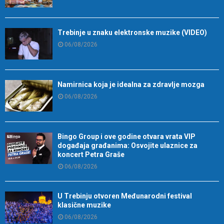
Trebinje u znaku elektronske muzike (VIDEO)
06/08/2026
Namirnica koja je idealna za zdravlje mozga
06/08/2026
Bingo Group i ove godine otvara vrata VIP
događaja građanima: Osvojite ulaznice za
koncert Petra Graše
06/08/2026
U Trebinju otvoren Međunarodni festival
klasične muzike
06/08/2026