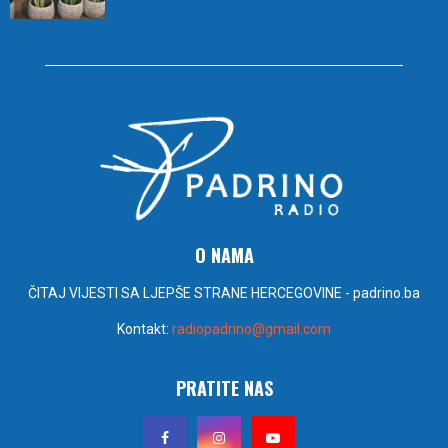
O NAMA
ČITAJ VIJESTI SA LJEPŠE STRANE HERCEGOVINE - padrino.ba
Kontakt:
radiopadrino@gmail.com
PRATITE NAS