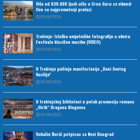
Više od 630.000 ljudi ušlo u Crnu Goru za vikend:
Ovo su najprometniji prelazi
05/08/2026
Trebinje: Izložba umjetničke fotografije u okviru
Festivala klasične muzike (VIDEO)
05/08/2026
U Trebinju počinje manifestacija „Dani Svetog
Vasilija“
05/08/2026
U trebinjskoj biblioteci u petak promocija romana
„Ilirik“ Dragana Glogovca
05/08/2026
Vukašin Đurić potpisao za Novi Beograd