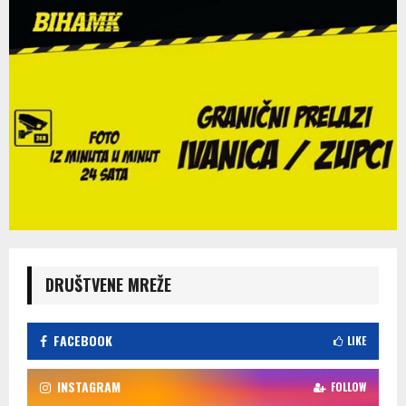
DRUŠTVENE MREŽE
FACEBOOK
LIKE
INSTAGRAM
FOLLOW