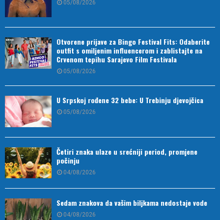
05/08/2026
Otvorene prijave za Bingo Festival Fits: Odaberite
outfit s omiljenim influencerom i zablistajte na
Crvenom tepihu Sarajevo Film Festivala
05/08/2026
U Srpskoj rođene 32 bebe: U Trebinju djevojčica
05/08/2026
Četiri znaka ulaze u srećniji period, promjene
počinju
04/08/2026
Sedam znakova da vašim biljkama nedostaje vode
04/08/2026