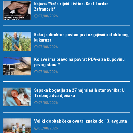
Najava: “Veče riječi i istine: Gost Lordan
Zafranović”
07/08/2026
Kako je direktor postao prvi uzgajivač autohtonog
kukuruza
07/08/2026
Ko sve ima pravo na povrat PDV-a za kupovinu
prvog stana?
07/08/2026
Srpska bogatija za 27 najmlađih stanovnika: U
Trebinju dva dječaka
07/08/2026
Veliki dobitak čeka ova tri znaka do 13. avgusta
06/08/2026