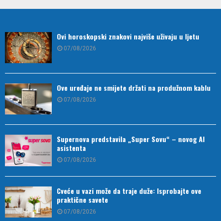
Ovi horoskopski znakovi najviše uživaju u ljetu
07/08/2026
Ove uređaje ne smijete držati na produžnom kablu
07/08/2026
Supernova predstavila „Super Sovu“ – novog AI
asistenta
07/08/2026
Cveće u vazi može da traje duže: Isprobajte ove
praktične savete
07/08/2026