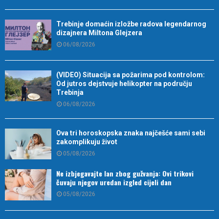
Trebinje domaćin izložbe radova legendarnog
dizajnera Miltona Glejzera
06/08/2026
(VIDEO) Situacija sa požarima pod kontrolom:
Od jutros dejstvuje helikopter na području
Trebinja
06/08/2026
Ova tri horoskopska znaka najčešće sami sebi
zakomplikuju život
05/08/2026
Ne izbjegavajte lan zbog gužvanja: Ovi trikovi
čuvaju njegov uredan izgled cijeli dan
05/08/2026