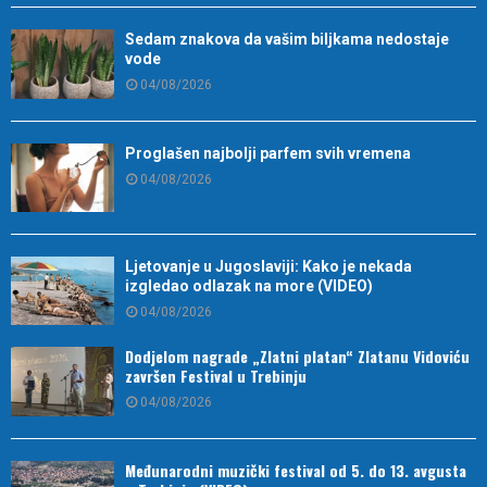
Sedam znakova da vašim biljkama nedostaje
vode
04/08/2026
Proglašen najbolji parfem svih vremena
04/08/2026
Ljetovanje u Jugoslaviji: Kako je nekada
izgledao odlazak na more (VIDEO)
04/08/2026
Dodjelom nagrade „Zlatni platan“ Zlatanu Vidoviću
završen Festival u Trebinju
04/08/2026
Međunarodni muzički festival od 5. do 13. avgusta