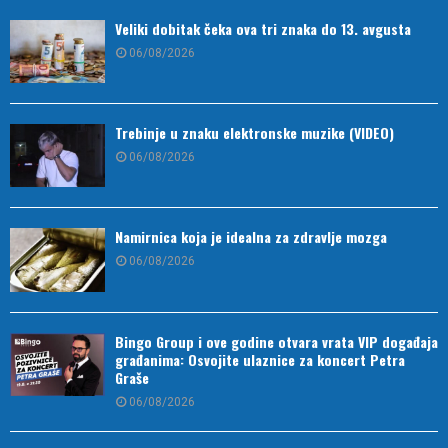
Veliki dobitak čeka ova tri znaka do 13. avgusta
06/08/2026
Trebinje u znaku elektronske muzike (VIDEO)
06/08/2026
Namirnica koja je idealna za zdravlje mozga
06/08/2026
Bingo Group i ove godine otvara vrata VIP događaja
građanima: Osvojite ulaznice za koncert Petra
Graše
06/08/2026