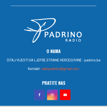
O NAMA
ČITAJ VIJESTI SA LJEPŠE STRANE HERCEGOVINE - padrino.ba
Kontakt:
radiopadrino@gmail.com
PRATITE NAS