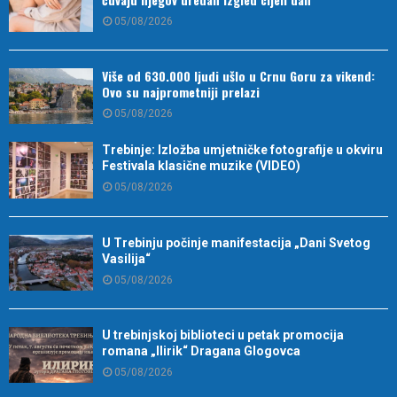
05/08/2026
Više od 630.000 ljudi ušlo u Crnu Goru za vikend:
Ovo su najprometniji prelazi
05/08/2026
Trebinje: Izložba umjetničke fotografije u okviru
Festivala klasične muzike (VIDEO)
05/08/2026
U Trebinju počinje manifestacija „Dani Svetog
Vasilija“
05/08/2026
U trebinjskoj biblioteci u petak promocija
romana „Ilirik“ Dragana Glogovca
05/08/2026