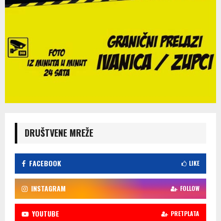
DRUŠTVENE MREŽE
FACEBOOK
LIKE
INSTAGRAM
FOLLOW
YOUTUBE
PRETPLATA