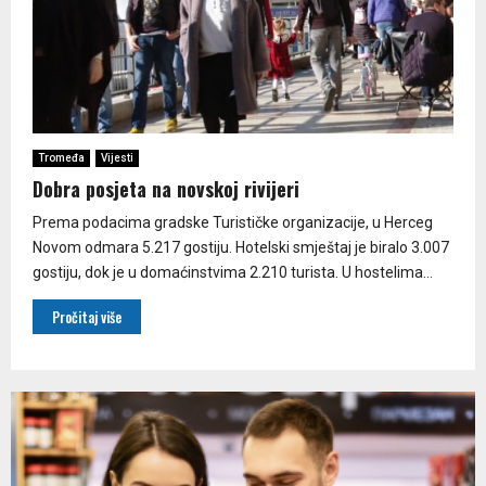
Tromeđa
Vijesti
Dobra posjeta na novskoj rivijeri
Prema podacima gradske Turističke organizacije, u Herceg
Novom odmara 5.217 gostiju. Hotelski smještaj je biralo 3.007
gostiju, dok je u domaćinstvima 2.210 turista. U hostelima...
Pročitaj više