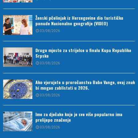
Ženski pčelinjak iz Hercegovine dio turističke
ponude Nacionalne geografije (VIDEO)
03/08/2026
Drugo mjesto za strijelce u finalu Kupa Republike
Srpske
03/08/2026
Ako vjerujete u proročanstva Babe Vange, ovaj znak
bi mogao zablistati u 2026.
03/08/2026
Ime za dječake koje je sve više popularno ima
prelijepo značenje
03/08/2026