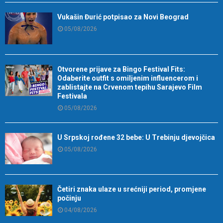
Vukašin Đurić potpisao za Novi Beograd
05/08/2026
Otvorene prijave za Bingo Festival Fits:
Odaberite outfit s omiljenim influencerom i
zablistajte na Crvenom tepihu Sarajevo Film
Festivala
05/08/2026
U Srpskoj rođene 32 bebe: U Trebinju djevojčica
05/08/2026
Četiri znaka ulaze u srećniji period, promjene
počinju
04/08/2026