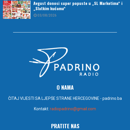
Avgust donosi super popuste u „SL Marketima“ i
„Slatkim kućama“
03/08/2026
O NAMA
ČITAJ VIJESTI SA LJEPŠE STRANE HERCEGOVINE - padrino.ba
Kontakt:
radiopadrino@gmail.com
PRATITE NAS