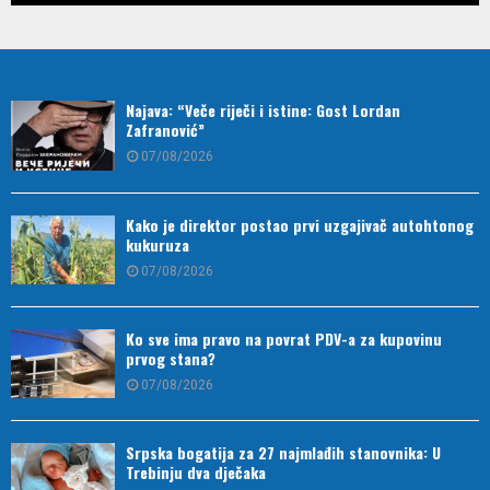
Najava: “Veče riječi i istine: Gost Lordan
Zafranović”
07/08/2026
Kako je direktor postao prvi uzgajivač autohtonog
kukuruza
07/08/2026
Ko sve ima pravo na povrat PDV-a za kupovinu
prvog stana?
07/08/2026
Srpska bogatija za 27 najmlađih stanovnika: U
Trebinju dva dječaka