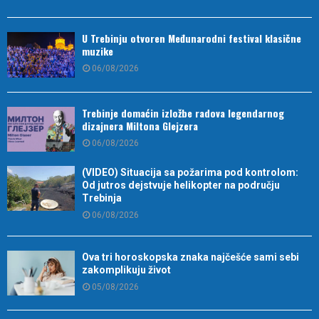
U Trebinju otvoren Međunarodni festival klasične
muzike
06/08/2026
Trebinje domaćin izložbe radova legendarnog
dizajnera Miltona Glejzera
06/08/2026
(VIDEO) Situacija sa požarima pod kontrolom:
Od jutros dejstvuje helikopter na području
Trebinja
06/08/2026
Ova tri horoskopska znaka najčešće sami sebi
zakomplikuju život
05/08/2026