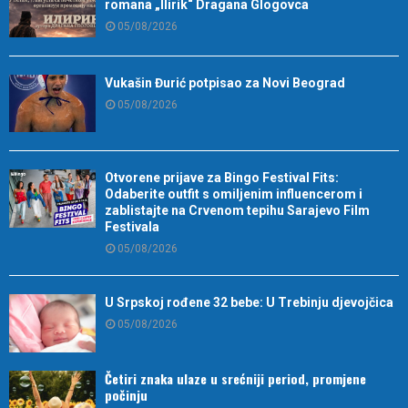
romana „Ilirik“ Dragana Glogovca
05/08/2026
Vukašin Đurić potpisao za Novi Beograd
05/08/2026
Otvorene prijave za Bingo Festival Fits:
Odaberite outfit s omiljenim influencerom i
zablistajte na Crvenom tepihu Sarajevo Film
Festivala
05/08/2026
U Srpskoj rođene 32 bebe: U Trebinju djevojčica
05/08/2026
Četiri znaka ulaze u srećniji period, promjene
počinju