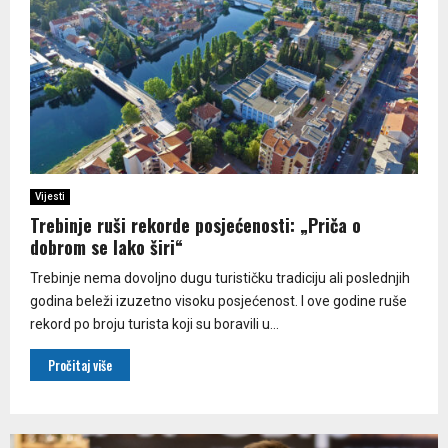
Vijesti
Trebinje ruši rekorde posjećenosti: „Priča o
dobrom se lako širi“
Trebinje nema dovoljno dugu turističku tradiciju ali poslednjih
godina beleži izuzetno visoku posjećenost. I ove godine ruše
rekord po broju turista koji su boravili u...
Pročitaj više