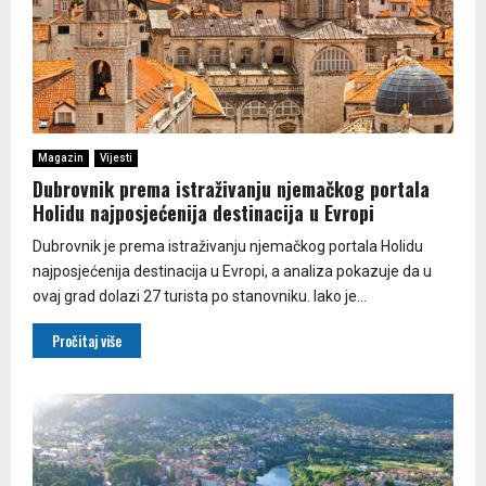
Magazin
Vijesti
Dubrovnik prema istraživanju njemačkog portala
Holidu najposjećenija destinacija u Evropi
Dubrovnik je prema istraživanju njemačkog portala Holidu
najposjećenija destinacija u Evropi, a analiza pokazuje da u
ovaj grad dolazi 27 turista po stanovniku. Iako je...
Pročitaj više