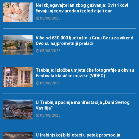
Ne izbjegavajte lan zbog gužvanja: Ovi trikovi
čuvaju njegov uredan izgled cijeli dan
05/08/2026
Više od 630.000 ljudi ušlo u Crnu Goru za vikend:
Ovo su najprometniji prelazi
05/08/2026
Trebinje: Izložba umjetničke fotografije u okviru
Festivala klasične muzike (VIDEO)
05/08/2026
U Trebinju počinje manifestacija „Dani Svetog
Vasilija“
05/08/2026
U trebinjskoj biblioteci u petak promocija