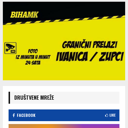
DRUŠTVENE MREŽE
FACEBOOK
LIKE