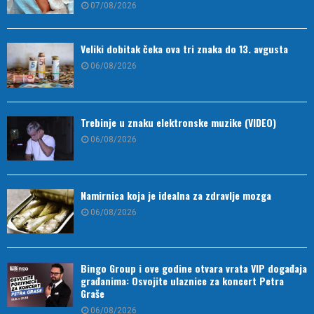
07/08/2026
Veliki dobitak čeka ova tri znaka do 13. avgusta
06/08/2026
Trebinje u znaku elektronske muzike (VIDEO)
06/08/2026
Namirnica koja je idealna za zdravlje mozga
06/08/2026
Bingo Group i ove godine otvara vrata VIP događaja
građanima: Osvojite ulaznice za koncert Petra
Graše
06/08/2026