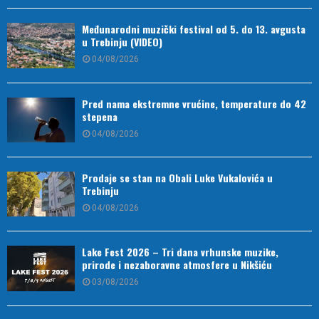
Međunarodni muzički festival od 5. do 13. avgusta
u Trebinju (VIDEO)
04/08/2026
Pred nama ekstremne vrućine, temperature do 42
stepena
04/08/2026
Prodaje se stan na Obali Luke Vukalovića u
Trebinju
04/08/2026
Lake Fest 2026 – Tri dana vrhunske muzike,
prirode i nezaboravne atmosfere u Nikšiću
03/08/2026