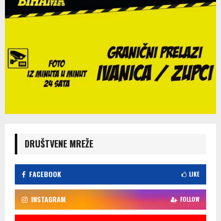
DRUŠTVENE MREŽE
FACEBOOK
LIKE
INSTAGRAM
FOLLOW