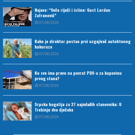
Najava: “Veče riječi i istine: Gost Lordan
Zafranović”
07/08/2026
Kako je direktor postao prvi uzgajivač autohtonog
kukuruza
07/08/2026
Ko sve ima pravo na povrat PDV-a za kupovinu
prvog stana?
07/08/2026
Srpska bogatija za 27 najmlađih stanovnika: U
Trebinju dva dječaka
07/08/2026