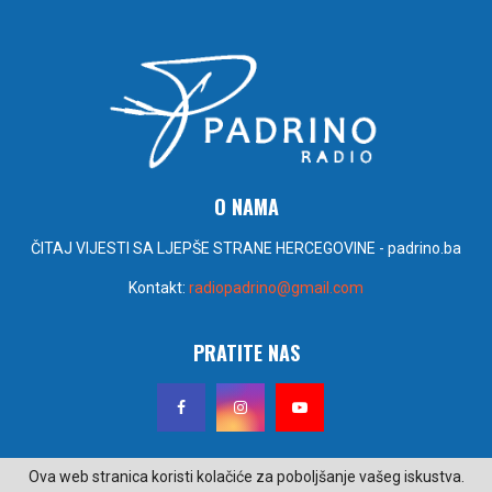
O NAMA
ČITAJ VIJESTI SA LJEPŠE STRANE HERCEGOVINE - padrino.ba
Kontakt:
radiopadrino@gmail.com
PRATITE NAS
Ova web stranica koristi kolačiće za poboljšanje vašeg iskustva.