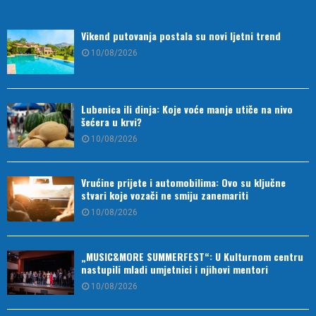
Vikend putovanja postala su novi ljetni trend
10/08/2026
Lubenica ili dinja: Koje voće manje utiče na nivo
šećera u krvi?
10/08/2026
Vrućine prijete i automobilima: Ovo su ključne
stvari koje vozači ne smiju zanemariti
10/08/2026
„MUSIC&MORE SUMMERFEST“: U Kulturnom centru
nastupili mladi umjetnici i njihovi mentori
10/08/2026