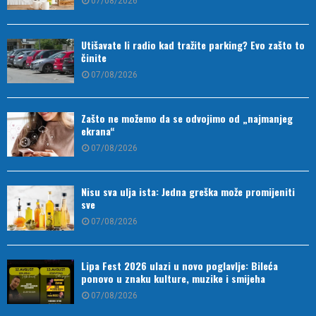
07/08/2026
Utišavate li radio kad tražite parking? Evo zašto to
činite
07/08/2026
Zašto ne možemo da se odvojimo od „najmanjeg
ekrana“
07/08/2026
Nisu sva ulja ista: Jedna greška može promijeniti
sve
07/08/2026
Lipa Fest 2026 ulazi u novo poglavlje: Bileća
ponovo u znaku kulture, muzike i smijeha
07/08/2026