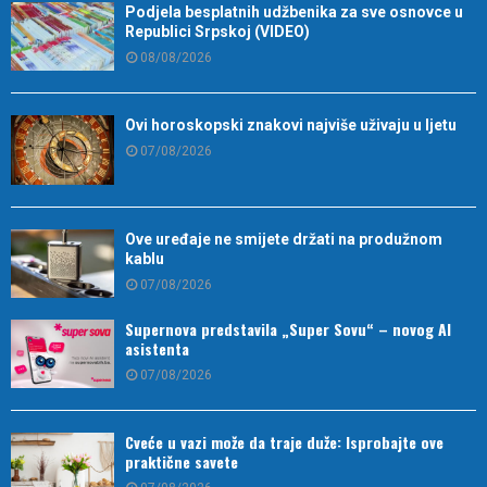
Podjela besplatnih udžbenika za sve osnovce u
Republici Srpskoj (VIDEO)
08/08/2026
Ovi horoskopski znakovi najviše uživaju u ljetu
07/08/2026
Ove uređaje ne smijete držati na produžnom
kablu
07/08/2026
Supernova predstavila „Super Sovu“ – novog AI
asistenta
07/08/2026
Cveće u vazi može da traje duže: Isprobajte ove
praktične savete