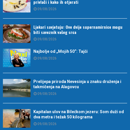
privlači i kako ih otjerati
09/08/2026
Ljekari savjetuju: Ove dvije supernamirnice mogu
biti saveznik vašeg srca
09/08/2026
Najbolje od „Mojih 50“: Tajči
09/08/2026
Prelijepa priroda Nevesinja u znaku druženja i
takmičenja na Alagovcu
09/08/2026
Kapitalan ulov na Bilećkom jezeru: Som duži od
dva metra i težak 50 kilograma
09/08/2026