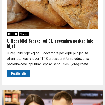
RS i BiH
Vijesti
U Republici Srpskoj od 01. decembra poskupljuje
hljeb
U Republici Srpskoj od 1. decembra poskupljuje hljeb za 10
pfeninga, izjavio je za RTRS predsjednik Unije udruženja
poslodavaca Republike Srpske Saša Trivić. „Zbog rasta...
Pročitaj više