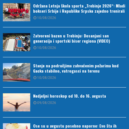
Održana Letnja škola sporta „Trebinje 2026“: Mladi
bokseri Srbije i Republike Srpske zajedno trenirali
10/08/2026
Zatvoreni bazen u Trebinju: Dosanjani san
generacija i sportski biser regiona (VIDEO)
10/08/2026
Stanje na područjima zahvaćenim požarima kod
Gacka stabilno, vatrogasci na terenu
10/08/2026
Nedjeljni horoskop od 10. do 16. avgusta
09/08/2026
Ose su u avgustu posebno naporne: Evo šta ih