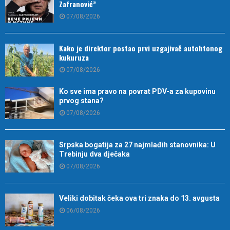
Zafranović”
07/08/2026
Kako je direktor postao prvi uzgajivač autohtonog
kukuruza
07/08/2026
Ko sve ima pravo na povrat PDV-a za kupovinu
prvog stana?
07/08/2026
Srpska bogatija za 27 najmlađih stanovnika: U
Trebinju dva dječaka
07/08/2026
Veliki dobitak čeka ova tri znaka do 13. avgusta
06/08/2026