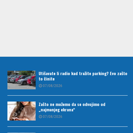
Utišavate li radio kad tražite parking? Evo zašto
to činite
07/08/2026
Zašto ne možemo da se odvojimo od
„najmanjeg ekrana“
07/08/2026