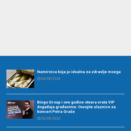
Namirnica koja je idealna za zdravlje mozga
06/08/2026
Bingo Group i ove godine otvara vrata VIP
događaja građanima: Osvojite ulaznice za
koncert Petra Graše
06/08/2026