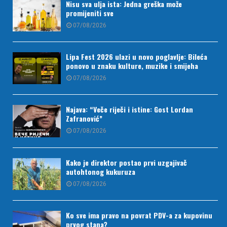
Nisu sva ulja ista: Jedna greška može
promijeniti sve
07/08/2026
Lipa Fest 2026 ulazi u novo poglavlje: Bileća
ponovo u znaku kulture, muzike i smijeha
07/08/2026
Najava: “Veče riječi i istine: Gost Lordan
Zafranović”
07/08/2026
Kako je direktor postao prvi uzgajivač
autohtonog kukuruza
07/08/2026
Ko sve ima pravo na povrat PDV-a za kupovinu
prvog stana?