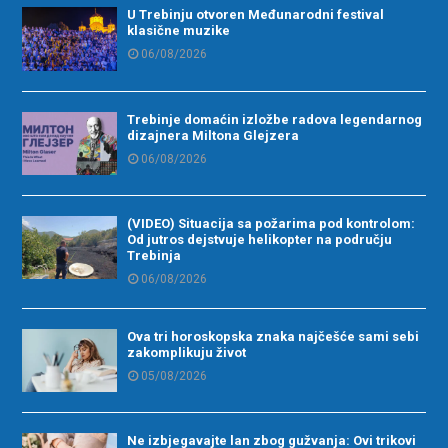
U Trebinju otvoren Međunarodni festival
klasične muzike
06/08/2026
Trebinje domaćin izložbe radova legendarnog
dizajnera Miltona Glejzera
06/08/2026
(VIDEO) Situacija sa požarima pod kontrolom:
Od jutros dejstvuje helikopter na području
Trebinja
06/08/2026
Ova tri horoskopska znaka najčešće sami sebi
zakomplikuju život
05/08/2026
Ne izbjegavajte lan zbog gužvanja: Ovi trikovi