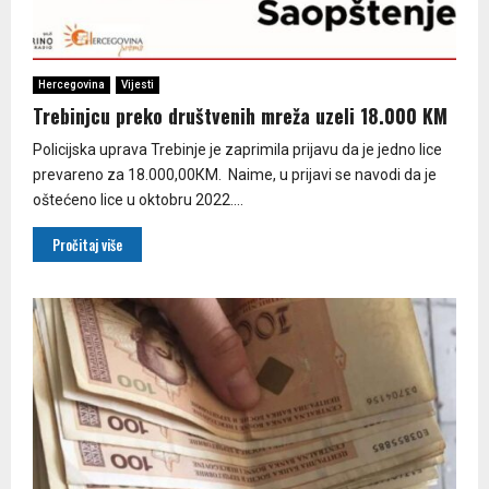
Hercegovina
Vijesti
Trebinjcu preko društvenih mreža uzeli 18.000 KM
Policijska uprava Trebinje je zaprimila prijavu da je jedno lice
prevareno za 18.000,00КM. Naime, u prijavi se navodi da je
oštećeno lice u oktobru 2022....
Pročitaj više