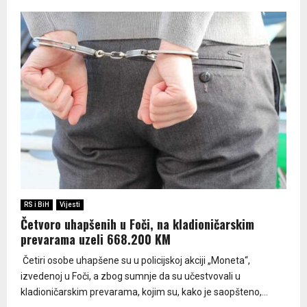
RS i BiH
Vijesti
Četvoro uhapšenih u Foči, na kladioničarskim
prevarama uzeli 668.200 KM
Četiri osobe uhapšene su u policijskoj akciji „Moneta“,
izvedenoj u Foči, a zbog sumnje da su učestvovali u
kladioničarskim prevarama, kojim su, kako je saopšteno,...