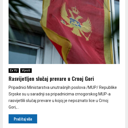
Ex YU
Vijesti
Rasvijetljen slučaj prevare u Crnoj Gori
Pripadnici Ministarstva unutrašnjih poslova /MUP/ Republike
Srpske su u saradnji sa pripadnicima crnogorskog MUP-a
rasvijetlili slučaj prevare u kojoj je nepoznato lice u Crnoj
Gori,...
Pročitaj više