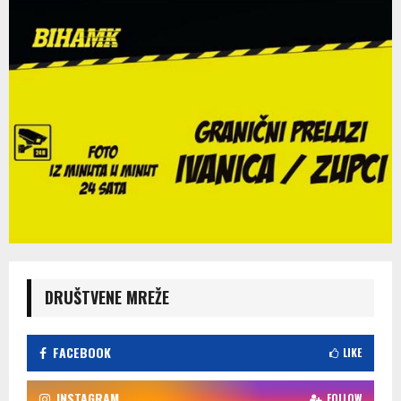
DRUŠTVENE MREŽE
FACEBOOK
LIKE
INSTAGRAM
FOLLOW