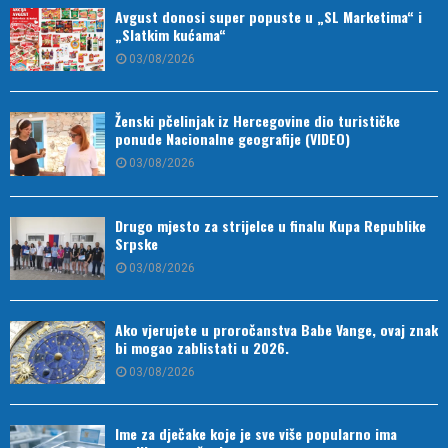
Avgust donosi super popuste u „SL Marketima“ i
„Slatkim kućama“
03/08/2026
Ženski pčelinjak iz Hercegovine dio turističke
ponude Nacionalne geografije (VIDEO)
03/08/2026
Drugo mjesto za strijelce u finalu Kupa Republike
Srpske
03/08/2026
Ako vjerujete u proročanstva Babe Vange, ovaj znak
bi mogao zablistati u 2026.
03/08/2026
Ime za dječake koje je sve više popularno ima