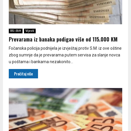
RS i BiH
Vijesti
Prevarama iz banaka podigao više od 115.000 KM
Fočanska policija podnijela je izvještaj protiv S.M. iz ove oštine
zbog sumnje da je prevarama putem servisa za slanje novca
u poštama i bankama nezakonito...
Pročitaj više