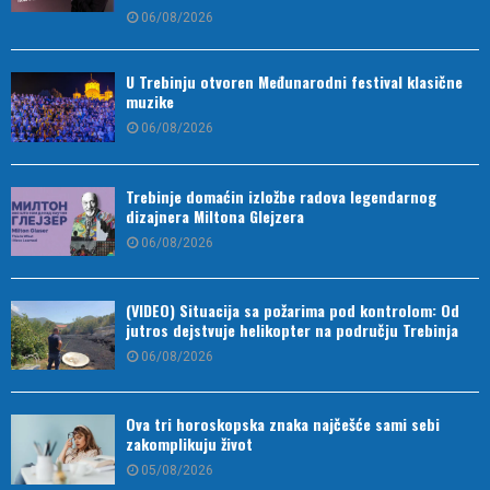
06/08/2026
U Trebinju otvoren Međunarodni festival klasične
muzike
06/08/2026
Trebinje domaćin izložbe radova legendarnog
dizajnera Miltona Glejzera
06/08/2026
(VIDEO) Situacija sa požarima pod kontrolom: Od
jutros dejstvuje helikopter na području Trebinja
06/08/2026
Ova tri horoskopska znaka najčešće sami sebi
zakomplikuju život
05/08/2026