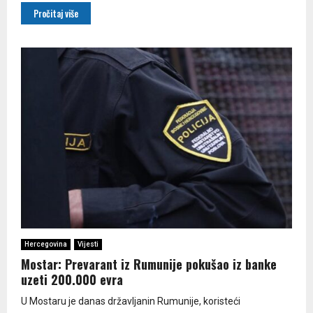
Pročitaj više
Hercegovina
Vijesti
Mostar: Prevarant iz Rumunije pokušao iz banke
uzeti 200.000 evra
U Mostaru je danas državljanin Rumunije, koristeći