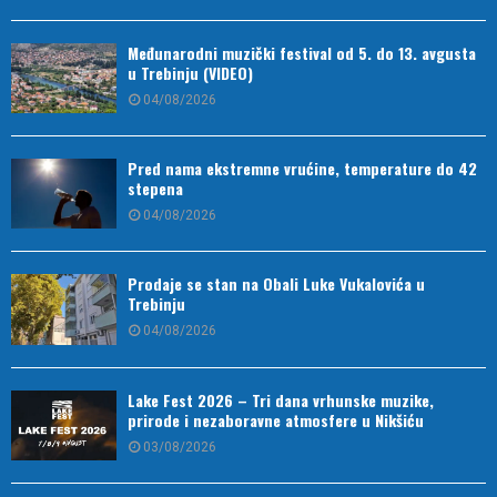
Međunarodni muzički festival od 5. do 13. avgusta
u Trebinju (VIDEO)
04/08/2026
Pred nama ekstremne vrućine, temperature do 42
stepena
04/08/2026
Prodaje se stan na Obali Luke Vukalovića u
Trebinju
04/08/2026
Lake Fest 2026 – Tri dana vrhunske muzike,
prirode i nezaboravne atmosfere u Nikšiću
03/08/2026