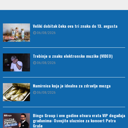
Veliki dobitak čeka ova tri znaka do 13. avgusta
06/08/2026
Trebinje u znaku elektronske muzike (VIDEO)
06/08/2026
Namirnica koja je idealna za zdravlje mozga
06/08/2026
Bingo Group i ove godine otvara vrata VIP događaja
građanima: Osvojite ulaznice za koncert Petra
Graše