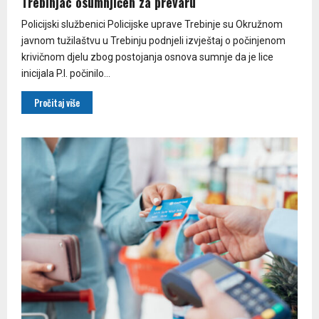
Trebinjac osumnjičen za prevaru
Policijski službenici Policijske uprave Trebinje su Okružnom
javnom tužilaštvu u Trebinju podnjeli izvještaj o počinjenom
krivičnom djelu zbog postojanja osnova sumnje da je lice
inicijala P.I. počinilo...
Pročitaj više