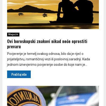
Magazin
Ovi horoskopski znakovi nikad neće oprostiti
prevaru
Povjerenje je temelj svakog odnosa, bilo da je riječ o
prijateljstvu, romantičnoj vezi ili poslovnoj saradnji. Kada
jednom iznevjerimo povjerenje osobe do koje nam je...
Pročitaj više