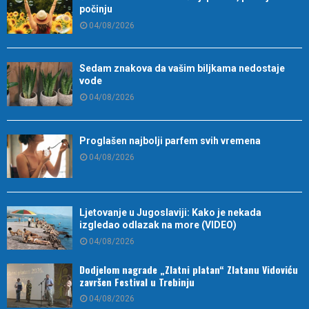
počinju
04/08/2026
Sedam znakova da vašim biljkama nedostaje
vode
04/08/2026
Proglašen najbolji parfem svih vremena
04/08/2026
Ljetovanje u Jugoslaviji: Kako je nekada
izgledao odlazak na more (VIDEO)
04/08/2026
Dodjelom nagrade „Zlatni platan“ Zlatanu Vidoviću
završen Festival u Trebinju
04/08/2026