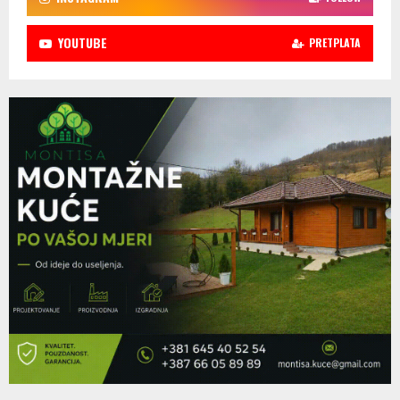
YOUTUBE
PRETPLATA