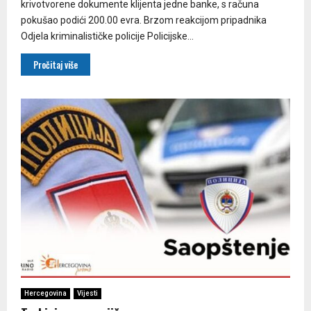
krivotvorene dokumente klijenta jedne banke, s računa
pokušao podići 200.00 evra. Brzom reakcijom pripadnika
Odjela kriminalističke policije Policijske...
Pročitaj više
Hercegovina
Vijesti