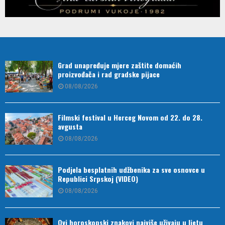
Grad unapređuje mjere zaštite domaćih
proizvođača i rad gradske pijace
08/08/2026
Filmski festival u Herceg Novom od 22. do 28.
avgusta
08/08/2026
Podjela besplatnih udžbenika za sve osnovce u
Republici Srpskoj (VIDEO)
08/08/2026
Ovi horoskopski znakovi najviše uživaju u ljetu