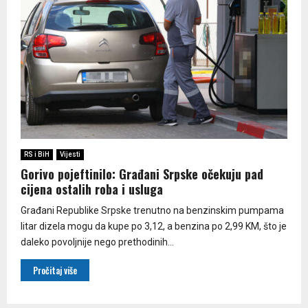
RS i BiH
Vijesti
Gorivo pojeftinilo: Građani Srpske očekuju pad
cijena ostalih roba i usluga
Građani Republike Srpske trenutno na benzinskim pumpama
litar dizela mogu da kupe po 3,12, a benzina po 2,99 KM, što je
daleko povoljnije nego prethodinih...
Pročitaj više