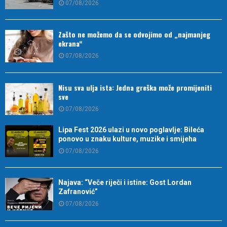
07/08/2026
Zašto ne možemo da se odvojimo od „najmanjeg
ekrana“
07/08/2026
Nisu sva ulja ista: Jedna greška može promijeniti
sve
07/08/2026
Lipa Fest 2026 ulazi u novo poglavlje: Bileća
ponovo u znaku kulture, muzike i smijeha
07/08/2026
Najava: “Veče riječi i istine: Gost Lordan
Zafranović”
07/08/2026