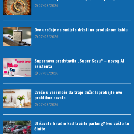
07/08/2026
Ove uređaje ne smijete držati na produžnom kablu
07/08/2026
Supernova predstavila „Super Sovu“ – novog AI
asistenta
07/08/2026
Cveće u vazi može da traje duže: Isprobajte ove
praktične savete
07/08/2026
Utišavate li radio kad tražite parking? Evo zašto to
činite