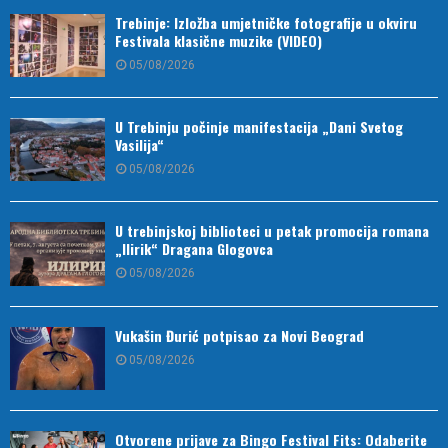
Trebinje: Izložba umjetničke fotografije u okviru
Festivala klasične muzike (VIDEO)
05/08/2026
U Trebinju počinje manifestacija „Dani Svetog
Vasilija“
05/08/2026
U trebinjskoj biblioteci u petak promocija romana
„Ilirik“ Dragana Glogovca
05/08/2026
Vukašin Đurić potpisao za Novi Beograd
05/08/2026
Otvorene prijave za Bingo Festival Fits: Odaberite