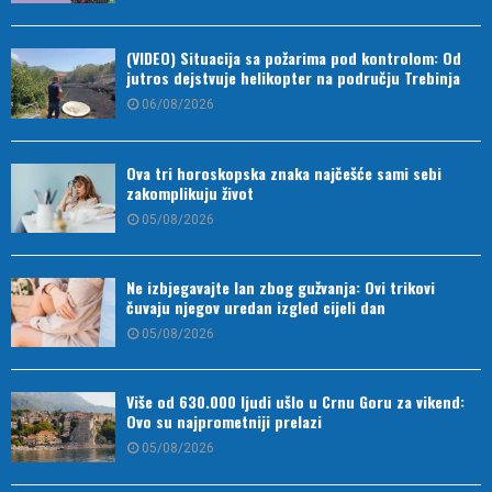
(VIDEO) Situacija sa požarima pod kontrolom: Od
jutros dejstvuje helikopter na području Trebinja
06/08/2026
Ova tri horoskopska znaka najčešće sami sebi
zakomplikuju život
05/08/2026
Ne izbjegavajte lan zbog gužvanja: Ovi trikovi
čuvaju njegov uredan izgled cijeli dan
05/08/2026
Više od 630.000 ljudi ušlo u Crnu Goru za vikend:
Ovo su najprometniji prelazi
05/08/2026