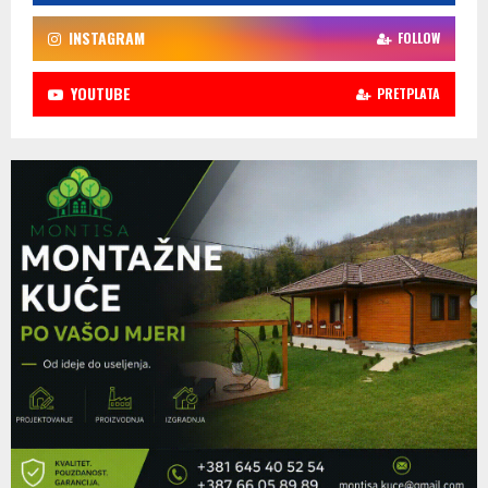
INSTAGRAM
FOLLOW
YOUTUBE
PRETPLATA