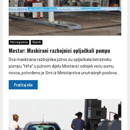
Hercegovina
Vijesti
Mostar: Maskirani razbojnici opljačkali pumpu
Dva maskirana razbojnika jutros su opljačkala benzinsku
pumpu “Hifa” u južnom dijelu Mostara i odnijeli veću sumu
novca, potvrđeno je Srni iz Ministarstva unutrašnjih poslova...
Pročitaj više