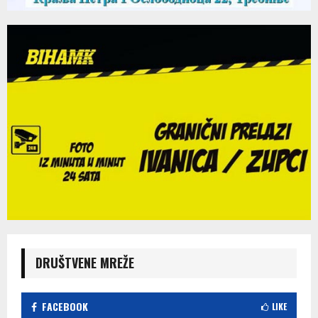
DRUŠTVENE MREŽE
FACEBOOK
LIKE