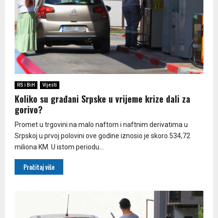
RS i BiH
Vijesti
Koliko su građani Srpske u vrijeme krize dali za
gorivo?
Promet u trgovini na malo naftom i naftnim derivatima u
Srpskoj u prvoj polovini ove godine iznosio je skoro 534,72
miliona KM. U istom periodu...
Pročitaj više