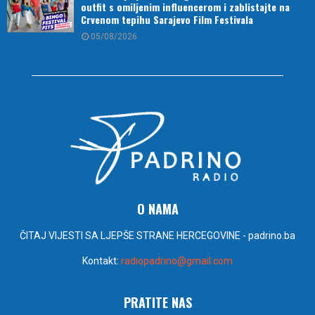
outfit s omiljenim influencerom i zablistajte na
Crvenom tepihu Sarajevo Film Festivala
05/08/2026
O NAMA
ČITAJ VIJESTI SA LJEPŠE STRANE HERCEGOVINE - padrino.ba
Kontakt:
radiopadrino@gmail.com
PRATITE NAS