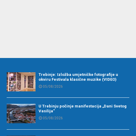
Trebinje: Izložba umjetničke fotografije u
okviru Festivala klasične muzike (VIDEO)
05/08/2026
U Trebinju počinje manifestacija „Dani Svetog
Vasilija“
05/08/2026