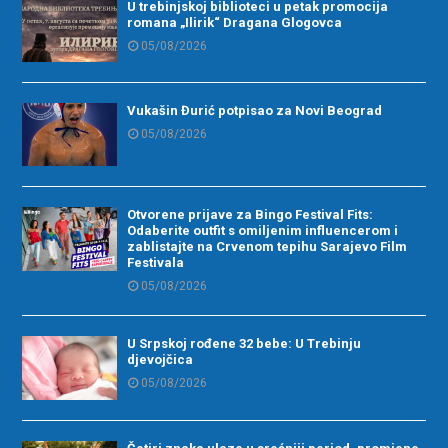
U trebinjskoj biblioteci u petak promocija
romana „Ilirik“ Dragana Glogovca
05/08/2026
Vukašin Đurić potpisao za Novi Beograd
05/08/2026
Otvorene prijave za Bingo Festival Fits:
Odaberite outfit s omiljenim influencerom i
zablistajte na Crvenom tepihu Sarajevo Film
Festivala
05/08/2026
U Srpskoj rođene 32 bebe: U Trebinju
djevojčica
05/08/2026