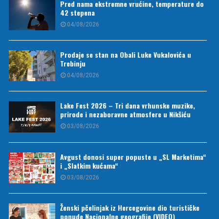
Pred nama ekstremne vrućine, temperature do
42 stepena
04/08/2026
Prodaje se stan na Obali Luke Vukalovića u
Trebinju
04/08/2026
Lake Fest 2026 – Tri dana vrhunske muzike,
prirode i nezaboravne atmosfere u Nikšiću
03/08/2026
Avgust donosi super popuste u „SL Marketima“
i „Slatkim kućama“
03/08/2026
Ženski pčelinjak iz Hercegovine dio turističke
ponude Nacionalne geografije (VIDEO)