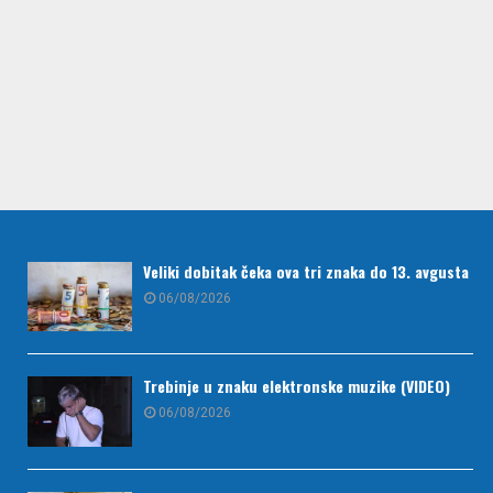
Veliki dobitak čeka ova tri znaka do 13. avgusta
06/08/2026
Trebinje u znaku elektronske muzike (VIDEO)
06/08/2026