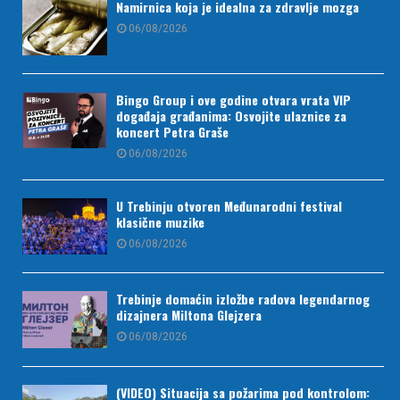
Namirnica koja je idealna za zdravlje mozga
06/08/2026
Bingo Group i ove godine otvara vrata VIP
događaja građanima: Osvojite ulaznice za
koncert Petra Graše
06/08/2026
U Trebinju otvoren Međunarodni festival
klasične muzike
06/08/2026
Trebinje domaćin izložbe radova legendarnog
dizajnera Miltona Glejzera
06/08/2026
(VIDEO) Situacija sa požarima pod kontrolom: