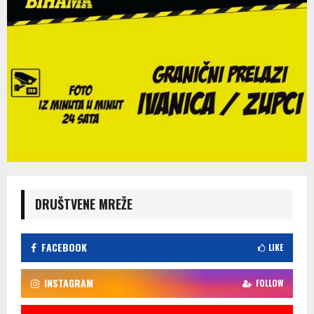
DRUŠTVENE MREŽE
FACEBOOK
LIKE
INSTAGRAM
FOLLOW