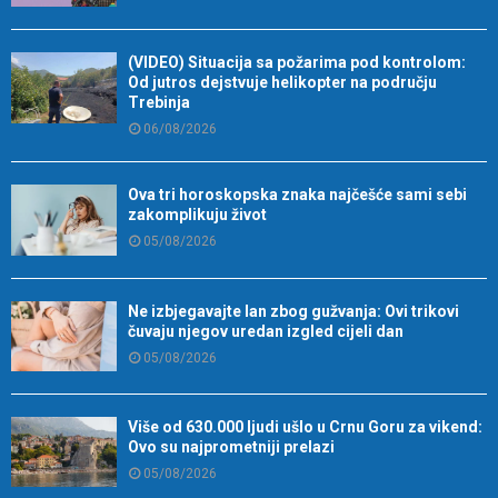
(VIDEO) Situacija sa požarima pod kontrolom:
Od jutros dejstvuje helikopter na području
Trebinja
06/08/2026
Ova tri horoskopska znaka najčešće sami sebi
zakomplikuju život
05/08/2026
Ne izbjegavajte lan zbog gužvanja: Ovi trikovi
čuvaju njegov uredan izgled cijeli dan
05/08/2026
Više od 630.000 ljudi ušlo u Crnu Goru za vikend:
Ovo su najprometniji prelazi
05/08/2026