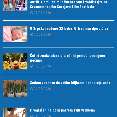
outfit s omiljenim influencerom i zablistajte na
Crvenom tepihu Sarajevo Film Festivala
05/08/2026
U Srpskoj rođene 32 bebe: U Trebinju djevojčica
05/08/2026
Četiri znaka ulaze u srećniji period, promjene
počinju
04/08/2026
Sedam znakova da vašim biljkama nedostaje vode
04/08/2026
Proglašen najbolji parfem svih vremena
04/08/2026