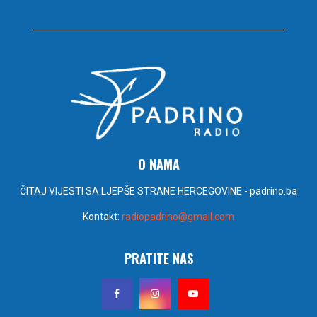
O NAMA
ČITAJ VIJESTI SA LJEPŠE STRANE HERCEGOVINE - padrino.ba
Kontakt:
radiopadrino@gmail.com
PRATITE NAS