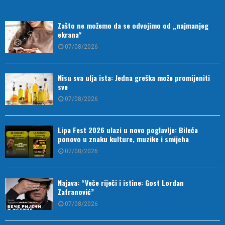
Zašto ne možemo da se odvojimo od „najmanjeg
ekrana“
07/08/2026
Nisu sva ulja ista: Jedna greška može promijeniti
sve
07/08/2026
Lipa Fest 2026 ulazi u novo poglavlje: Bileća
ponovo u znaku kulture, muzike i smijeha
07/08/2026
Najava: “Veče riječi i istine: Gost Lordan
Zafranović”
07/08/2026