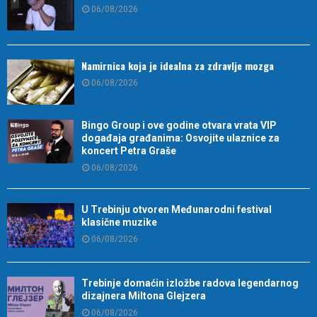
06/08/2026
Namirnica koja je idealna za zdravlje mozga
06/08/2026
Bingo Group i ove godine otvara vrata VIP
događaja građanima: Osvojite ulaznice za
koncert Petra Graše
06/08/2026
U Trebinju otvoren Međunarodni festival
klasične muzike
06/08/2026
Trebinje domaćin izložbe radova legendarnog
dizajnera Miltona Glejzera
06/08/2026