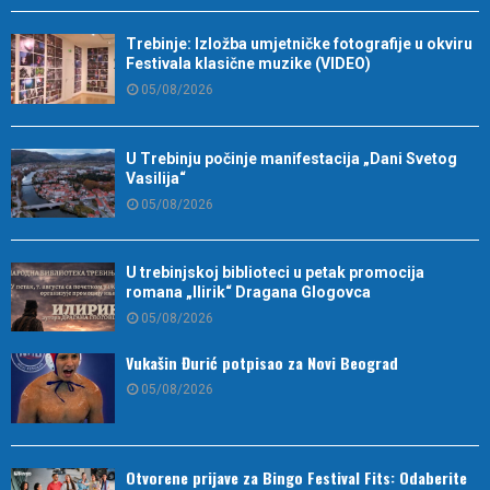
Trebinje: Izložba umjetničke fotografije u okviru
Festivala klasične muzike (VIDEO)
05/08/2026
U Trebinju počinje manifestacija „Dani Svetog
Vasilija“
05/08/2026
U trebinjskoj biblioteci u petak promocija
romana „Ilirik“ Dragana Glogovca
05/08/2026
Vukašin Đurić potpisao za Novi Beograd
05/08/2026
Otvorene prijave za Bingo Festival Fits: Odaberite