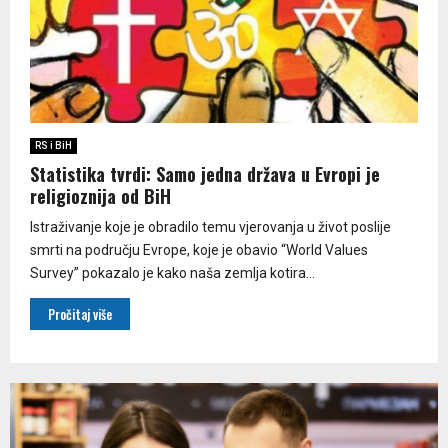
RS i BiH
Statistika tvrdi: Samo jedna država u Evropi je
religioznija od BiH
Istraživanje koje je obradilo temu vjerovanja u život poslije
smrti na području Evrope, koje je obavio “World Values
Survey” pokazalo je kako naša zemlja kotira...
Pročitaj više