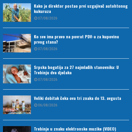
Kako je direktor postao prvi uzgajivač autohtonog
kukuruza
07/08/2026
Ko sve ima pravo na povrat PDV-a za kupovinu
prvog stana?
07/08/2026
Srpska bogatija za 27 najmlađih stanovnika: U
Trebinju dva dječaka
07/08/2026
Veliki dobitak čeka ova tri znaka do 13. avgusta
06/08/2026
Trebinje u znaku elektronske muzike (VIDEO)