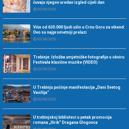
čuvaju njegov uredan izgled cijeli dan
05/08/2026
Više od 630.000 ljudi ušlo u Crnu Goru za vikend:
Ovo su najprometniji prelazi
05/08/2026
Trebinje: Izložba umjetničke fotografije u okviru
Festivala klasične muzike (VIDEO)
05/08/2026
U Trebinju počinje manifestacija „Dani Svetog
Vasilija“
05/08/2026
U trebinjskoj biblioteci u petak promocija
romana „Ilirik“ Dragana Glogovca