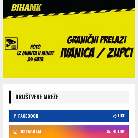
DRUŠTVENE MREŽE
FACEBOOK
LIKE
INSTAGRAM
FOLLOW