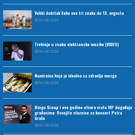
Veliki dobitak čeka ova tri znaka do 13. avgusta
06/08/2026
Trebinje u znaku elektronske muzike (VIDEO)
06/08/2026
Namirnica koja je idealna za zdravlje mozga
06/08/2026
Bingo Group i ove godine otvara vrata VIP događaja
građanima: Osvojite ulaznice za koncert Petra
Graše
06/08/2026