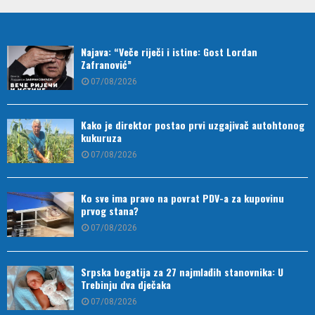
Najava: “Veče riječi i istine: Gost Lordan
Zafranović”
07/08/2026
Kako je direktor postao prvi uzgajivač autohtonog
kukuruza
07/08/2026
Ko sve ima pravo na povrat PDV-a za kupovinu
prvog stana?
07/08/2026
Srpska bogatija za 27 najmlađih stanovnika: U
Trebinju dva dječaka
07/08/2026