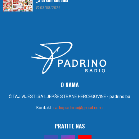
„Slatkim kućama“
03/08/2026
O NAMA
ČITAJ VIJESTI SA LJEPŠE STRANE HERCEGOVINE - padrino.ba
Kontakt:
radiopadrino@gmail.com
PRATITE NAS