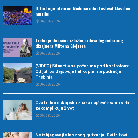
U Trebinju otvoren Međunarodni festival klasične
muzike
06/08/2026
Trebinje domaćin izložbe radova legendarnog
dizajnera Miltona Glejzera
06/08/2026
(VIDEO) Situacija sa požarima pod kontrolom:
Od jutros dejstvuje helikopter na području
Trebinja
06/08/2026
Ova tri horoskopska znaka najčešće sami sebi
zakomplikuju život
05/08/2026
Ne izbjegavajte lan zbog gužvanja: Ovi trikovi