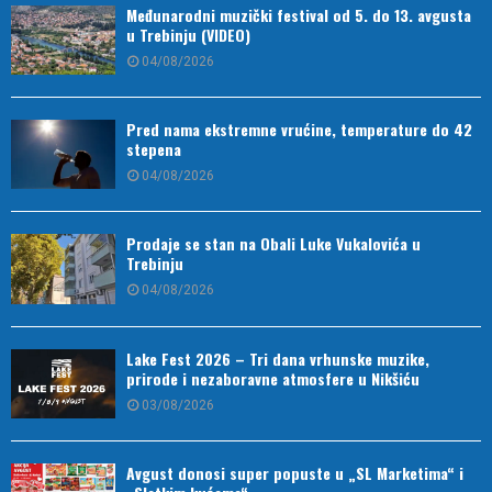
Međunarodni muzički festival od 5. do 13. avgusta
u Trebinju (VIDEO)
04/08/2026
Pred nama ekstremne vrućine, temperature do 42
stepena
04/08/2026
Prodaje se stan na Obali Luke Vukalovića u
Trebinju
04/08/2026
Lake Fest 2026 – Tri dana vrhunske muzike,
prirode i nezaboravne atmosfere u Nikšiću
03/08/2026
Avgust donosi super popuste u „SL Marketima“ i