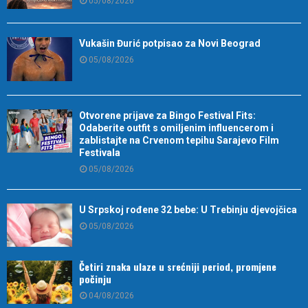
05/08/2026
Vukašin Đurić potpisao za Novi Beograd
05/08/2026
Otvorene prijave za Bingo Festival Fits:
Odaberite outfit s omiljenim influencerom i
zablistajte na Crvenom tepihu Sarajevo Film
Festivala
05/08/2026
U Srpskoj rođene 32 bebe: U Trebinju djevojčica
05/08/2026
Četiri znaka ulaze u srećniji period, promjene
počinju
04/08/2026