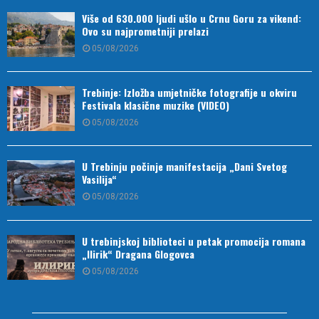
Više od 630.000 ljudi ušlo u Crnu Goru za vikend:
Ovo su najprometniji prelazi
05/08/2026
Trebinje: Izložba umjetničke fotografije u okviru
Festivala klasične muzike (VIDEO)
05/08/2026
U Trebinju počinje manifestacija „Dani Svetog
Vasilija“
05/08/2026
U trebinjskoj biblioteci u petak promocija romana
„Ilirik“ Dragana Glogovca
05/08/2026