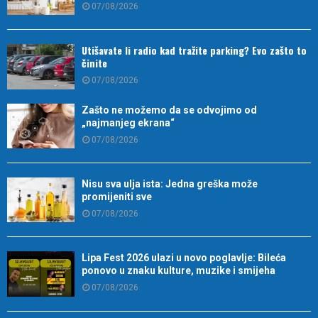
07/08/2026
Utišavate li radio kad tražite parking? Evo zašto to
činite
07/08/2026
Zašto ne možemo da se odvojimo od
„najmanjeg ekrana“
07/08/2026
Nisu sva ulja ista: Jedna greška može
promijeniti sve
07/08/2026
Lipa Fest 2026 ulazi u novo poglavlje: Bileća
ponovo u znaku kulture, muzike i smijeha
07/08/2026