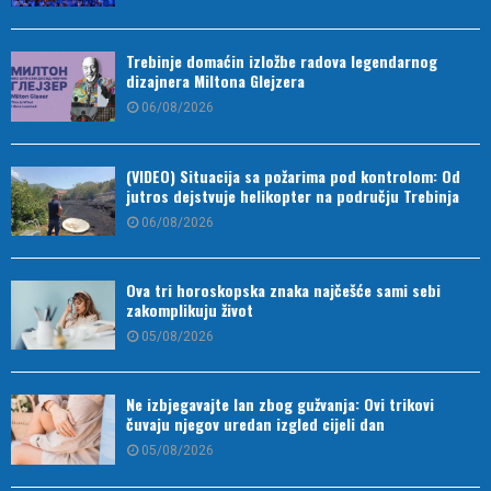
Trebinje domaćin izložbe radova legendarnog
dizajnera Miltona Glejzera
06/08/2026
(VIDEO) Situacija sa požarima pod kontrolom: Od
jutros dejstvuje helikopter na području Trebinja
06/08/2026
Ova tri horoskopska znaka najčešće sami sebi
zakomplikuju život
05/08/2026
Ne izbjegavajte lan zbog gužvanja: Ovi trikovi
čuvaju njegov uredan izgled cijeli dan
05/08/2026