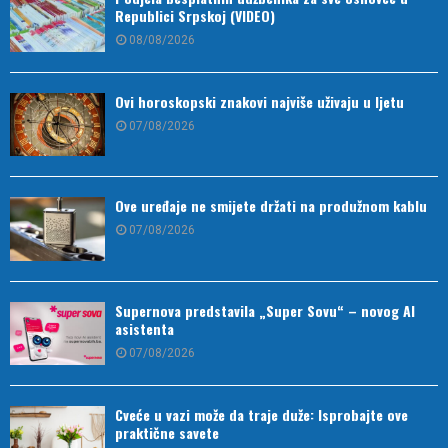
Republici Srpskoj (VIDEO)
08/08/2026
Ovi horoskopski znakovi najviše uživaju u ljetu
07/08/2026
Ove uređaje ne smijete držati na produžnom kablu
07/08/2026
Supernova predstavila „Super Sovu“ – novog AI
asistenta
07/08/2026
Cveće u vazi može da traje duže: Isprobajte ove
praktične savete