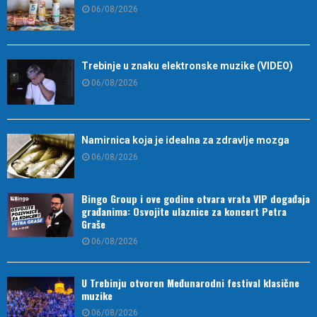
06/08/2026
Trebinje u znaku elektronske muzike (VIDEO)
06/08/2026
Namirnica koja je idealna za zdravlje mozga
06/08/2026
Bingo Group i ove godine otvara vrata VIP događaja
građanima: Osvojite ulaznice za koncert Petra
Graše
06/08/2026
U Trebinju otvoren Međunarodni festival klasične
muzike
06/08/2026