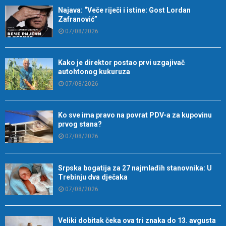
Najava: “Veče riječi i istine: Gost Lordan
Zafranović”
07/08/2026
Kako je direktor postao prvi uzgajivač
autohtonog kukuruza
07/08/2026
Ko sve ima pravo na povrat PDV-a za kupovinu
prvog stana?
07/08/2026
Srpska bogatija za 27 najmlađih stanovnika: U
Trebinju dva dječaka
07/08/2026
Veliki dobitak čeka ova tri znaka do 13. avgusta