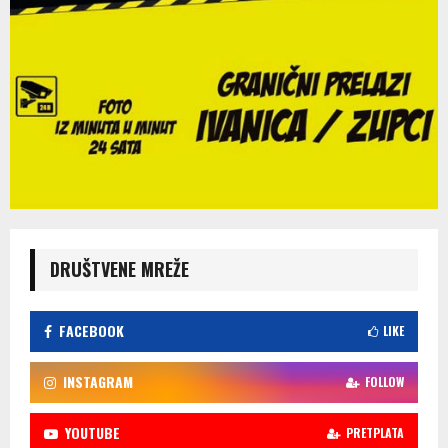
DRUŠTVENE MREŽE
FACEBOOK
LIKE
INSTAGRAM
FOLLOW
YOUTUBE
PRETPLATA