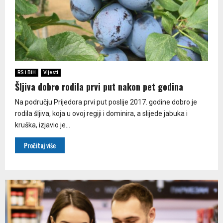
RS i BiH
Vijesti
Šljiva dobro rodila prvi put nakon pet godina
Na području Prijedora prvi put poslije 2017. godine dobro je
rodila šljiva, koja u ovoj regiji i dominira, a slijede jabuka i
kruška, izjavio je...
Pročitaj više