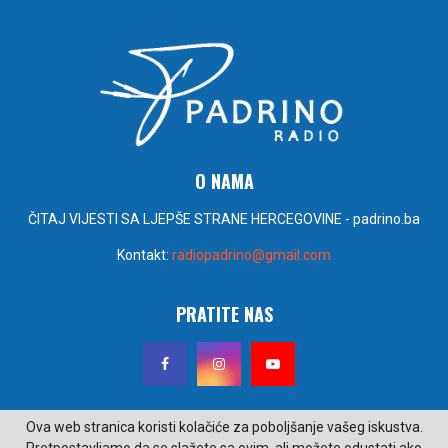
O NAMA
ČITAJ VIJESTI SA LJEPŠE STRANE HERCEGOVINE - padrino.ba
Kontakt:
radiopadrino@gmail.com
PRATITE NAS
Ova web stranica koristi kolačiće za poboljšanje vašeg iskustva.