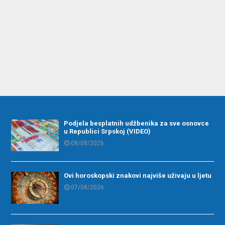
Podjela besplatnih udžbenika za sve osnovce
u Republici Srpskoj (VIDEO)
08/08/2026
Ovi horoskopski znakovi najviše uživaju u ljetu
07/08/2026