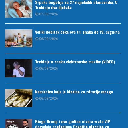
Srpska bogatija za 27 najmlađih stanovnika: U
Trebinju dva dječaka
07/08/2026
Veliki dobitak čeka ova tri znaka do 13. avgusta
06/08/2026
Trebinje u znaku elektronske muzike (VIDEO)
06/08/2026
Namirnica koja je idealna za zdravlje mozga
06/08/2026
Bingo Group i ove godine otvara vrata VIP
događaja građanima: Osvojite ulaznice za