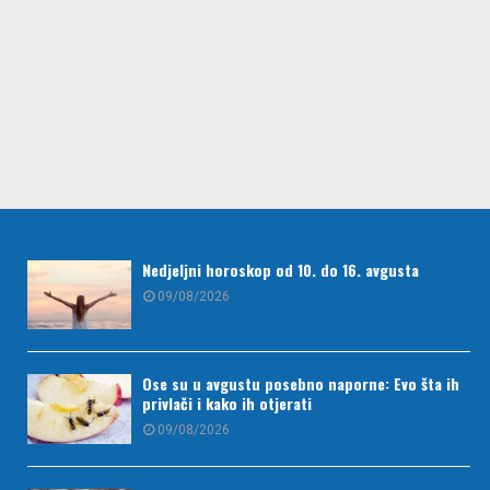
Nedjeljni horoskop od 10. do 16. avgusta
09/08/2026
Ose su u avgustu posebno naporne: Evo šta ih
privlači i kako ih otjerati
09/08/2026