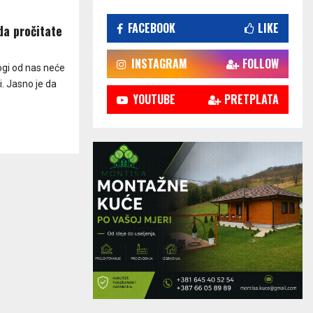
FACEBOOK
LIKE
da pročitate
INSTAGRAM
FOLLOW
ogi od nas neće
i. Jasno je da
YOUTUBE
PRETPLATA