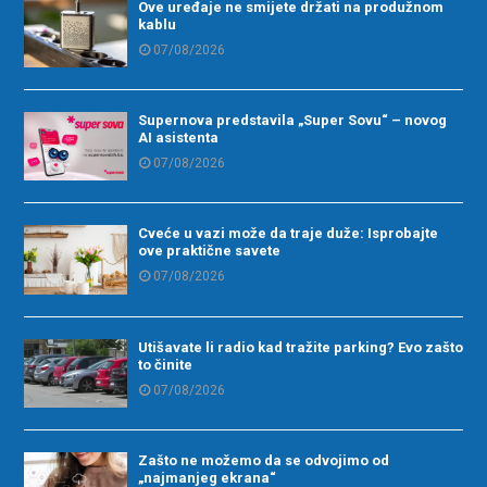
Ove uređaje ne smijete držati na produžnom
kablu
07/08/2026
Supernova predstavila „Super Sovu“ – novog
AI asistenta
07/08/2026
Cveće u vazi može da traje duže: Isprobajte
ove praktične savete
07/08/2026
Utišavate li radio kad tražite parking? Evo zašto
to činite
07/08/2026
Zašto ne možemo da se odvojimo od
„najmanjeg ekrana“