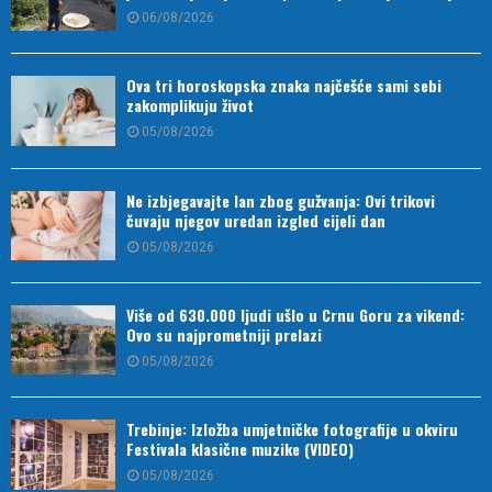
06/08/2026
Ova tri horoskopska znaka najčešće sami sebi
zakomplikuju život
05/08/2026
Ne izbjegavajte lan zbog gužvanja: Ovi trikovi
čuvaju njegov uredan izgled cijeli dan
05/08/2026
Više od 630.000 ljudi ušlo u Crnu Goru za vikend:
Ovo su najprometniji prelazi
05/08/2026
Trebinje: Izložba umjetničke fotografije u okviru
Festivala klasične muzike (VIDEO)
05/08/2026