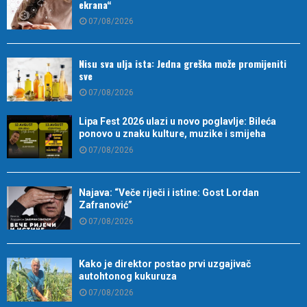
ekrana“
07/08/2026
Nisu sva ulja ista: Jedna greška može promijeniti
sve
07/08/2026
Lipa Fest 2026 ulazi u novo poglavlje: Bileća
ponovo u znaku kulture, muzike i smijeha
07/08/2026
Najava: “Veče riječi i istine: Gost Lordan
Zafranović”
07/08/2026
Kako je direktor postao prvi uzgajivač
autohtonog kukuruza
07/08/2026