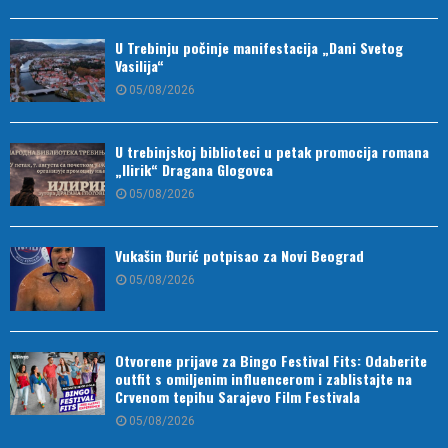
U Trebinju počinje manifestacija „Dani Svetog
Vasilija“
05/08/2026
U trebinjskoj biblioteci u petak promocija romana
„Ilirik“ Dragana Glogovca
05/08/2026
Vukašin Đurić potpisao za Novi Beograd
05/08/2026
Otvorene prijave za Bingo Festival Fits: Odaberite
outfit s omiljenim influencerom i zablistajte na
Crvenom tepihu Sarajevo Film Festivala
05/08/2026