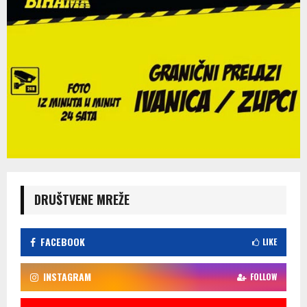
DRUŠTVENE MREŽE
FACEBOOK
LIKE
INSTAGRAM
FOLLOW