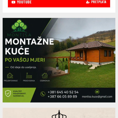
YOUTUBE
PRETPLATA