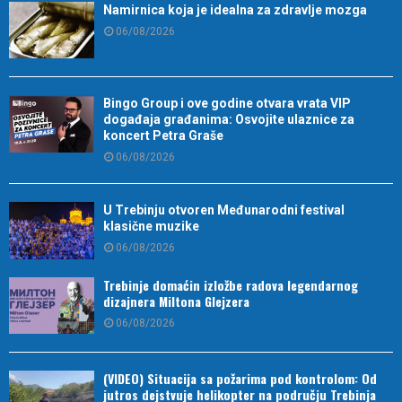
Namirnica koja je idealna za zdravlje mozga
06/08/2026
Bingo Group i ove godine otvara vrata VIP
događaja građanima: Osvojite ulaznice za
koncert Petra Graše
06/08/2026
U Trebinju otvoren Međunarodni festival
klasične muzike
06/08/2026
Trebinje domaćin izložbe radova legendarnog
dizajnera Miltona Glejzera
06/08/2026
(VIDEO) Situacija sa požarima pod kontrolom: Od
jutros dejstvuje helikopter na području Trebinja