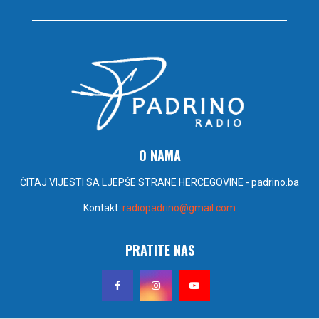
O NAMA
ČITAJ VIJESTI SA LJEPŠE STRANE HERCEGOVINE - padrino.ba
Kontakt:
radiopadrino@gmail.com
PRATITE NAS