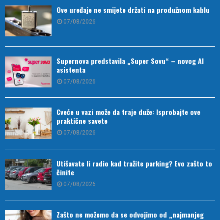
Ove uređaje ne smijete držati na produžnom kablu
07/08/2026
Supernova predstavila „Super Sovu“ – novog AI
asistenta
07/08/2026
Cveće u vazi može da traje duže: Isprobajte ove
praktične savete
07/08/2026
Utišavate li radio kad tražite parking? Evo zašto to
činite
07/08/2026
Zašto ne možemo da se odvojimo od „najmanjeg