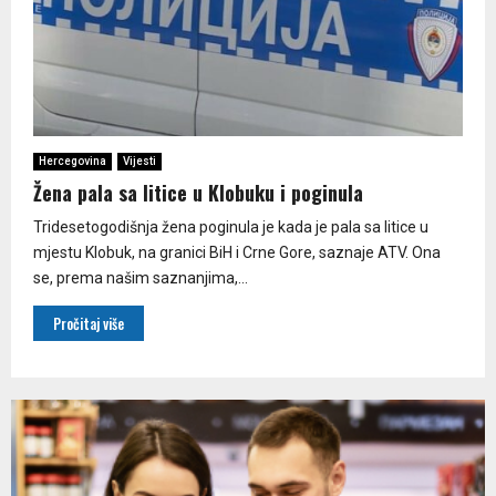
Hercegovina
Vijesti
Žena pala sa litice u Klobuku i poginula
Tridesetogodišnja žena poginula je kada je pala sa litice u
mjestu Klobuk, na granici BiH i Crne Gore, saznaje ATV. Ona
se, prema našim saznanjima,...
Pročitaj više