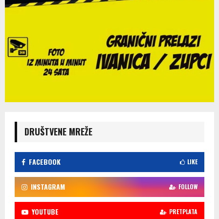
DRUŠTVENE MREŽE
FACEBOOK
LIKE
INSTAGRAM
FOLLOW
YOUTUBE
PRETPLATA