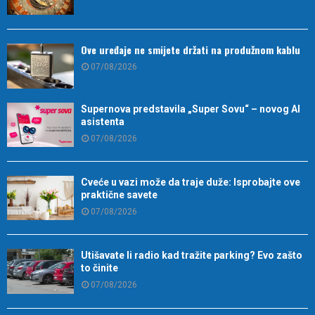
Ove uređaje ne smijete držati na produžnom kablu
07/08/2026
Supernova predstavila „Super Sovu“ – novog AI
asistenta
07/08/2026
Cveće u vazi može da traje duže: Isprobajte ove
praktične savete
07/08/2026
Utišavate li radio kad tražite parking? Evo zašto
to činite
07/08/2026