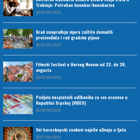
Trebinju: Potreban konobar/konobarica
08/08/2026
Grad unapređuje mjere zaštite domaćih
proizvođača i rad gradske pijace
08/08/2026
Filmski festival u Herceg Novom od 22. do 28.
avgusta
08/08/2026
Podjela besplatnih udžbenika za sve osnovce u
Republici Srpskoj (VIDEO)
08/08/2026
Ovi horoskopski znakovi najviše uživaju u ljetu
07/08/2026