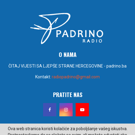
O NAMA
ČITAJ VIJESTI SA LJEPŠE STRANE HERCEGOVINE - padrino.ba
Kontakt:
radiopadrino@gmail.com
PRATITE NAS
Ova web stranica koristi kolačiće za poboljšanje vašeg iskustva.