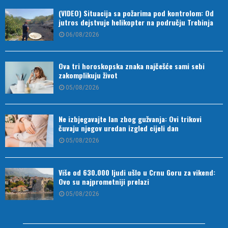
(VIDEO) Situacija sa požarima pod kontrolom: Od
jutros dejstvuje helikopter na području Trebinja
06/08/2026
Ova tri horoskopska znaka najčešće sami sebi
zakomplikuju život
05/08/2026
Ne izbjegavajte lan zbog gužvanja: Ovi trikovi
čuvaju njegov uredan izgled cijeli dan
05/08/2026
Više od 630.000 ljudi ušlo u Crnu Goru za vikend:
Ovo su najprometniji prelazi
05/08/2026