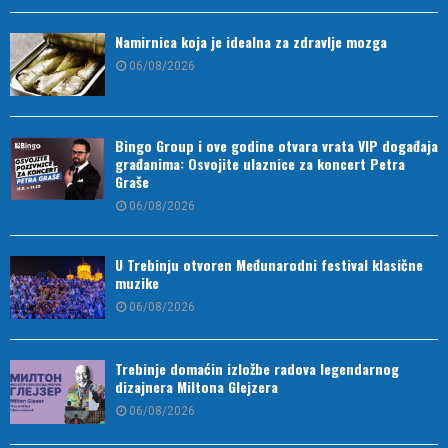
Namirnica koja je idealna za zdravlje mozga
06/08/2026
Bingo Group i ove godine otvara vrata VIP događaja
građanima: Osvojite ulaznice za koncert Petra
Graše
06/08/2026
U Trebinju otvoren Međunarodni festival klasične
muzike
06/08/2026
Trebinje domaćin izložbe radova legendarnog
dizajnera Miltona Glejzera
06/08/2026