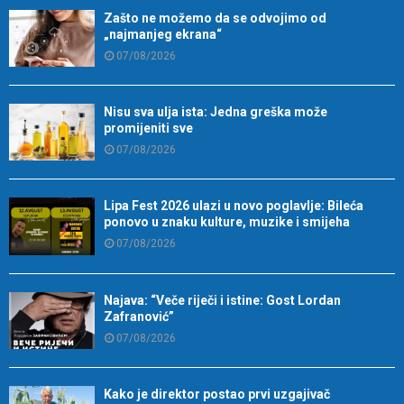
Zašto ne možemo da se odvojimo od
„najmanjeg ekrana“
07/08/2026
Nisu sva ulja ista: Jedna greška može
promijeniti sve
07/08/2026
Lipa Fest 2026 ulazi u novo poglavlje: Bileća
ponovo u znaku kulture, muzike i smijeha
07/08/2026
Najava: “Veče riječi i istine: Gost Lordan
Zafranović”
07/08/2026
Kako je direktor postao prvi uzgajivač