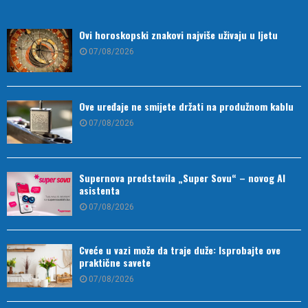
Ovi horoskopski znakovi najviše uživaju u ljetu
07/08/2026
Ove uređaje ne smijete držati na produžnom kablu
07/08/2026
Supernova predstavila „Super Sovu“ – novog AI
asistenta
07/08/2026
Cveće u vazi može da traje duže: Isprobajte ove
praktične savete
07/08/2026