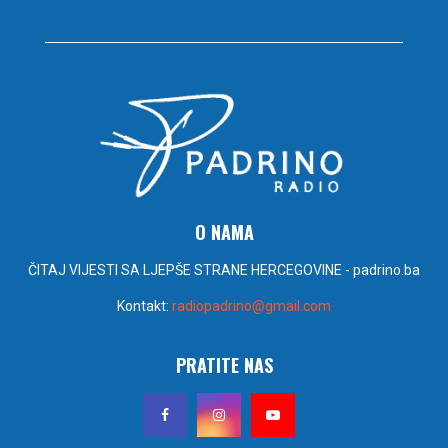
O NAMA
ČITAJ VIJESTI SA LJEPŠE STRANE HERCEGOVINE - padrino.ba
Kontakt:
radiopadrino@gmail.com
PRATITE NAS