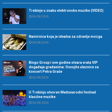
Trebinje u znaku elektronske muzike (VIDEO)
06/08/2026
Namirnica koja je idealna za zdravlje mozga
06/08/2026
Bingo Group i ove godine otvara vrata VIP
događaja građanima: Osvojite ulaznice za
koncert Petra Graše
06/08/2026
U Trebinju otvoren Međunarodni festival
klasične muzike
06/08/2026