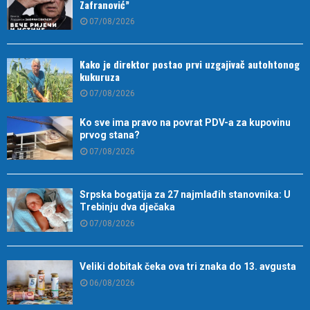
Zafranović”
07/08/2026
Kako je direktor postao prvi uzgajivač autohtonog
kukuruza
07/08/2026
Ko sve ima pravo na povrat PDV-a za kupovinu
prvog stana?
07/08/2026
Srpska bogatija za 27 najmlađih stanovnika: U
Trebinju dva dječaka
07/08/2026
Veliki dobitak čeka ova tri znaka do 13. avgusta
06/08/2026