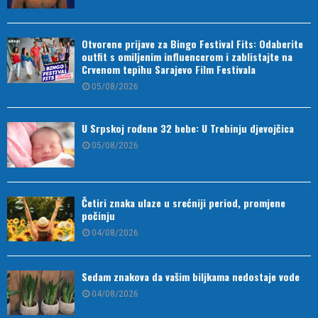
Otvorene prijave za Bingo Festival Fits: Odaberite
outfit s omiljenim influencerom i zablistajte na
Crvenom tepihu Sarajevo Film Festivala
05/08/2026
U Srpskoj rođene 32 bebe: U Trebinju djevojčica
05/08/2026
Četiri znaka ulaze u srećniji period, promjene
počinju
04/08/2026
Sedam znakova da vašim biljkama nedostaje vode
04/08/2026