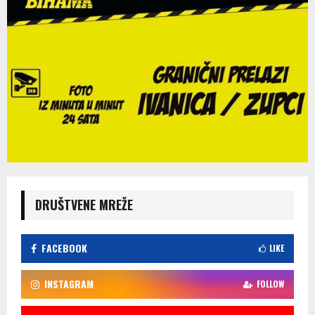
DRUŠTVENE MREŽE
FACEBOOK
LIKE
INSTAGRAM
FOLLOW