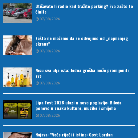
Utišavate li radio kad tražite parking? Evo zašto to
činite
07/08/2026
Zašto ne možemo da se odvojimo od „najmanjeg
ekrana“
07/08/2026
Nisu sva ulja ista: Jedna greška može promijeniti
sve
07/08/2026
Lipa Fest 2026 ulazi u novo poglavlje: Bileća
ponovo u znaku kulture, muzike i smijeha
07/08/2026
Najava: “Veče riječi i istine: Gost Lordan