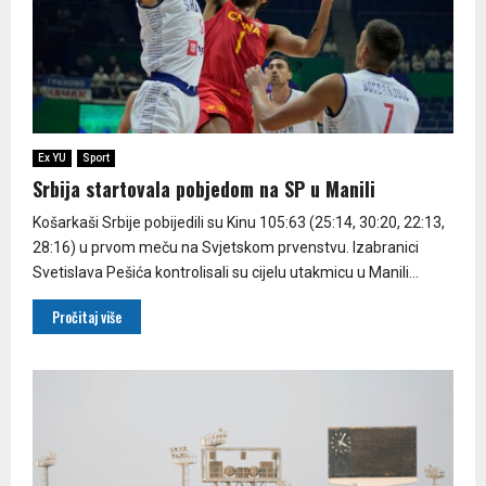
Ex YU
Sport
Srbija startovala pobjedom na SP u Manili
Košarkaši Srbije pobijedili su Kinu 105:63 (25:14, 30:20, 22:13,
28:16) u prvom meču na Svjetskom prvenstvu. Izabranici
Svetislava Pešića kontrolisali su cijelu utakmicu u Manili...
Pročitaj više