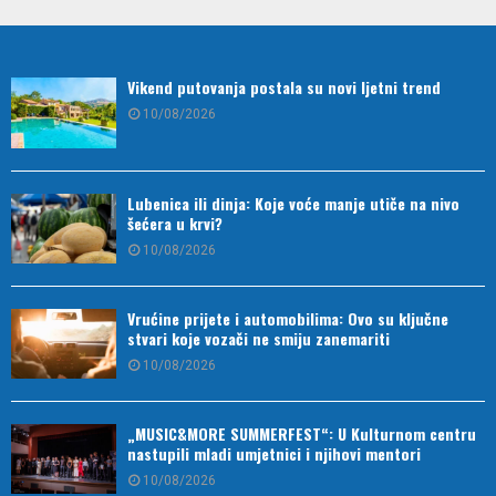
Vikend putovanja postala su novi ljetni trend
10/08/2026
Lubenica ili dinja: Koje voće manje utiče na nivo
šećera u krvi?
10/08/2026
Vrućine prijete i automobilima: Ovo su ključne
stvari koje vozači ne smiju zanemariti
10/08/2026
„MUSIC&MORE SUMMERFEST“: U Kulturnom centru
nastupili mladi umjetnici i njihovi mentori
10/08/2026