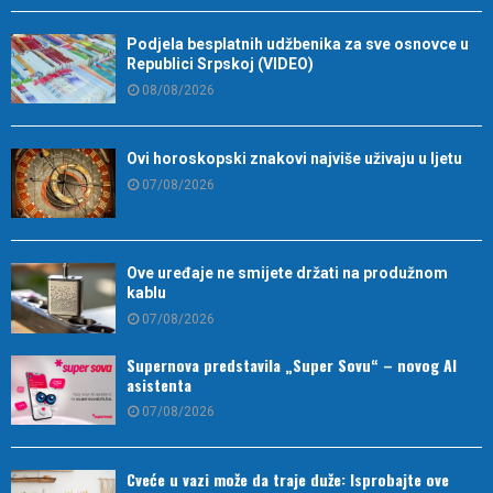
Podjela besplatnih udžbenika za sve osnovce u
Republici Srpskoj (VIDEO)
08/08/2026
Ovi horoskopski znakovi najviše uživaju u ljetu
07/08/2026
Ove uređaje ne smijete držati na produžnom
kablu
07/08/2026
Supernova predstavila „Super Sovu“ – novog AI
asistenta
07/08/2026
Cveće u vazi može da traje duže: Isprobajte ove