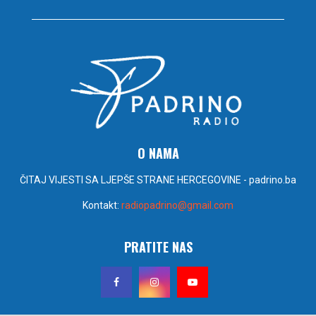
O NAMA
ČITAJ VIJESTI SA LJEPŠE STRANE HERCEGOVINE - padrino.ba
Kontakt:
radiopadrino@gmail.com
PRATITE NAS