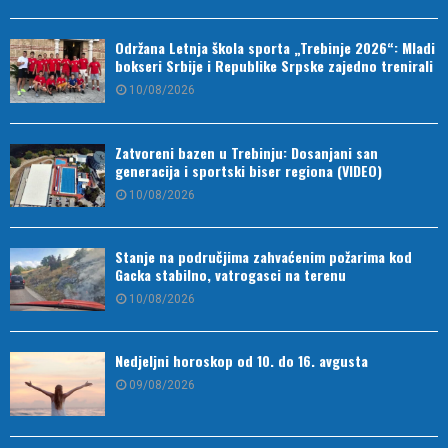
Održana Letnja škola sporta „Trebinje 2026“: Mladi
bokseri Srbije i Republike Srpske zajedno trenirali
10/08/2026
Zatvoreni bazen u Trebinju: Dosanjani san
generacija i sportski biser regiona (VIDEO)
10/08/2026
Stanje na područjima zahvaćenim požarima kod
Gacka stabilno, vatrogasci na terenu
10/08/2026
Nedjeljni horoskop od 10. do 16. avgusta
09/08/2026