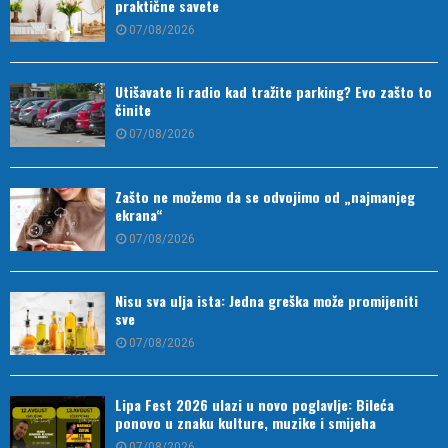
praktične savete
07/08/2026
Utišavate li radio kad tražite parking? Evo zašto to
činite
07/08/2026
Zašto ne možemo da se odvojimo od „najmanjeg
ekrana“
07/08/2026
Nisu sva ulja ista: Jedna greška može promijeniti
sve
07/08/2026
Lipa Fest 2026 ulazi u novo poglavlje: Bileća
ponovo u znaku kulture, muzike i smijeha
07/08/2026