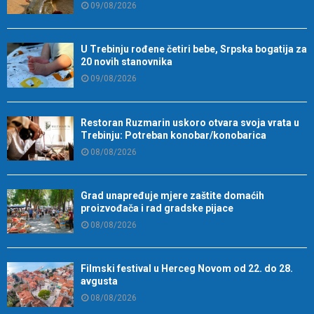
09/08/2026
U Trebinju rođene četiri bebe, Srpska bogatija za
20 novih stanovnika
09/08/2026
Restoran Ruzmarin uskoro otvara svoja vrata u
Trebinju: Potreban konobar/konobarica
08/08/2026
Grad unapređuje mjere zaštite domaćih
proizvođača i rad gradske pijace
08/08/2026
Filmski festival u Herceg Novom od 22. do 28.
avgusta
08/08/2026