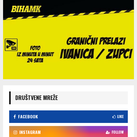
DRUŠTVENE MREŽE
FACEBOOK
LIKE
INSTAGRAM
FOLLOW