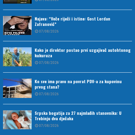
Najava: “Veče riječi i istine: Gost Lordan
Zafranović”
07/08/2026
Kako je direktor postao prvi uzgajivač autohtonog
kukuruza
07/08/2026
Ko sve ima pravo na povrat PDV-a za kupovinu
prvog stana?
07/08/2026
Srpska bogatija za 27 najmlađih stanovnika: U
Trebinju dva dječaka
07/08/2026