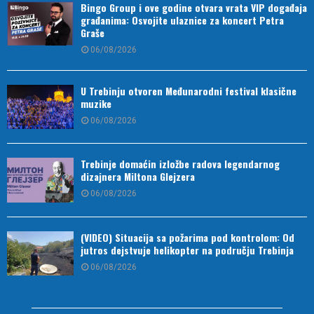
Bingo Group i ove godine otvara vrata VIP događaja
građanima: Osvojite ulaznice za koncert Petra
Graše
06/08/2026
U Trebinju otvoren Međunarodni festival klasične
muzike
06/08/2026
Trebinje domaćin izložbe radova legendarnog
dizajnera Miltona Glejzera
06/08/2026
(VIDEO) Situacija sa požarima pod kontrolom: Od
jutros dejstvuje helikopter na području Trebinja
06/08/2026