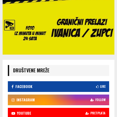
DRUŠTVENE MREŽE
FACEBOOK
LIKE
INSTAGRAM
FOLLOW
YOUTUBE
PRETPLATA