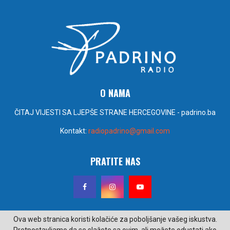
O NAMA
ČITAJ VIJESTI SA LJEPŠE STRANE HERCEGOVINE - padrino.ba
Kontakt:
radiopadrino@gmail.com
PRATITE NAS
Ova web stranica koristi kolačiće za poboljšanje vašeg iskustva.