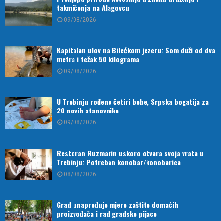
takmičenja na Alagovcu
09/08/2026
Kapitalan ulov na Bilećkom jezeru: Som duži od dva
metra i težak 50 kilograma
09/08/2026
U Trebinju rođene četiri bebe, Srpska bogatija za
20 novih stanovnika
09/08/2026
Restoran Ruzmarin uskoro otvara svoja vrata u
Trebinju: Potreban konobar/konobarica
08/08/2026
Grad unapređuje mjere zaštite domaćih
proizvođača i rad gradske pijace