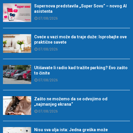
Supernova predstavila „Super Sovu“ – novog AI
asistenta
07/08/2026
Cveće u vazi može da traje duže: Isprobajte ove
praktične savete
07/08/2026
Utišavate li radio kad tražite parking? Evo zašto
to činite
07/08/2026
Zašto ne možemo da se odvojimo od
„najmanjeg ekrana“
07/08/2026
Nisu sva ulja ista: Jedna greška može