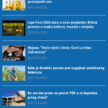
promijeniti sve
07/08/2026
Lipa Fest 2026 ulazi u novo poglavlje: Bileća
ponovo u znaku kulture, muzike i smijeha
07/08/2026
Najava: “Veče riječi i istine: Gost Lordan
Zafranović”
07/08/2026
Kako je direktor postao prvi uzgajivač autohtonog
kukuruza
07/08/2026
Ko sve ima pravo na povrat PDV-a za kupovinu
prvog stana?
07/08/2026