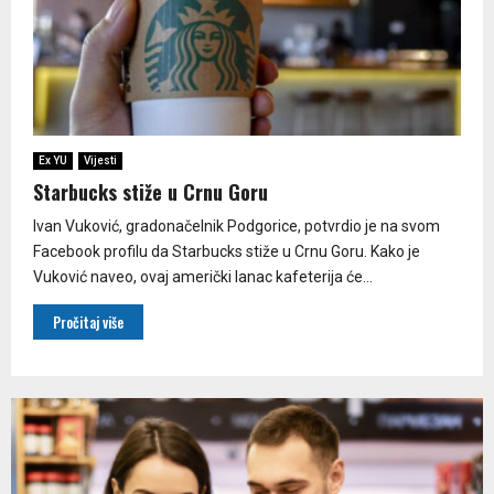
Ex YU
Vijesti
Starbucks stiže u Crnu Goru
Ivan Vuković, gradonačelnik Podgorice, potvrdio je na svom
Facebook profilu da Starbucks stiže u Crnu Goru. Kako je
Vuković naveo, ovaj američki lanac kafeterija će...
Pročitaj više