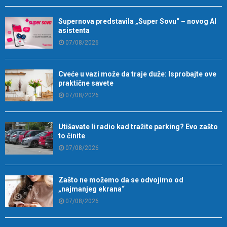
Supernova predstavila „Super Sovu“ – novog AI
asistenta
07/08/2026
Cveće u vazi može da traje duže: Isprobajte ove
praktične savete
07/08/2026
Utišavate li radio kad tražite parking? Evo zašto
to činite
07/08/2026
Zašto ne možemo da se odvojimo od
„najmanjeg ekrana“
07/08/2026