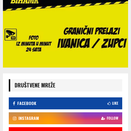
DRUŠTVENE MREŽE
FACEBOOK
LIKE
INSTAGRAM
FOLLOW