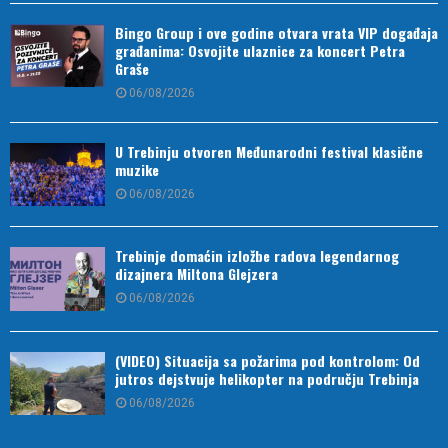
Bingo Group i ove godine otvara vrata VIP događaja
građanima: Osvojite ulaznice za koncert Petra
Graše
06/08/2026
U Trebinju otvoren Međunarodni festival klasične
muzike
06/08/2026
Trebinje domaćin izložbe radova legendarnog
dizajnera Miltona Glejzera
06/08/2026
(VIDEO) Situacija sa požarima pod kontrolom: Od
jutros dejstvuje helikopter na području Trebinja
06/08/2026