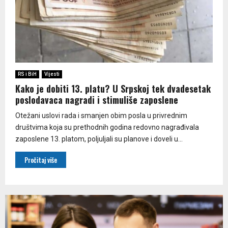
RS i BiH
Vijesti
Kako je dobiti 13. platu? U Srpskoj tek dvadesetak
poslodavaca nagradi i stimuliše zaposlene
Otežani uslovi rada i smanjen obim posla u privrednim
društvima koja su prethodnih godina redovno nagrađivala
zaposlene 13. platom, poljuljali su planove i doveli u...
Pročitaj više