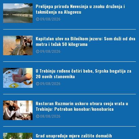
Prelijepa priroda Nevesinja u znaku druženja i
takmičenja na Alagovcu
09/08/2026
Kapitalan ulov na Bilećkom jezeru: Som duži od dva
metra i težak 50 kilograma
09/08/2026
U Trebinju rođene četiri bebe, Srpska bogatija za
20 novih stanovnika
09/08/2026
Restoran Ruzmarin uskoro otvara svoja vrata u
Trebinju: Potreban konobar/konobarica
08/08/2026
Grad unapređuje mjere zaštite domaćih