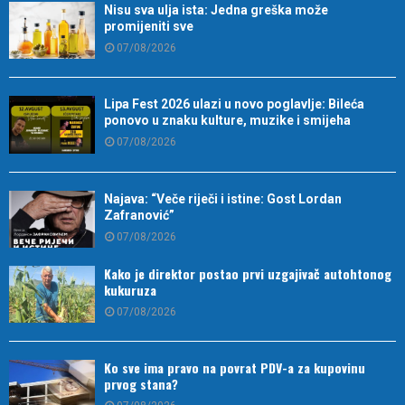
Nisu sva ulja ista: Jedna greška može
promijeniti sve
07/08/2026
Lipa Fest 2026 ulazi u novo poglavlje: Bileća
ponovo u znaku kulture, muzike i smijeha
07/08/2026
Najava: “Veče riječi i istine: Gost Lordan
Zafranović”
07/08/2026
Kako je direktor postao prvi uzgajivač autohtonog
kukuruza
07/08/2026
Ko sve ima pravo na povrat PDV-a za kupovinu
prvog stana?