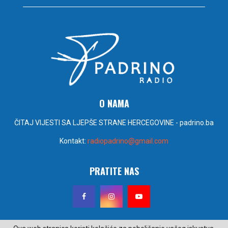
O NAMA
ČITAJ VIJESTI SA LJEPŠE STRANE HERCEGOVINE - padrino.ba
Kontakt:
radiopadrino@gmail.com
PRATITE NAS