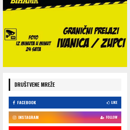
DRUŠTVENE MREŽE
FACEBOOK
LIKE
INSTAGRAM
FOLLOW