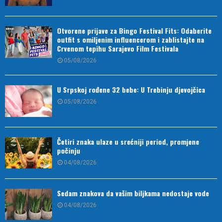
Otvorene prijave za Bingo Festival Fits: Odaberite
outfit s omiljenim influencerom i zablistajte na
Crvenom tepihu Sarajevo Film Festivala
05/08/2026
U Srpskoj rođene 32 bebe: U Trebinju djevojčica
05/08/2026
Četiri znaka ulaze u srećniji period, promjene
počinju
04/08/2026
Sedam znakova da vašim biljkama nedostaje vode
04/08/2026