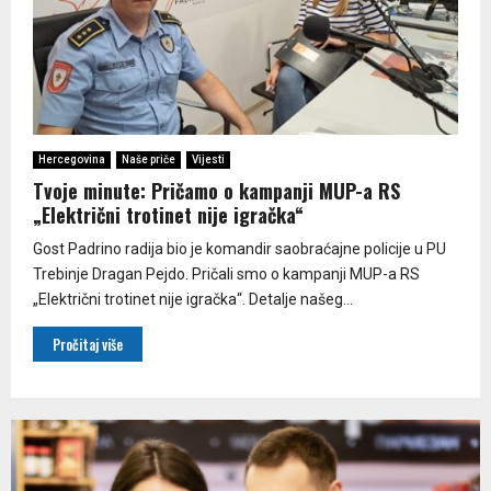
Hercegovina
Naše priče
Vijesti
Tvoje minute: Pričamo o kampanji MUP-a RS
„Električni trotinet nije igračka“
Gost Padrino radija bio je komandir saobraćajne policije u PU
Trebinje Dragan Pejdo. Pričali smo o kampanji MUP-a RS
„Električni trotinet nije igračka“. Detalje našeg...
Pročitaj više