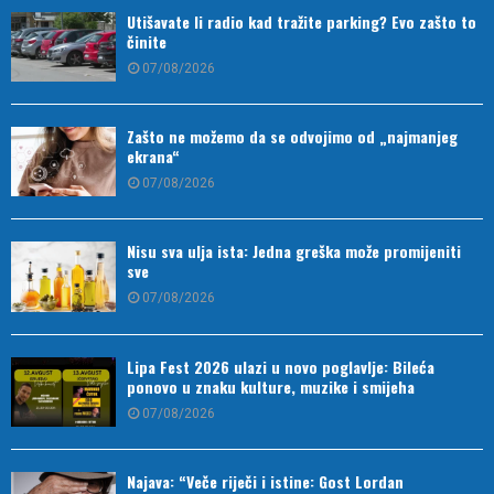
Utišavate li radio kad tražite parking? Evo zašto to
činite
07/08/2026
Zašto ne možemo da se odvojimo od „najmanjeg
ekrana“
07/08/2026
Nisu sva ulja ista: Jedna greška može promijeniti
sve
07/08/2026
Lipa Fest 2026 ulazi u novo poglavlje: Bileća
ponovo u znaku kulture, muzike i smijeha
07/08/2026
Najava: “Veče riječi i istine: Gost Lordan