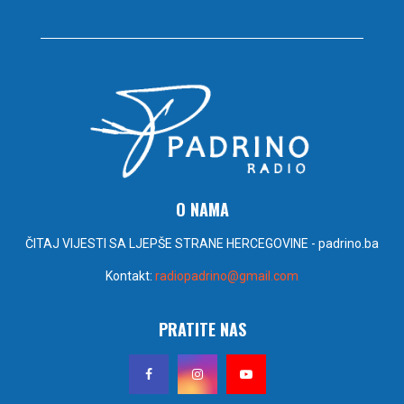
O NAMA
ČITAJ VIJESTI SA LJEPŠE STRANE HERCEGOVINE - padrino.ba
Kontakt:
radiopadrino@gmail.com
PRATITE NAS