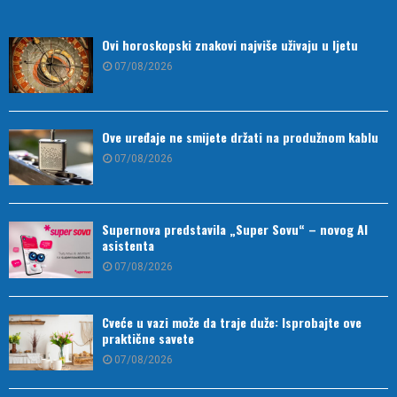
Ovi horoskopski znakovi najviše uživaju u ljetu
07/08/2026
Ove uređaje ne smijete držati na produžnom kablu
07/08/2026
Supernova predstavila „Super Sovu“ – novog AI
asistenta
07/08/2026
Cveće u vazi može da traje duže: Isprobajte ove
praktične savete
07/08/2026