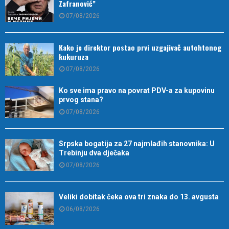
Zafranović”
07/08/2026
Kako je direktor postao prvi uzgajivač autohtonog
kukuruza
07/08/2026
Ko sve ima pravo na povrat PDV-a za kupovinu
prvog stana?
07/08/2026
Srpska bogatija za 27 najmlađih stanovnika: U
Trebinju dva dječaka
07/08/2026
Veliki dobitak čeka ova tri znaka do 13. avgusta
06/08/2026