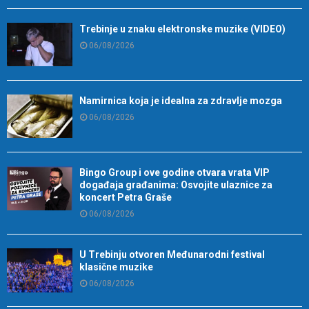
Trebinje u znaku elektronske muzike (VIDEO)
06/08/2026
Namirnica koja je idealna za zdravlje mozga
06/08/2026
Bingo Group i ove godine otvara vrata VIP
događaja građanima: Osvojite ulaznice za
koncert Petra Graše
06/08/2026
U Trebinju otvoren Međunarodni festival
klasične muzike
06/08/2026