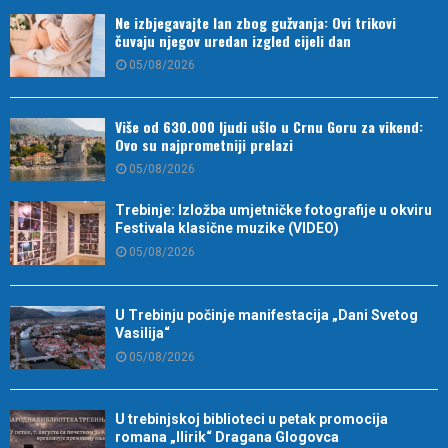
Ne izbjegavajte lan zbog gužvanja: Ovi trikovi
čuvaju njegov uredan izgled cijeli dan
05/08/2026
Više od 630.000 ljudi ušlo u Crnu Goru za vikend:
Ovo su najprometniji prelazi
05/08/2026
Trebinje: Izložba umjetničke fotografije u okviru
Festivala klasične muzike (VIDEO)
05/08/2026
U Trebinju počinje manifestacija „Dani Svetog
Vasilija“
05/08/2026
U trebinjskoj biblioteci u petak promocija
romana „Ilirik“ Dragana Glogovca