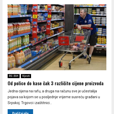
RS i BiH
Vijesti
Od police do kase čak 3 različite cijene proizvoda
Jedna cijena na rafu, a druga na računu sve je učestalija
pojava sa kojom se u posljednje vrijeme susreću građani u
Srpskoj. Trgovci i zaštitnici...
Pročitaj više