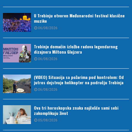
U Trebinju otvoren Međunarodni festival klasične
muzike
06/08/2026
Trebinje domaćin izložbe radova legendarnog
dizajnera Miltona Glejzera
06/08/2026
(VIDEO) Situacija sa požarima pod kontrolom: Od
jutros dejstvuje helikopter na području Trebinja
06/08/2026
Ova tri horoskopska znaka najčešće sami sebi
zakomplikuju život
05/08/2026