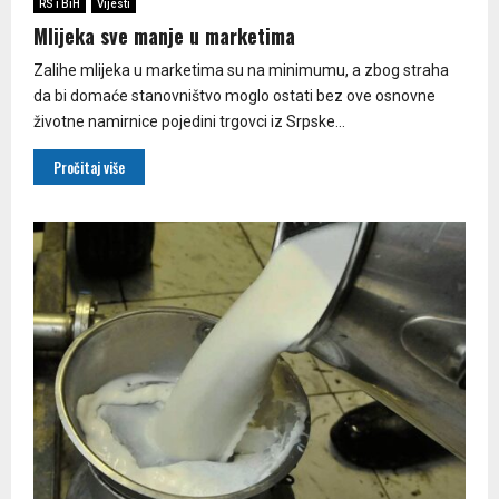
RS i BiH
Vijesti
Mlijeka sve manje u marketima
Zalihe mlijeka u marketima su na minimumu, a zbog straha
da bi domaće stanovništvo moglo ostati bez ove osnovne
životne namirnice pojedini trgovci iz Srpske...
Pročitaj više