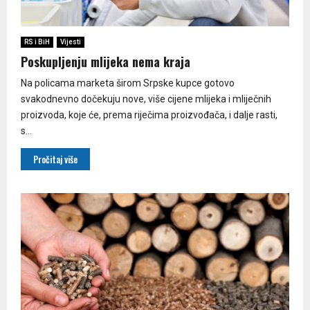
RS i BiH
Vijesti
Poskupljenju mlijeka nema kraja
Na policama marketa širom Srpske kupce gotovo
svakodnevno dočekuju nove, više cijene mlijeka i mliječnih
proizvoda, koje će, prema riječima proizvođača, i dalje rasti,
s...
Pročitaj više