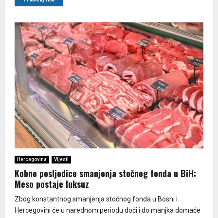
Hercegovina
Vijesti
Kobne posljedice smanjenja stočnog fonda u BiH:
Meso postaje luksuz
Zbog konstantnog smanjenja stočnog fonda u Bosni i
Hercegovini će u narednom periodu doći i do manjka domaće