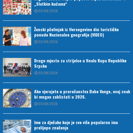
„Slatkim kućama“
03/08/2026
Ženski pčelinjak iz Hercegovine dio turističke
ponude Nacionalne geografije (VIDEO)
03/08/2026
Drugo mjesto za strijelce u finalu Kupa Republike
Srpske
03/08/2026
Ako vjerujete u proročanstva Babe Vange, ovaj znak
bi mogao zablistati u 2026.
03/08/2026
Ime za dječake koje je sve više popularno ima
prelijepo značenje