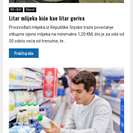
RS i BiH
Vijesti
Litar mlijeka biće kao litar goriva
Proizvođači mlijeka iz Republike Srpske traže povećanje
otkupne cijene mlijeka na minimalno 1,20 KM, što je za više od
50 odsto veća od trenutne, te...
Pročitaj više