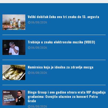
Veliki dobitak čeka ova tri znaka do 13. avgusta
06/08/2026
Trebinje u znaku elektronske muzike (VIDEO)
06/08/2026
Namirnica koja je idealna za zdravlje mozga
06/08/2026
Bingo Group i ove godine otvara vrata VIP događaja
građanima: Osvojite ulaznice za koncert Petra
Graše
06/08/2026