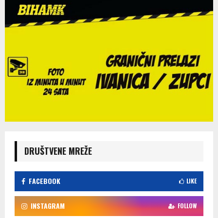
DRUŠTVENE MREŽE
FACEBOOK
LIKE
INSTAGRAM
FOLLOW