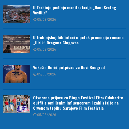
U Trebinju počinje manifestacija „Dani Svetog
Vasilija“
05/08/2026
U trebinjskoj biblioteci u petak promocija romana
„Ilirik“ Dragana Glogovca
05/08/2026
Vukašin Đurić potpisao za Novi Beograd
05/08/2026
Otvorene prijave za Bingo Festival Fits: Odaberite
outfit s omiljenim influencerom i zablistajte na
Crvenom tepihu Sarajevo Film Festivala
05/08/2026