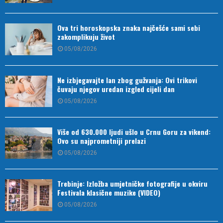
Ova tri horoskopska znaka najčešće sami sebi
zakomplikuju život
05/08/2026
Ne izbjegavajte lan zbog gužvanja: Ovi trikovi
čuvaju njegov uredan izgled cijeli dan
05/08/2026
Više od 630.000 ljudi ušlo u Crnu Goru za vikend:
Ovo su najprometniji prelazi
05/08/2026
Trebinje: Izložba umjetničke fotografije u okviru
Festivala klasične muzike (VIDEO)
05/08/2026