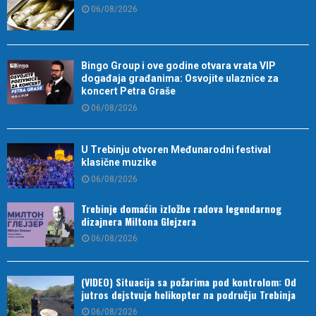
06/08/2026
Bingo Group i ove godine otvara vrata VIP
događaja građanima: Osvojite ulaznice za
koncert Petra Graše
06/08/2026
U Trebinju otvoren Međunarodni festival
klasične muzike
06/08/2026
Trebinje domaćin izložbe radova legendarnog
dizajnera Miltona Glejzera
06/08/2026
(VIDEO) Situacija sa požarima pod kontrolom: Od
jutros dejstvuje helikopter na području Trebinja
06/08/2026