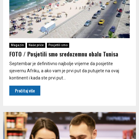
Magazin
Naše priče
Posjetili smo
FOTO / Posjetili smo sredozemnu obalu Tunisa
Septembar je definitivno najbolje vrijeme da posjetite
sjevernu Afriku, a ako vam je prvi put da putujete na ovaj
kontinent i kada ste prvi put...
Pročitaj više