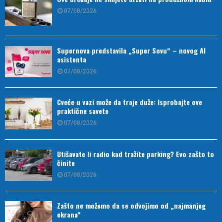
07/08/2026
Supernova predstavila „Super Sovu“ – novog AI
asistenta
07/08/2026
Cveće u vazi može da traje duže: Isprobajte ove
praktične savete
07/08/2026
Utišavate li radio kad tražite parking? Evo zašto to
činite
07/08/2026
Zašto ne možemo da se odvojimo od „najmanjeg
ekrana“