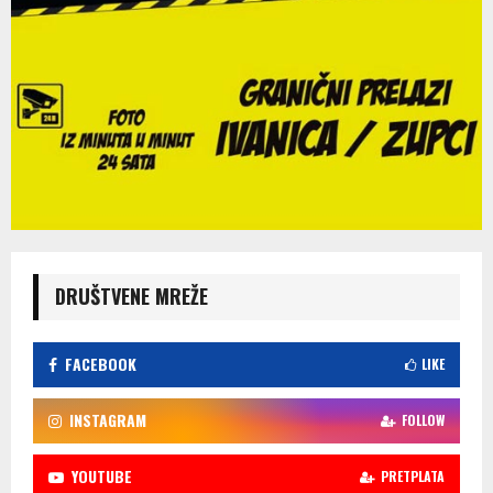
DRUŠTVENE MREŽE
FACEBOOK
LIKE
INSTAGRAM
FOLLOW
YOUTUBE
PRETPLATA