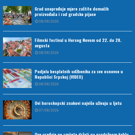
Grad unapređuje mjere zaštite domaćih
proizvođača i rad gradske pijace
08/08/2026
Filmski festival u Herceg Novom od 22. do 28.
avgusta
08/08/2026
Podjela besplatnih udžbenika za sve osnovce u
Republici Srpskoj (VIDEO)
08/08/2026
Ovi horoskopski znakovi najviše uživaju u ljetu
07/08/2026
Ove uređaje ne smijete držati na produžnom kablu