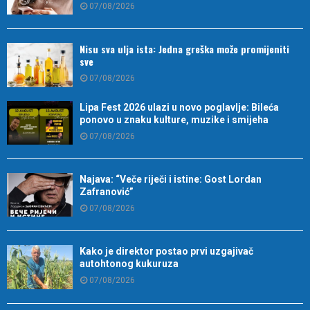
07/08/2026
Nisu sva ulja ista: Jedna greška može promijeniti
sve
07/08/2026
Lipa Fest 2026 ulazi u novo poglavlje: Bileća
ponovo u znaku kulture, muzike i smijeha
07/08/2026
Najava: “Veče riječi i istine: Gost Lordan
Zafranović”
07/08/2026
Kako je direktor postao prvi uzgajivač
autohtonog kukuruza
07/08/2026