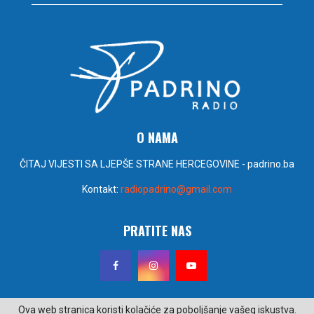
O NAMA
ČITAJ VIJESTI SA LJEPŠE STRANE HERCEGOVINE - padrino.ba
Kontakt:
radiopadrino@gmail.com
PRATITE NAS
Ova web stranica koristi kolačiće za poboljšanje vašeg iskustva.