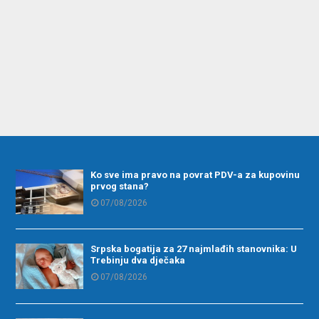
Ko sve ima pravo na povrat PDV-a za kupovinu
prvog stana?
07/08/2026
Srpska bogatija za 27 najmlađih stanovnika: U
Trebinju dva dječaka
07/08/2026