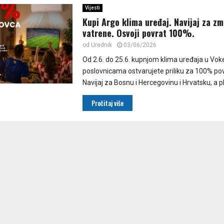
Vijesti
Kupi Argo klima uređaj. Navijaj za zm
vatrene. Osvoji povrat 100%.
od
Urednik
03/06/2026
Od 2.6. do 25.6. kupnjom klima uređaja u Vok
poslovnicama ostvarujete priliku za 100% po
Navijaj za Bosnu i Hercegovinu i Hrvatsku, a 
Pročitaj više