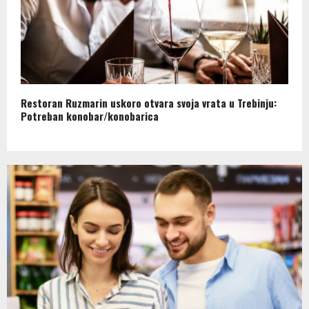
Restoran Ruzmarin uskoro otvara svoja vrata u Trebinju:
Potreban konobar/konobarica