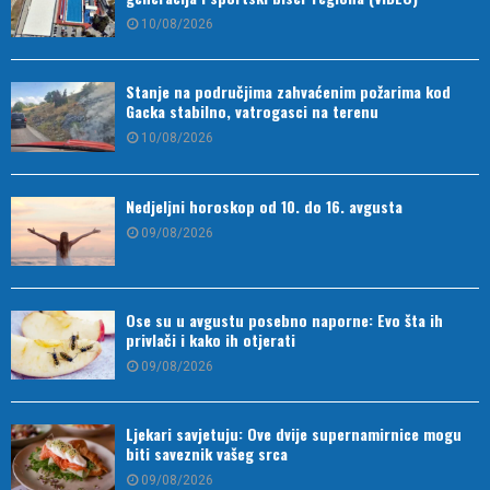
10/08/2026
Stanje na područjima zahvaćenim požarima kod
Gacka stabilno, vatrogasci na terenu
10/08/2026
Nedjeljni horoskop od 10. do 16. avgusta
09/08/2026
Ose su u avgustu posebno naporne: Evo šta ih
privlači i kako ih otjerati
09/08/2026
Ljekari savjetuju: Ove dvije supernamirnice mogu
biti saveznik vašeg srca
09/08/2026