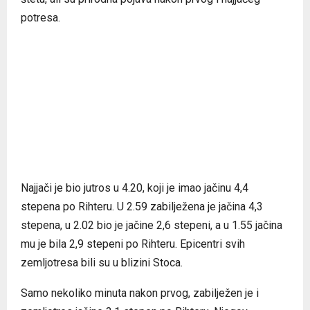
potresa.
Najjači je bio jutros u 4.20, koji je imao jačinu 4,4
stepena po Rihteru. U 2.59 zabilježena je jačina 4,3
stepena, u 2.02 bio je jačine 2,6 stepeni, a u 1.55 jačina
mu je bila 2,9 stepeni po Rihteru. Epicentri svih
zemljotresa bili su u blizini Stoca.
Samo nekoliko minuta nakon prvog, zabilježen je i