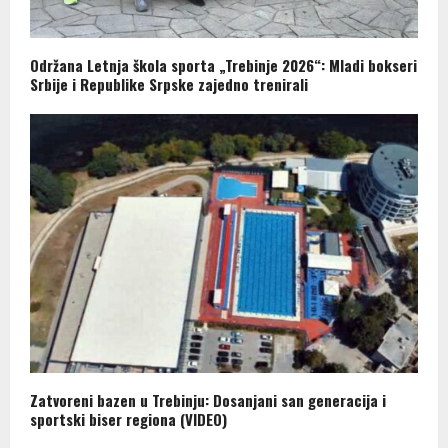
Održana Letnja škola sporta „Trebinje 2026“: Mladi bokseri
Srbije i Republike Srpske zajedno trenirali
Zatvoreni bazen u Trebinju: Dosanjani san generacija i
sportski biser regiona (VIDEO)