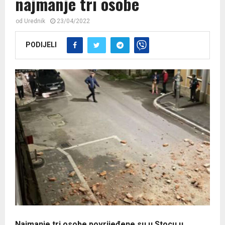
najmanje tri osobe
od
Urednik
23/04/2022
PODIJELI
Najmanje tri osobe povrijeđene su u Stocu u