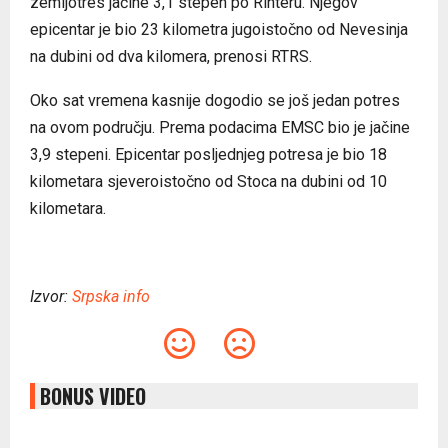
zemljotres jačine 3,1 stepen po Rihteru. Njegov
epicentar je bio 23 kilometra jugoistočno od Nevesinja
na dubini od dva kilomera, prenosi RTRS.
Oko sat vremena kasnije dogodio se još jedan potres
na ovom području. Prema podacima EMSC bio je jačine
3,9 stepeni. Epicentar posljednjeg potresa je bio 18
kilometara sjeveroistočno od Stoca na dubini od 10
kilometara.
Izvor:
Srpska info
BONUS VIDEO