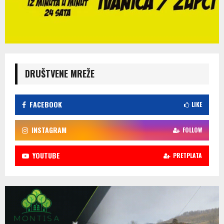
DRUŠTVENE MREŽE
FACEBOOK
LIKE
INSTAGRAM
FOLLOW
YOUTUBE
PRETPLATA