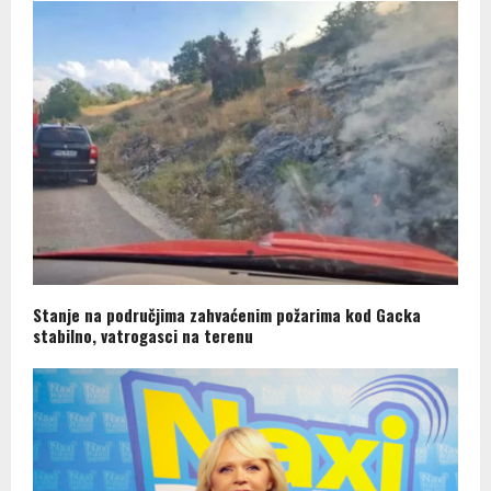
Stanje na područjima zahvaćenim požarima kod Gacka
stabilno, vatrogasci na terenu