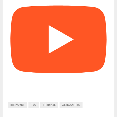
BERKOVIĆI
TLO
TREBINJE
ZEMLJOTRES