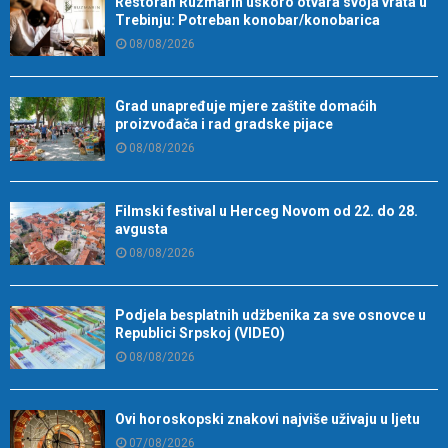
Restoran Ruzmarin uskoro otvara svoja vrata u
Trebinju: Potreban konobar/konobarica
08/08/2026
Grad unapređuje mjere zaštite domaćih
proizvođača i rad gradske pijace
08/08/2026
Filmski festival u Herceg Novom od 22. do 28.
avgusta
08/08/2026
Podjela besplatnih udžbenika za sve osnovce u
Republici Srpskoj (VIDEO)
08/08/2026
Ovi horoskopski znakovi najviše uživaju u ljetu
07/08/2026