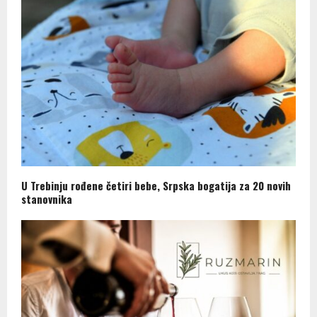
U Trebinju rođene četiri bebe, Srpska bogatija za 20 novih
stanovnika