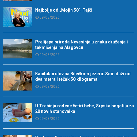
Najbolje od „Mojih 50“: Tajči
09/08/2026
Prelijepa priroda Nevesinja u znaku druženja i
takmičenja na Alagovcu
09/08/2026
Kapitalan ulov na Bilećkom jezeru: Som duži od
dva metra i težak 50 kilograma
09/08/2026
U Trebinju rođene četiri bebe, Srpska bogatija za
20 novih stanovnika
09/08/2026