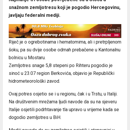
snažnom zemljotresu koji je pogodio Hercegovinu,
javljaju federalni mediji.
Riječ je o ogrebotinama i hematomima, ali i pretrpljenom
šoku, pa su dvije osobe odmah prebačene u Kantonalnu
bolnicu u Mostaru.
Zemljotres snage 5,8 stepeni po Rihteru pogodio je
sinoć u 23.07 region Berkovića, objavio je Republički
hidrometeorološki zavod.
Ovaj potres osjetio se i u regionu, čak i u Trstu, u Italiji.
Na društvenim mrežama ljudi navode da su na sjeveru
Italije osjetili podrhtavanje tla upravo u vrijeme kada se
dogodio zemljotres u BiH.