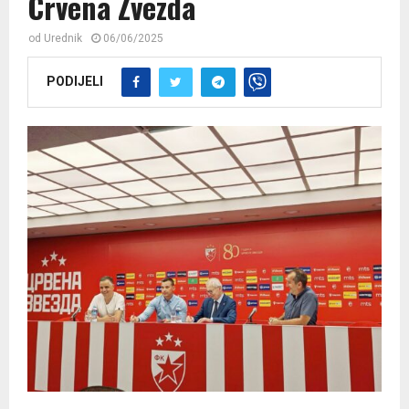
Crvena Zvezda
od
Urednik
06/06/2025
PODIJELI