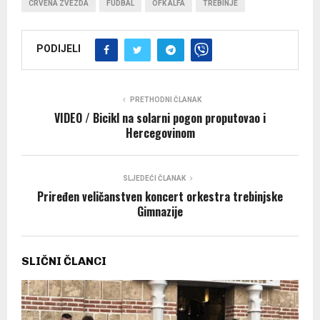
PRETHODNI ČLANAK
VIDEO / Bicikl na solarni pogon proputovao i
Hercegovinom
SLJEDEĆI ČLANAK
Priređen veličanstven koncert orkestra trebinjske
Gimnazije
SLIČNI ČLANCI