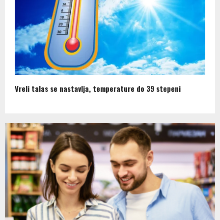
Vreli talas se nastavlja, temperature do 39 stepeni