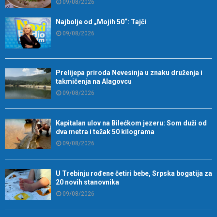
Prelijepa priroda Nevesinja u znaku druženja i
takmičenja na Alagovcu
09/08/2026
Kapitalan ulov na Bilećkom jezeru: Som duži od
dva metra i težak 50 kilograma
09/08/2026
U Trebinju rođene četiri bebe, Srpska bogatija za
20 novih stanovnika
09/08/2026
Restoran Ruzmarin uskoro otvara svoja vrata u
Trebinju: Potreban konobar/konobarica
08/08/2026