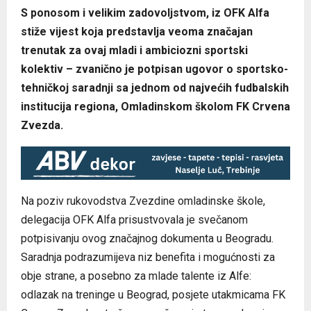
S ponosom i velikim zadovoljstvom, iz OFK Alfa
stiže vijest koja predstavlja veoma značajan
trenutak za ovaj mladi i ambiciozni sportski
kolektiv – zvanično je potpisan ugovor o sportsko-
tehničkoj saradnji sa jednom od najvećih fudbalskih
institucija regiona, Omladinskom školom FK Crvena
Zvezda.
Na poziv rukovodstva Zvezdine omladinske škole,
delegacija OFK Alfa prisustvovala je svečanom
potpisivanju ovog značajnog dokumenta u Beogradu.
Saradnja podrazumijeva niz benefita i mogućnosti za
obje strane, a posebno za mlade talente iz Alfe:
odlazak na treninge u Beograd, posjete utakmicama FK