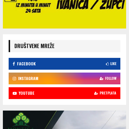
DRUŠTVENE MREŽE
FACEBOOK
LIKE
INSTAGRAM
FOLLOW
YOUTUBE
PRETPLATA