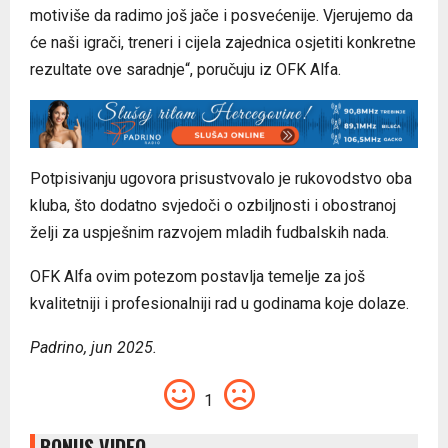
Potpisivanju ugovora prisustvovalo je rukovodstvo oba
kluba, što dodatno svjedoči o ozbiljnosti i obostranoj
želji za uspješnim razvojem mladih fudbalskih nada.
OFK Alfa ovim potezom postavlja temelje za još
kvalitetniji i profesionalniji rad u godinama koje dolaze.
Padrino, jun 2025.
1
BONUS VIDEO