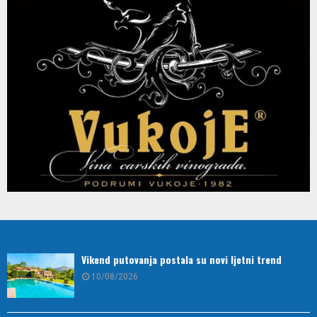
Vikend putovanja postala su novi ljetni trend
10/08/2026
Lubenica ili dinja: Koje voće manje utiče na nivo
šećera u krvi?
10/08/2026