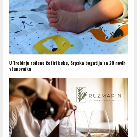
U Trebinju rođene četiri bebe, Srpska bogatija za 20 novih
stanovnika