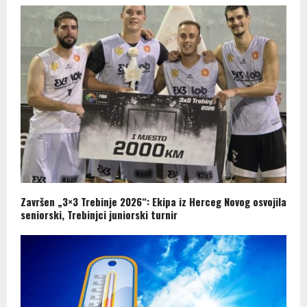
Završen „3×3 Trebinje 2026“: Ekipa iz Herceg Novog osvojila
seniorski, Trebinjci juniorski turnir