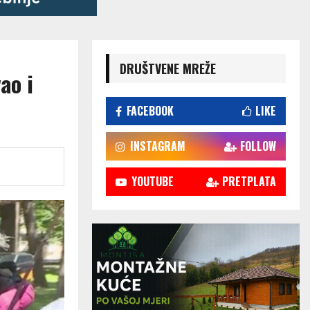
DRUŠTVENE MREŽE
ao i
FACEBOOK
LIKE
INSTAGRAM
FOLLOW
YOUTUBE
PRETPLATA