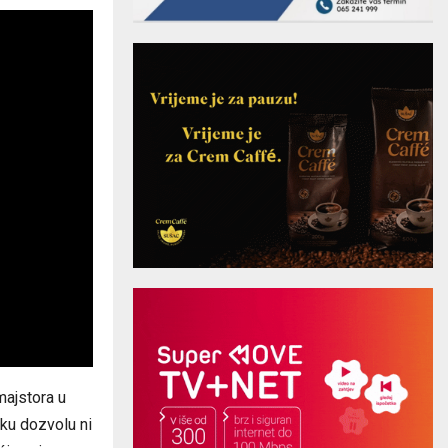
majstora u
ku dozvolu ni