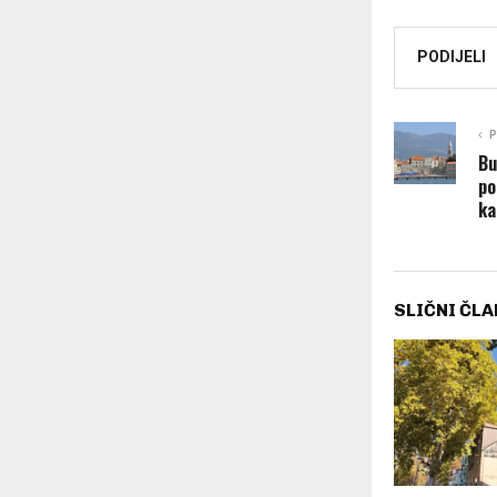
PODIJELI
P
Bu
po
ka
SLIČNI ČLA