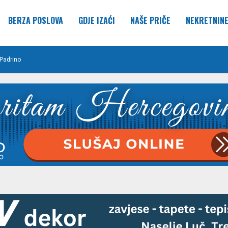
BERZA POSLOVA
GDJE IZAĆI
NAŠE PRIČE
NEKRETNIN
Padrino