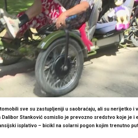
utomobili sve su zastupljeniji u saobraćaju, ali su nerijetko i
Dalibor Stanković osmislio je prevozno sredstvo koje je i 
nansijski isplativo – bicikl na solarni pogon kojim trenutno pu