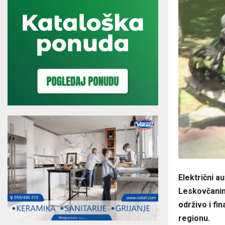
Električni a
Leskovčanin 
održivo i fi
regionu.