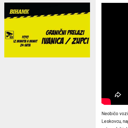
Neobičo vozil
Leskovcu, na