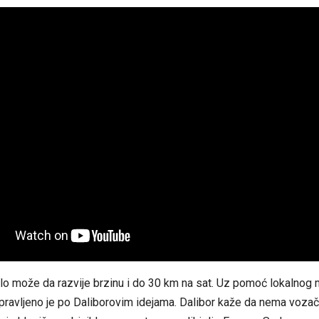
o može da razvije brzinu i do 30 km na sat. Uz pomoć lokalnog 
pravljeno je po Daliborovim idejama. Dalibor kaže da nema vozač