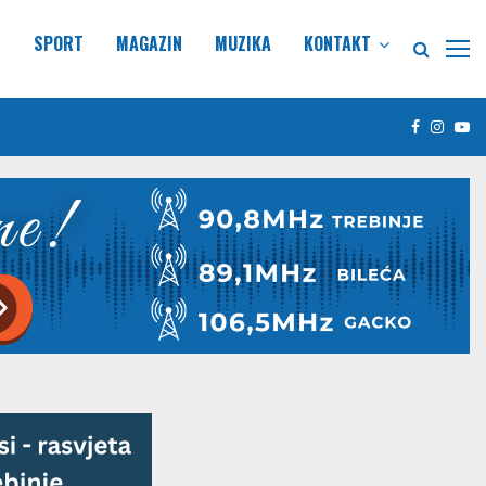
E
SPORT
MAGAZIN
MUZIKA
KONTAKT
Facebook
Insta
Yo