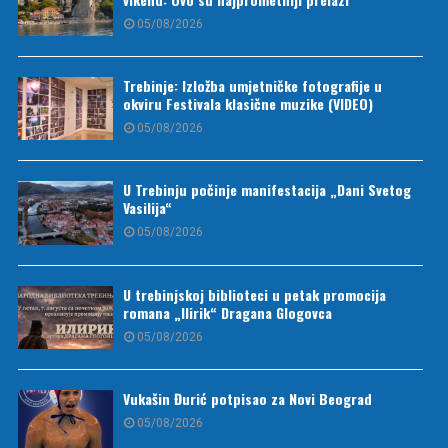
05/08/2026
Trebinje: Izložba umjetničke fotografije u
okviru Festivala klasične muzike (VIDEO)
05/08/2026
U Trebinju počinje manifestacija „Dani Svetog
Vasilija“
05/08/2026
U trebinjskoj biblioteci u petak promocija
romana „Ilirik“ Dragana Glogovca
05/08/2026
Vukašin Đurić potpisao za Novi Beograd
05/08/2026