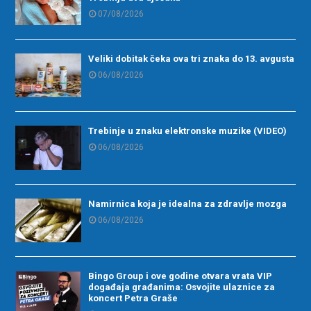
07/08/2026
Veliki dobitak čeka ova tri znaka do 13. avgusta
06/08/2026
Trebinje u znaku elektronske muzike (VIDEO)
06/08/2026
Namirnica koja je idealna za zdravlje mozga
06/08/2026
Bingo Group i ove godine otvara vrata VIP
događaja građanima: Osvojite ulaznice za
koncert Petra Graše