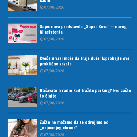
07/08/2026
Supernova predstavila „Super Sovu“ – novog
AI asistenta
07/08/2026
Cveće u vazi može da traje duže: Isprobajte ove
praktične savete
07/08/2026
Utišavate li radio kad tražite parking? Evo zašto
to činite
07/08/2026
Zašto ne možemo da se odvojimo od
„najmanjeg ekrana“
07/08/2026