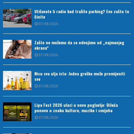
Utišavate li radio kad tražite parking? Evo zašto to
činite
07/08/2026
Zašto ne možemo da se odvojimo od „najmanjeg
ekrana“
07/08/2026
Nisu sva ulja ista: Jedna greška može promijeniti
sve
07/08/2026
Lipa Fest 2026 ulazi u novo poglavlje: Bileća
ponovo u znaku kulture, muzike i smijeha
07/08/2026