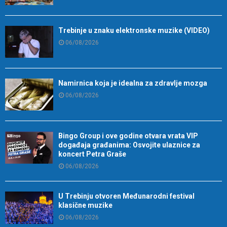
Trebinje u znaku elektronske muzike (VIDEO)
06/08/2026
Namirnica koja je idealna za zdravlje mozga
06/08/2026
Bingo Group i ove godine otvara vrata VIP
događaja građanima: Osvojite ulaznice za
koncert Petra Graše
06/08/2026
U Trebinju otvoren Međunarodni festival
klasične muzike
06/08/2026