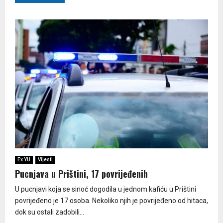
Ex YU
Vijesti
Pucnjava u Prištini, 17 povrijeđenih
U pucnjavi koja se sinoć dogodila u jednom kafiću u Prištini
povrijeđeno je 17 osoba. Nekoliko njih je povrijeđeno od hitaca,
dok su ostali zadobili...