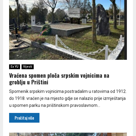
Ex YU
Vijesti
Vraćena spomen ploča srpskim vojnicima na
groblju u Prištini
Spomenik srpskim vojnicima postradalim u ratovima od 1912.
do 1918. vraćen je na mjesto gdje se nalazio prije izmještanja
u spomen parku na prištinskom pravoslavnom...
Pročitaj više