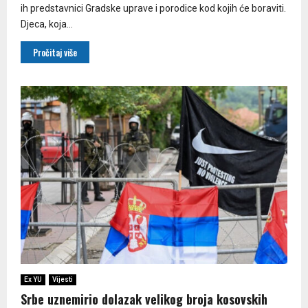
ih predstavnici Gradske uprave i porodice kod kojih će boraviti.
Djeca, koja...
Pročitaj više
Ex YU
Vijesti
Srbe uznemirio dolazak velikog broja kosovskih