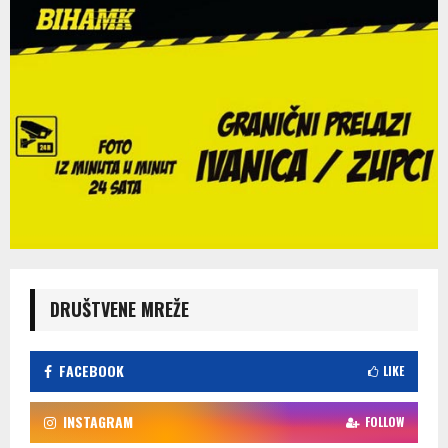
DRUŠTVENE MREŽE
FACEBOOK
LIKE
INSTAGRAM
FOLLOW