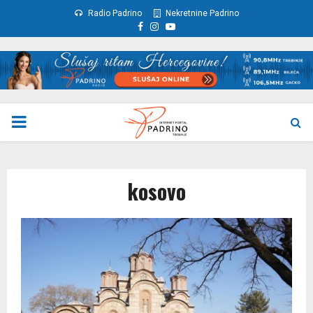
Radio Padrino
Nekretnine Padrino
Facebook
Instagram
Youtube
PRIMARY
MENU
kosovo