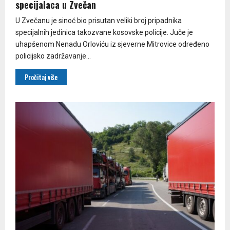
specijalaca u Zvečan
U Zvečanu je sinoć bio prisutan veliki broj pripadnika
specijalnih jedinica takozvane kosovske policije. Juče je
uhapšenom Nenadu Orloviću iz sjeverne Mitrovice određeno
policijsko zadržavanje...
Pročitaj više