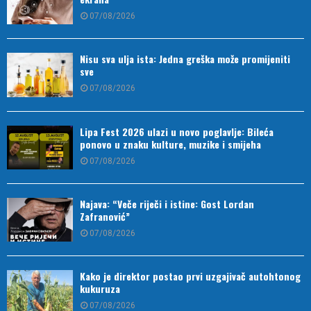
07/08/2026
Nisu sva ulja ista: Jedna greška može promijeniti
sve
07/08/2026
Lipa Fest 2026 ulazi u novo poglavlje: Bileća
ponovo u znaku kulture, muzike i smijeha
07/08/2026
Najava: “Veče riječi i istine: Gost Lordan
Zafranović”
07/08/2026
Kako je direktor postao prvi uzgajivač autohtonog
kukuruza
07/08/2026