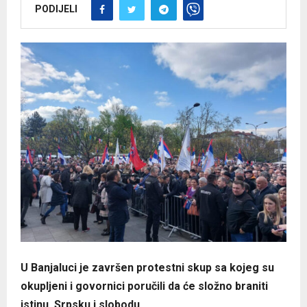
PODIJELI
U Banjaluci je završen protestni skup sa kojeg su
okupljeni i govornici poručili da će složno braniti
istinu, Srpsku i slobodu
.