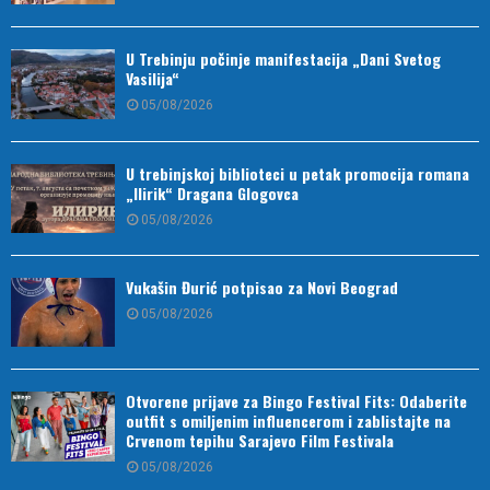
U Trebinju počinje manifestacija „Dani Svetog
Vasilija“
05/08/2026
U trebinjskoj biblioteci u petak promocija romana
„Ilirik“ Dragana Glogovca
05/08/2026
Vukašin Đurić potpisao za Novi Beograd
05/08/2026
Otvorene prijave za Bingo Festival Fits: Odaberite
outfit s omiljenim influencerom i zablistajte na
Crvenom tepihu Sarajevo Film Festivala
05/08/2026