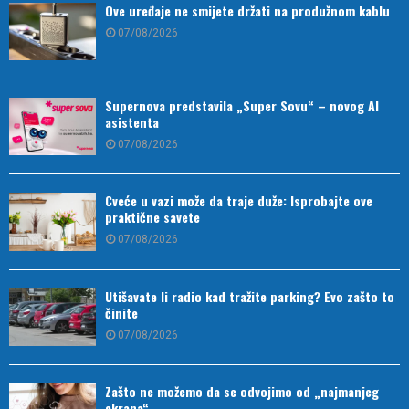
Ove uređaje ne smijete držati na produžnom kablu
07/08/2026
Supernova predstavila „Super Sovu“ – novog AI
asistenta
07/08/2026
Cveće u vazi može da traje duže: Isprobajte ove
praktične savete
07/08/2026
Utišavate li radio kad tražite parking? Evo zašto to
činite
07/08/2026
Zašto ne možemo da se odvojimo od „najmanjeg
ekrana“