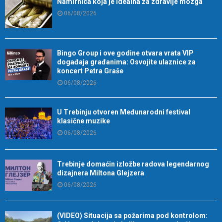
Namirnica koja je idealna za zdravlje mozga
06/08/2026
Bingo Group i ove godine otvara vrata VIP
događaja građanima: Osvojite ulaznice za
koncert Petra Graše
06/08/2026
U Trebinju otvoren Međunarodni festival
klasične muzike
06/08/2026
Trebinje domaćin izložbe radova legendarnog
dizajnera Miltona Glejzera
06/08/2026
(VIDEO) Situacija sa požarima pod kontrolom: