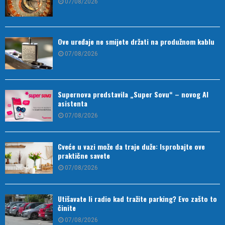
07/08/2026
Ove uređaje ne smijete držati na produžnom kablu
07/08/2026
Supernova predstavila „Super Sovu“ – novog AI
asistenta
07/08/2026
Cveće u vazi može da traje duže: Isprobajte ove
praktične savete
07/08/2026
Utišavate li radio kad tražite parking? Evo zašto to
činite
07/08/2026