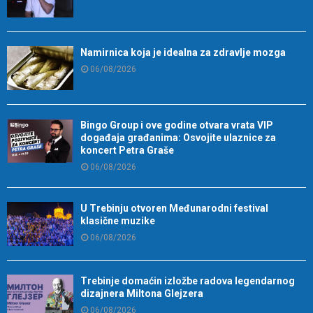
Namirnica koja je idealna za zdravlje mozga
06/08/2026
Bingo Group i ove godine otvara vrata VIP
događaja građanima: Osvojite ulaznice za
koncert Petra Graše
06/08/2026
U Trebinju otvoren Međunarodni festival
klasične muzike
06/08/2026
Trebinje domaćin izložbe radova legendarnog
dizajnera Miltona Glejzera
06/08/2026