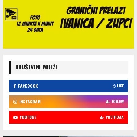
DRUŠTVENE MREŽE
FACEBOOK
LIKE
INSTAGRAM
FOLLOW
YOUTUBE
PRETPLATA