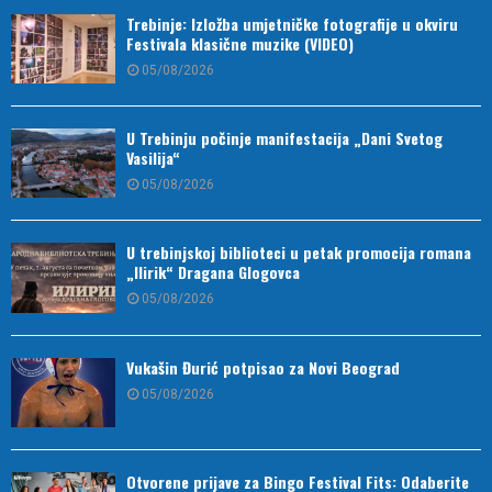
Trebinje: Izložba umjetničke fotografije u okviru
Festivala klasične muzike (VIDEO)
05/08/2026
U Trebinju počinje manifestacija „Dani Svetog
Vasilija“
05/08/2026
U trebinjskoj biblioteci u petak promocija romana
„Ilirik“ Dragana Glogovca
05/08/2026
Vukašin Đurić potpisao za Novi Beograd
05/08/2026
Otvorene prijave za Bingo Festival Fits: Odaberite