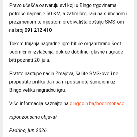
Pravo učešća ostvaruju svi koji u Bingo trgovinama
potroše najmanje 50 KM, a zatim broj računa s imenom i
prezimenom te mjestom prebivališta pošalju SMS-om
na broj
091 212 410
.
Tokom trajanja nagradne igre bit će organizirano šest
sedmičnih izvlačenja, dok će dobitnici glavne nagrade
biti poznati 20. jula.
Pratite nastupe naših Zmajeva, šaljite SMS-ove i ne
propustite priliku da i sami postanete šampioni uz
Bingo veliku nagradnu igru.
Više informacija saznajte na
bingobih.ba/bodrimonase.
/sponzorisana objava/
Padrino, jun 2026