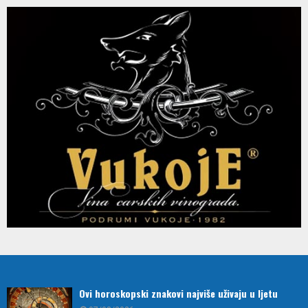
Ovi horoskopski znakovi najviše uživaju u ljetu