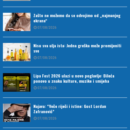
Zašto ne možemo da se odvojimo od „najmanjeg
ekrana“
07/08/2026
Nisu sva ulja ista: Jedna greška može promijeniti
sve
07/08/2026
Lipa Fest 2026 ulazi u novo poglavlje: Bileća
ponovo u znaku kulture, muzike i smijeha
07/08/2026
Najava: “Veče riječi i istine: Gost Lordan
Zafranović”
07/08/2026