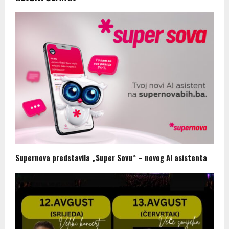
Supernova predstavila „Super Sovu“ – novog AI asistenta