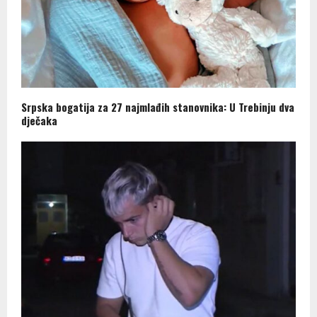
Srpska bogatija za 27 najmlađih stanovnika: U Trebinju dva
dječaka