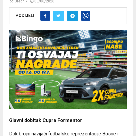
od
Urednik
03/06/2026
PODIJELI
Glavni dobitak Cupra Formentor
Dok brojni navijači fudbalske reprezentacije Bosne i