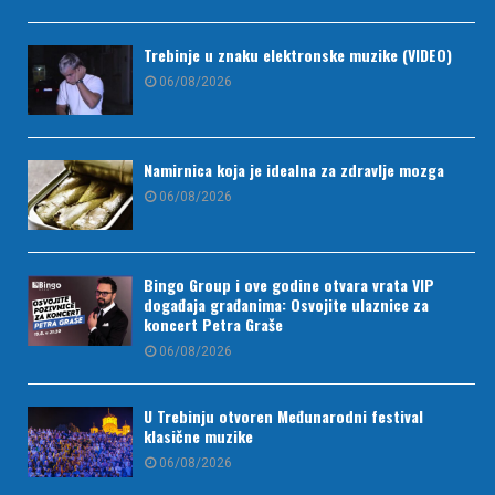
Trebinje u znaku elektronske muzike (VIDEO)
06/08/2026
Namirnica koja je idealna za zdravlje mozga
06/08/2026
Bingo Group i ove godine otvara vrata VIP
događaja građanima: Osvojite ulaznice za
koncert Petra Graše
06/08/2026
U Trebinju otvoren Međunarodni festival
klasične muzike
06/08/2026