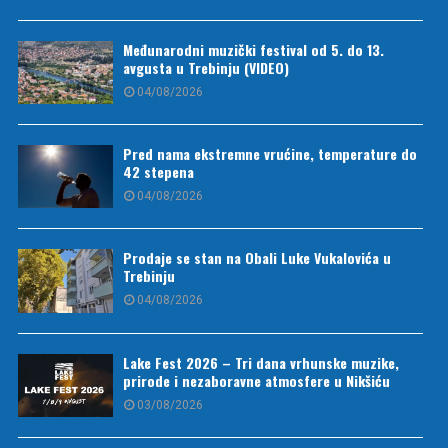
Međunarodni muzički festival od 5. do 13.
avgusta u Trebinju (VIDEO)
04/08/2026
Pred nama ekstremne vrućine, temperature do
42 stepena
04/08/2026
Prodaje se stan na Obali Luke Vukalovića u
Trebinju
04/08/2026
Lake Fest 2026 – Tri dana vrhunske muzike,
prirode i nezaboravne atmosfere u Nikšiću
03/08/2026