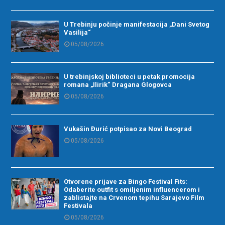
U Trebinju počinje manifestacija „Dani Svetog
Vasilija“
05/08/2026
U trebinjskoj biblioteci u petak promocija
romana „Ilirik“ Dragana Glogovca
05/08/2026
Vukašin Đurić potpisao za Novi Beograd
05/08/2026
Otvorene prijave za Bingo Festival Fits:
Odaberite outfit s omiljenim influencerom i
zablistajte na Crvenom tepihu Sarajevo Film
Festivala
05/08/2026