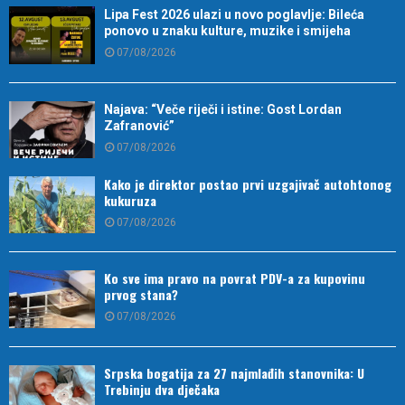
Lipa Fest 2026 ulazi u novo poglavlje: Bileća
ponovo u znaku kulture, muzike i smijeha
07/08/2026
Najava: “Veče riječi i istine: Gost Lordan
Zafranović”
07/08/2026
Kako je direktor postao prvi uzgajivač autohtonog
kukuruza
07/08/2026
Ko sve ima pravo na povrat PDV-a za kupovinu
prvog stana?
07/08/2026
Srpska bogatija za 27 najmlađih stanovnika: U
Trebinju dva dječaka