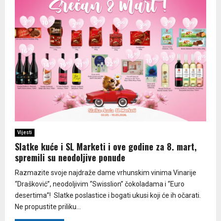
Vijesti
Slatke kuće i SL Marketi i ove godine za 8. mart,
spremili su neodoljive ponude
Razmazite svoje najdraže dame vrhunskim vinima Vinarije
“Drašković”, neodoljivim “Swisslion” čokoladama i “Euro
desertima”! Slatke poslastice i bogati ukusi koji će ih očarati.
Ne propustite priliku...