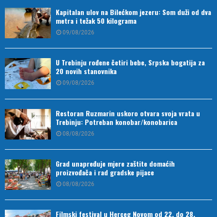
Kapitalan ulov na Bilećkom jezeru: Som duži od dva
metra i težak 50 kilograma
09/08/2026
U Trebinju rođene četiri bebe, Srpska bogatija za
20 novih stanovnika
09/08/2026
Restoran Ruzmarin uskoro otvara svoja vrata u
Trebinju: Potreban konobar/konobarica
08/08/2026
Grad unapređuje mjere zaštite domaćih
proizvođača i rad gradske pijace
08/08/2026
Filmski festival u Herceg Novom od 22. do 28.