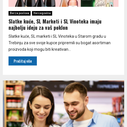
Berza poslova
Hercegovina
Slatke kuće, SL Marketi i SL Vinoteka imaju
najbolju ideju za vaš poklon
Slatke kuće, SL marketi i SL Vinoteka u Starom gradu u
Trebinju za sve svoje kupce pripremili su bogat asortiman
proizvoda koji mogu biti kreativan...
Pročitaj više