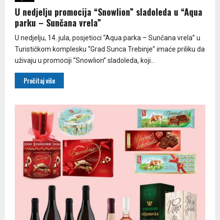
U nedjelju promocija “Snowlion” sladoleda u “Aqua
parku – Sunčana vrela”
U nedjelju, 14. jula, posjetioci “Aqua parka – Sunčana vrela” u
Turističkom komplesku “Grad Sunca Trebinje” imaće priliku da
uživaju u promociji “Snowlion” sladoleda, koji...
Pročitaj više