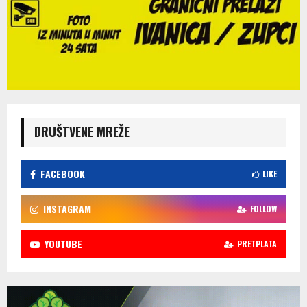
DRUŠTVENE MREŽE
FACEBOOK
LIKE
INSTAGRAM
FOLLOW
YOUTUBE
PRETPLATA