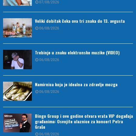
07/08/2026
Veliki dobitak čeka ova tri znaka do 13. avgusta
06/08/2026
Trebinje u znaku elektronske muzike (VIDEO)
06/08/2026
Namirnica koja je idealna za zdravlje mozga
06/08/2026
Bingo Group i ove godine otvara vrata VIP događaja
građanima: Osvojite ulaznice za koncert Petra
Graše
06/08/2026