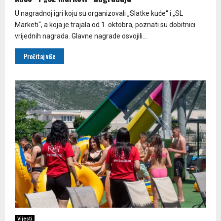
U nagradnoj igri koju su organizovali „Slatke kuće“ i „SL
Marketi“, a koja je trajala od 1. oktobra, poznati su dobitnici
vrijednih nagrada. Glavne nagrade osvojili...
Pročitaj više
Vijesti