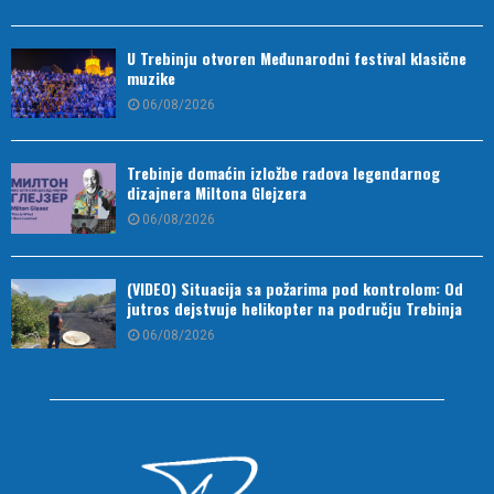
U Trebinju otvoren Međunarodni festival klasične
muzike
06/08/2026
Trebinje domaćin izložbe radova legendarnog
dizajnera Miltona Glejzera
06/08/2026
(VIDEO) Situacija sa požarima pod kontrolom: Od
jutros dejstvuje helikopter na području Trebinja
06/08/2026