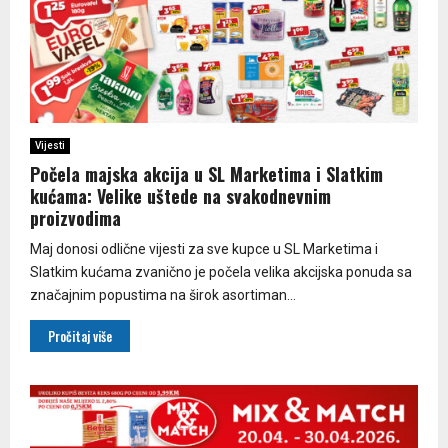
Vijesti
Počela majska akcija u SL Marketima i Slatkim
kućama: Velike uštede na svakodnevnim
proizvodima
Maj donosi odlične vijesti za sve kupce u SL Marketima i
Slatkim kućama zvanično je počela velika akcijska ponuda sa
značajnim popustima na širok asortiman...
Pročitaj više