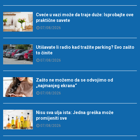
Cveće u vazi može da traje duže: Isprobajte ove
praktične savete
07/08/2026
Utišavate li radio kad tražite parking? Evo zašto
to činite
07/08/2026
Zašto ne možemo da se odvojimo od
„najmanjeg ekrana“
07/08/2026
Nisu sva ulja ista: Jedna greška može
promijeniti sve
07/08/2026