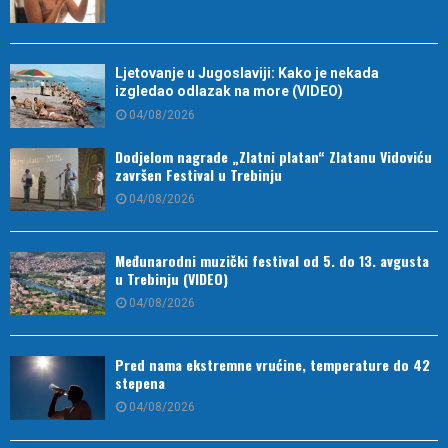
Ljetovanje u Jugoslaviji: Kako je nekada
izgledao odlazak na more (VIDEO)
04/08/2026
Dodjelom nagrade „Zlatni platan“ Zlatanu Vidoviću
završen Festival u Trebinju
04/08/2026
Međunarodni muzički festival od 5. do 13. avgusta
u Trebinju (VIDEO)
04/08/2026
Pred nama ekstremne vrućine, temperature do 42
stepena
04/08/2026