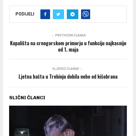
PODIJELI
PRETHODNI ČLANAK
Kupališta na crnogorskom primorju u funkciju najkasnije
od 1. maja
SLJEDEĆI ČLANAK
Ljetna bašta u Trebinju dobila nebo od kišobrana
SLIČNI ČLANCI