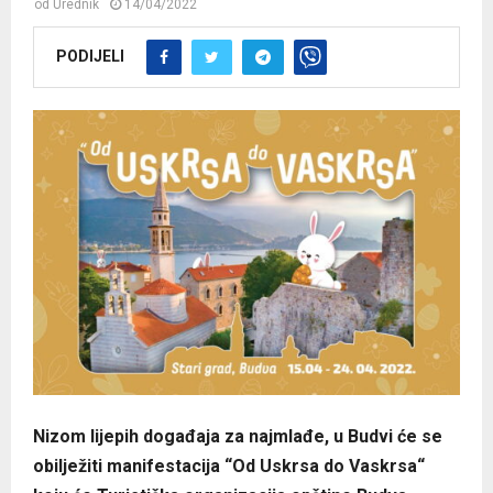
od
Urednik
14/04/2022
PODIJELI
Nizom lijepih događaja za najmlađe, u Budvi će se
obilježiti manifestacija “Od Uskrsa do Vaskrsa“