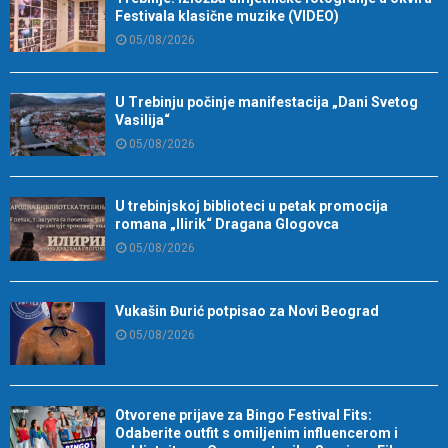
Festivala klasične muzike (VIDEO)
05/08/2026
U Trebinju počinje manifestacija „Dani Svetog
Vasilija“
05/08/2026
U trebinjskoj biblioteci u petak promocija
romana „Ilirik“ Dragana Glogovca
05/08/2026
Vukašin Đurić potpisao za Novi Beograd
05/08/2026
Otvorene prijave za Bingo Festival Fits:
Odaberite outfit s omiljenim influencerom i