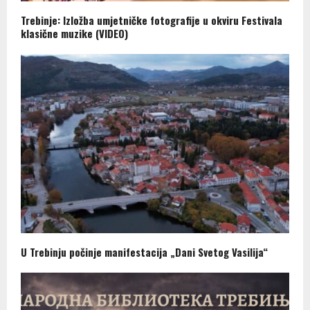
Trebinje: Izložba umjetničke fotografije u okviru Festivala
klasične muzike (VIDEO)
U Trebinju počinje manifestacija „Dani Svetog Vasilija“