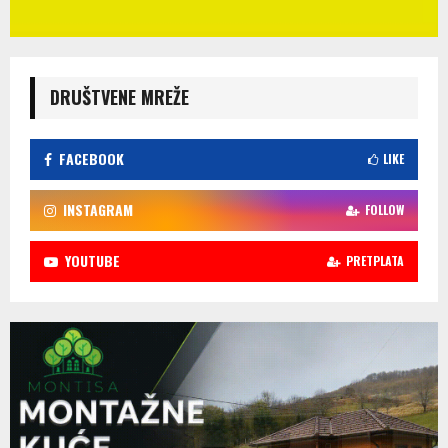
DRUŠTVENE MREŽE
FACEBOOK
LIKE
INSTAGRAM
FOLLOW
YOUTUBE
PRETPLATA