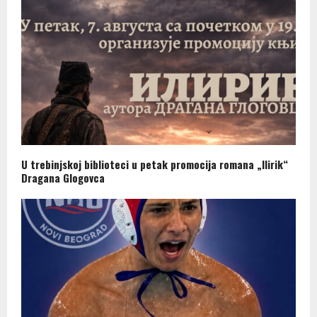
U trebinjskoj biblioteci u petak promocija romana „Ilirik“
Dragana Glogovca