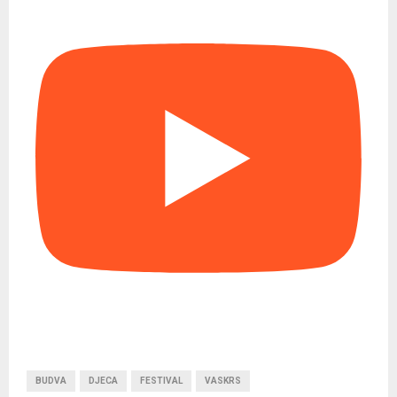
BUDVA
DJECA
FESTIVAL
VASKRS