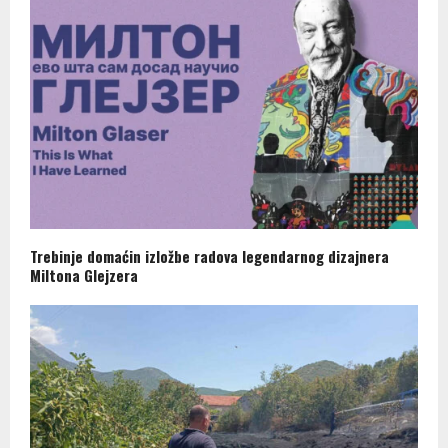
Trebinje domaćin izložbe radova legendarnog dizajnera
Miltona Glejzera