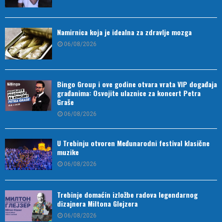
Namirnica koja je idealna za zdravlje mozga
06/08/2026
Bingo Group i ove godine otvara vrata VIP događaja
građanima: Osvojite ulaznice za koncert Petra
Graše
06/08/2026
U Trebinju otvoren Međunarodni festival klasične
muzike
06/08/2026
Trebinje domaćin izložbe radova legendarnog
dizajnera Miltona Glejzera
06/08/2026