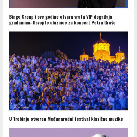
Bingo Group i ove godine otvara vrata VIP događaja
građanima: Osvojite ulaznice za koncert Petra Graše
U Trebinju otvoren Međunarodni festival klasične muzike