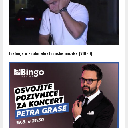
Trebinje u znaku elektronske muzike (VIDEO)