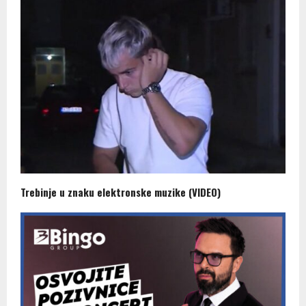
Trebinje u znaku elektronske muzike (VIDEO)