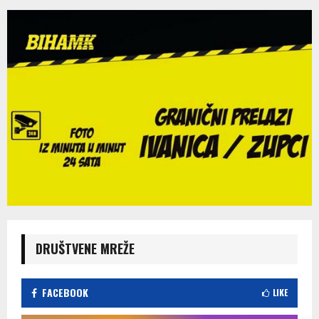
DRUŠTVENE MREŽE
FACEBOOK
LIKE