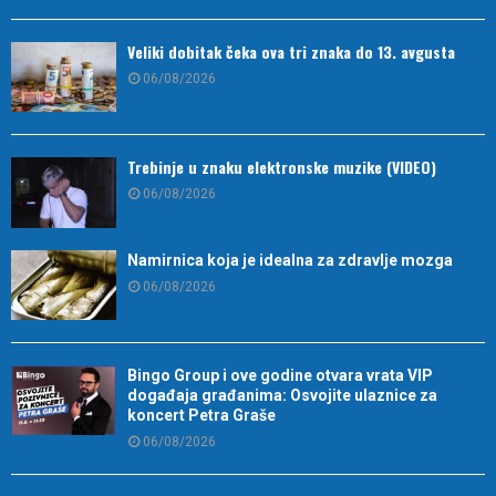
Veliki dobitak čeka ova tri znaka do 13. avgusta
06/08/2026
Trebinje u znaku elektronske muzike (VIDEO)
06/08/2026
Namirnica koja je idealna za zdravlje mozga
06/08/2026
Bingo Group i ove godine otvara vrata VIP
događaja građanima: Osvojite ulaznice za
koncert Petra Graše
06/08/2026