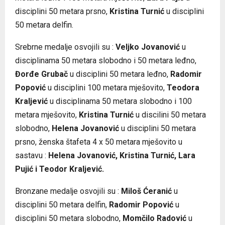
disciplini 50 metara prsno,
Kristina Turnić
u disciplini
50 metara delfin.
Srebrne medalje osvojili su :
Veljko Jovanović
u
disciplinama 50 metara slobodno i 50 metara leđno,
Đorđe Grubač
u disciplini 50 metara leđno,
Radomir
Popović
u disciplini 100 metara mješovito,
Teodora
Kraljević
u disciplinama 50 metara slobodno i 100
metara mješovito,
Kristina Turnić
u discilini 50 metara
slobodno,
Helena Jovanović
u disciplini 50 metara
prsno, ženska štafeta 4 x 50 metara mješovito u
sastavu :
Helena Jovanović, Kristina Turnić, Lara
Pujić i Teodor Kraljević.
Bronzane medalje osvojili su :
Miloš Ćeranić
u
disciplini 50 metara delfin,
Radomir Popović
u
disciplini 50 metara slobodno,
Momčilo Radović
u