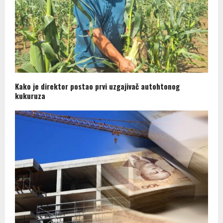
Kako je direktor postao prvi uzgajivač autohtonog
kukuruza