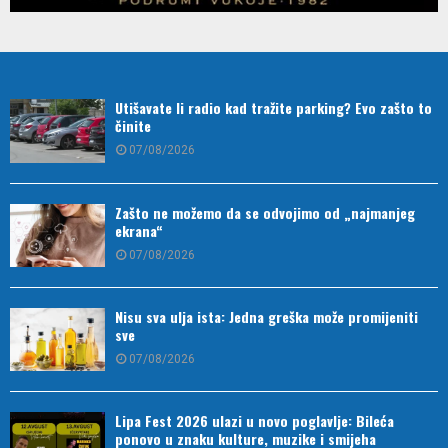
Utišavate li radio kad tražite parking? Evo zašto to
činite
07/08/2026
Zašto ne možemo da se odvojimo od „najmanjeg
ekrana“
07/08/2026
Nisu sva ulja ista: Jedna greška može promijeniti
sve
07/08/2026
Lipa Fest 2026 ulazi u novo poglavlje: Bileća
ponovo u znaku kulture, muzike i smijeha