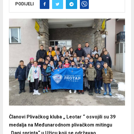
PODIJELI
Članovi Plivačkog kluba „ Leotar “ osvojili su 39
medalja na Međunarodnom plivačkom mitingu
„Dani sprinta“ u Užicu koji se održavao