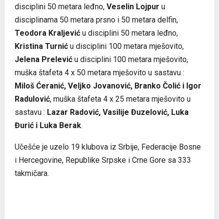
disciplini 50 metara leđno,
Veselin Lojpur
u
disciplinama 50 metara prsno i 50 metara delfin,
Teodora Kraljević
u disciplini 50 metara leđno,
Kristina Turnić
u disciplini 100 metara mješovito,
Jelena Prelević
u disciplini 100 metara mješovito,
muška štafeta 4 x 50 metara mješovito u sastavu :
Miloš Ćeranić, Veljko Jovanović, Branko Čolić i Igor
Radulović
, muška štafeta 4 x 25 metara mješovito u
sastavu :
Lazar Radović, Vasilije Đuzelović, Luka
Đurić i Luka Berak
.
Učešće je uzelo 19 klubova iz Srbije, Federacije Bosne
i Hercegovine, Republike Srpske i Crne Gore sa 333
takmičara.