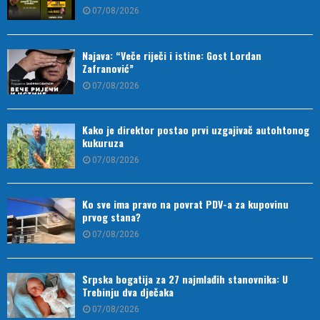
07/08/2026
Najava: “Veče riječi i istine: Gost Lordan
Zafranović”
07/08/2026
Kako je direktor postao prvi uzgajivač autohtonog
kukuruza
07/08/2026
Ko sve ima pravo na povrat PDV-a za kupovinu
prvog stana?
07/08/2026
Srpska bogatija za 27 najmlađih stanovnika: U
Trebinju dva dječaka
07/08/2026