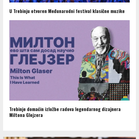
U Trebinju otvoren Međunarodni festival klasične muzike
Trebinje domaćin izložbe radova legendarnog dizajnera
Miltona Glejzera