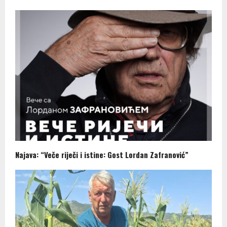
Najava: “Veče riječi i istine: Gost Lordan Zafranović”