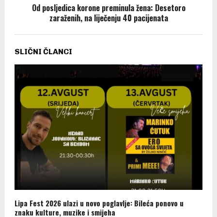
Od posljedica korone preminula žena: Desetoro
zaraženih, na liječenju 40 pacijenata
SLIČNI ČLANCI
Lipa Fest 2026 ulazi u novo poglavlje: Bileća ponovo u
znaku kulture, muzike i smijeha