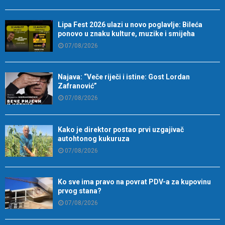
Lipa Fest 2026 ulazi u novo poglavlje: Bileća
ponovo u znaku kulture, muzike i smijeha
07/08/2026
Najava: “Veče riječi i istine: Gost Lordan
Zafranović”
07/08/2026
Kako je direktor postao prvi uzgajivač
autohtonog kukuruza
07/08/2026
Ko sve ima pravo na povrat PDV-a za kupovinu
prvog stana?
07/08/2026