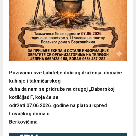
Pozivamo sve ljubitelje dobrog druženja, domaće
kuhinje i takmičarskog
duha da nam se pridruže na drugoj „Dabarskoj
kotlićijadi“, koja će se
održati 07.06.2026. godine na platou ispred
Lovačkog doma u
Berkovićima
.