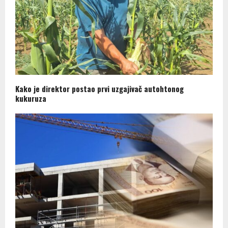
Kako je direktor postao prvi uzgajivač autohtonog
kukuruza