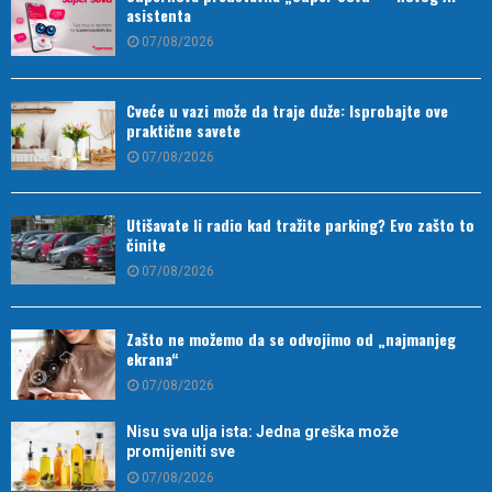
asistenta
07/08/2026
Cveće u vazi može da traje duže: Isprobajte ove
praktične savete
07/08/2026
Utišavate li radio kad tražite parking? Evo zašto to
činite
07/08/2026
Zašto ne možemo da se odvojimo od „najmanjeg
ekrana“
07/08/2026
Nisu sva ulja ista: Jedna greška može
promijeniti sve
07/08/2026