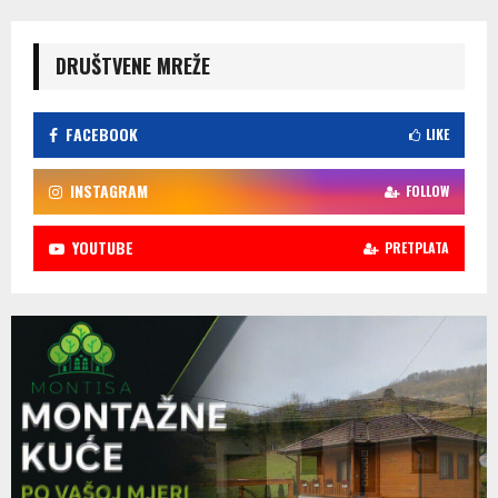
DRUŠTVENE MREŽE
FACEBOOK
LIKE
INSTAGRAM
FOLLOW
YOUTUBE
PRETPLATA