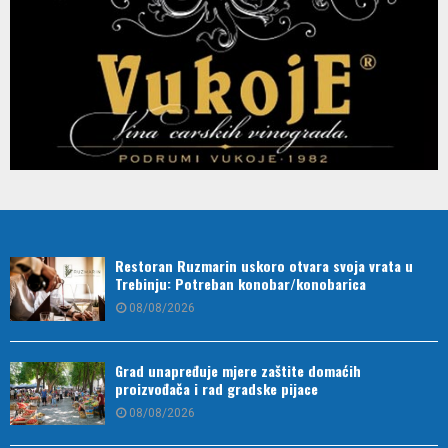
Restoran Ruzmarin uskoro otvara svoja vrata u
Trebinju: Potreban konobar/konobarica
08/08/2026
Grad unapređuje mjere zaštite domaćih
proizvođača i rad gradske pijace
08/08/2026