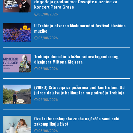
događaja građanima: Osvojite ulaznice za
koncert Petra Graše
06/08/2026
U Trebinju otvoren Međunarodni festival klasične
muzike
06/08/2026
Trebinje domaćin izložbe radova legendarnog
dizajnera Miltona Glejzera
06/08/2026
(VIDEO) Situacija sa požarima pod kontrolom: Od
jutros dejstvuje helikopter na području Trebinja
06/08/2026
Ova tri horoskopska znaka najčešće sami sebi
zakomplikuju život
05/08/2026