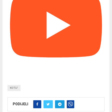
KOTLI'
PODIJELI