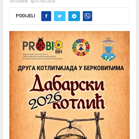
od
Urednik
21/05/2026
PODIJELI