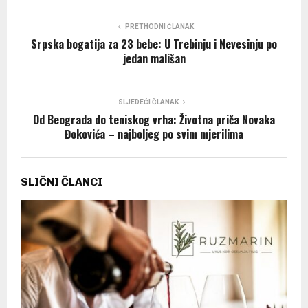
PRETHODNI ČLANAK
Srpska bogatija za 23 bebe: U Trebinju i Nevesinju po
jedan mališan
SLJEDEĆI ČLANAK
Od Beograda do teniskog vrha: Životna priča Novaka
Đokovića – najboljeg po svim mjerilima
SLIČNI ČLANCI