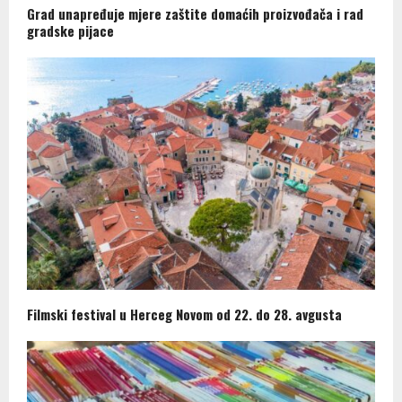
Grad unapređuje mjere zaštite domaćih proizvođača i rad
gradske pijace
Filmski festival u Herceg Novom od 22. do 28. avgusta