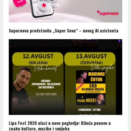
Supernova predstavila „Super Sovu“ – novog AI asistenta
Lipa Fest 2026 ulazi u novo poglavlje: Bileća ponovo u
znaku kulture, muzike i smijeha