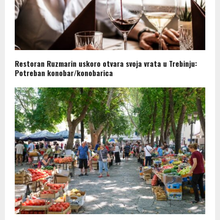
Restoran Ruzmarin uskoro otvara svoja vrata u Trebinju:
Potreban konobar/konobarica