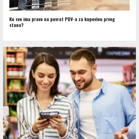
Ko sve ima pravo na povrat PDV-a za kupovinu prvog
stana?