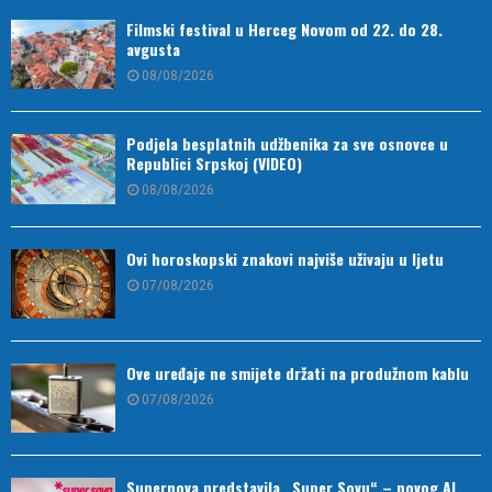
Filmski festival u Herceg Novom od 22. do 28.
avgusta
08/08/2026
Podjela besplatnih udžbenika za sve osnovce u
Republici Srpskoj (VIDEO)
08/08/2026
Ovi horoskopski znakovi najviše uživaju u ljetu
07/08/2026
Ove uređaje ne smijete držati na produžnom kablu
07/08/2026
Supernova predstavila „Super Sovu“ – novog AI