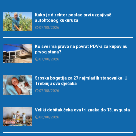
Kako je direktor postao prvi uzgajivač
autohtonog kukuruza
07/08/2026
Ko sve ima pravo na povrat PDV-a za kupovinu
prvog stana?
07/08/2026
Srpska bogatija za 27 najmlađih stanovnika: U
Trebinju dva dječaka
07/08/2026
Veliki dobitak čeka ova tri znaka do 13. avgusta
06/08/2026