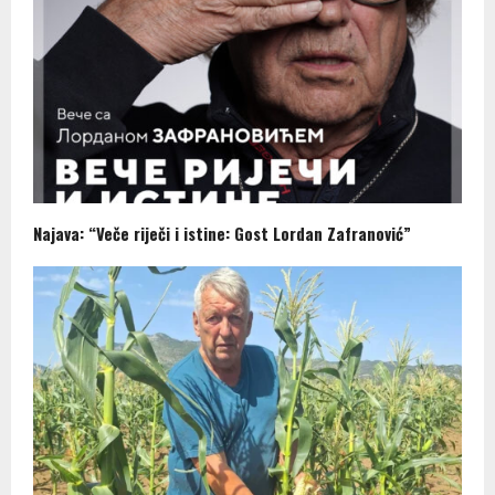
Najava: “Veče riječi i istine: Gost Lordan Zafranović”