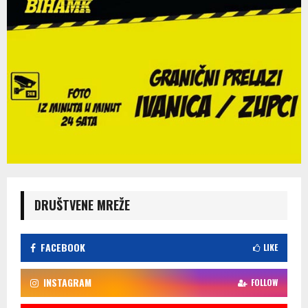
DRUŠTVENE MREŽE
FACEBOOK
LIKE
INSTAGRAM
FOLLOW