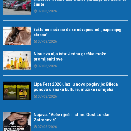
činite
07/08/2026
Zašto ne možemo da se odvojimo od „najmanjeg
ekrana“
07/08/2026
Nisu sva ulja ista: Jedna greška može
promijeniti sve
07/08/2026
Lipa Fest 2026 ulazi u novo poglavlje: Bileća
ponovo u znaku kulture, muzike i smijeha
07/08/2026
Najava: “Veče riječi i istine: Gost Lordan
Zafranović”
07/08/2026