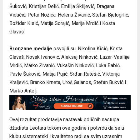
Šuković, Kristijan Delić, Emilija Škiljević, Dragana
Vidačić, Petar Nožica, Helena Živanić, Stefan Bjelogrlić,
Božidar Kisić, Matija Sorajić, Marija Mrdić i Kosta
Glavaš.
Bronzane medalje
osvojili su: Nikolina Kisić, Kosta
Glavaš, Novak Ivanović, Aleksej Ninković, Lazar-Vasilije
Mrdić, Marko Živanić, Vukašin Ninković, Luka Babić,
Pavle Šuković, Matija Pujić, Srđan Rutešić, Viktorija
Kraljević, Branko Krneta, Uroš Galanos, Stefan Bukvić i
Marko Antelj.
Ovaj rezultat predstavlja nastavak odličnih nastupa
džudista Leotara tokom ove godine i potvrdu da se u
klubu sistematski i kvalitetno radi sa svim uzrasnim