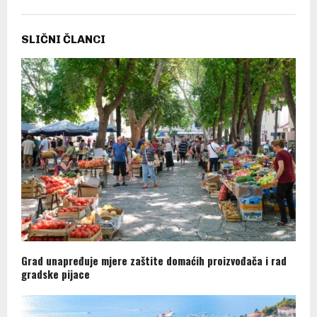
SLIČNI ČLANCI
Grad unapređuje mjere zaštite domaćih proizvođača i rad
gradske pijace