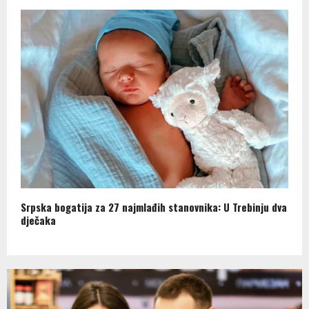
Srpska bogatija za 27 najmlađih stanovnika: U Trebinju dva
dječaka