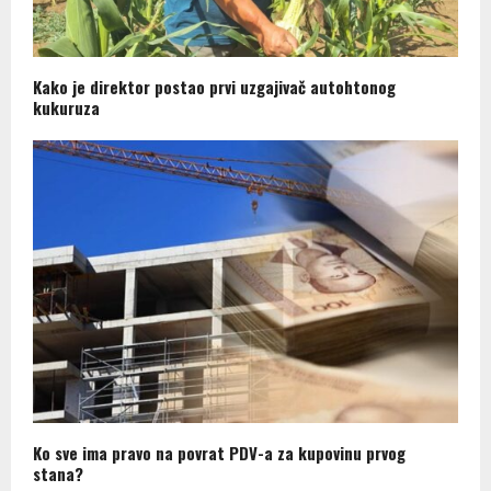
Kako je direktor postao prvi uzgajivač autohtonog
kukuruza
Ko sve ima pravo na povrat PDV-a za kupovinu prvog
stana?