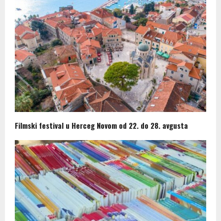
Filmski festival u Herceg Novom od 22. do 28. avgusta