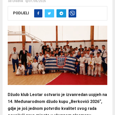
od
Urednik
01/06/2026
PODIJELI
Džudo klub Leotar ostvario je izvanredan uspjeh na
14. Međunarodnom džudo kupu „Berkovići 2026“,
gdje je još jednom potvrdio kvalitet svog rada