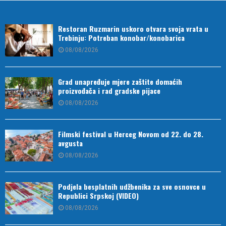
Restoran Ruzmarin uskoro otvara svoja vrata u
Trebinju: Potreban konobar/konobarica
08/08/2026
Grad unapređuje mjere zaštite domaćih
proizvođača i rad gradske pijace
08/08/2026
Filmski festival u Herceg Novom od 22. do 28.
avgusta
08/08/2026
Podjela besplatnih udžbenika za sve osnovce u
Republici Srpskoj (VIDEO)
08/08/2026