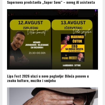
Supernova predstavila „Super Sovu“ – novog AI asistenta
Lipa Fest 2026 ulazi u novo poglavlje: Bileća ponovo u
znaku kulture, muzike i smijeha