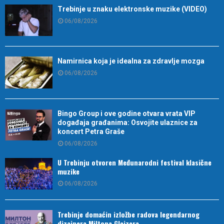
Trebinje u znaku elektronske muzike (VIDEO)
06/08/2026
Namirnica koja je idealna za zdravlje mozga
06/08/2026
Bingo Group i ove godine otvara vrata VIP
događaja građanima: Osvojite ulaznice za
koncert Petra Graše
06/08/2026
U Trebinju otvoren Međunarodni festival klasične
muzike
06/08/2026
Trebinje domaćin izložbe radova legendarnog
dizajnera Miltona Glejzera