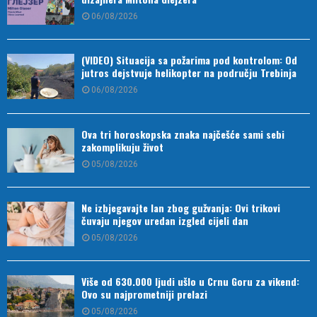
06/08/2026
(VIDEO) Situacija sa požarima pod kontrolom: Od
jutros dejstvuje helikopter na području Trebinja
06/08/2026
Ova tri horoskopska znaka najčešće sami sebi
zakomplikuju život
05/08/2026
Ne izbjegavajte lan zbog gužvanja: Ovi trikovi
čuvaju njegov uredan izgled cijeli dan
05/08/2026
Više od 630.000 ljudi ušlo u Crnu Goru za vikend:
Ovo su najprometniji prelazi
05/08/2026