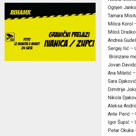
Ognjen Janko
Tamara Misit
Milica Korol 
Miloš Draško
Andrea Gudel
Sergej Ilić –
Bronzane me
Jovan Davido
Ana Miletić –
Sara Djaković
Dimitrije Jok
Nikola Djakov
Aleksa Andri
Ante Perić – 
Igor Šupić – 
Petar Okuka 