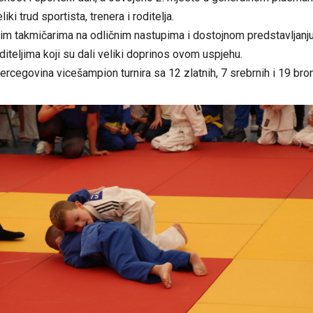
iki trud sportista, trenera i roditelja.
m takmičarima na odličnim nastupima i dostojnom predstavljanju 
oditeljima koji su dali veliki doprinos ovom uspjehu.
rcegovina vicešampion turnira sa 12 zlatnih, 7 srebrnih i 19 bro