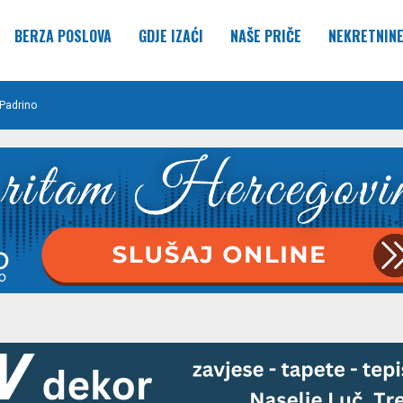
BERZA POSLOVA
GDJE IZAĆI
NAŠE PRIČE
NEKRETNIN
Padrino