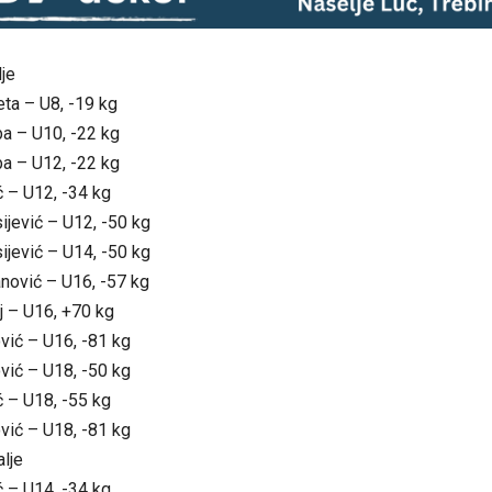
je
ta – U8, -19 kg
a – U10, -22 kg
a – U12, -22 kg
ć – U12, -34 kg
ijević – U12, -50 kg
ijević – U14, -50 kg
anović – U16, -57 kg
j – U16, +70 kg
vić – U16, -81 kg
vić – U18, -50 kg
ć – U18, -55 kg
vić – U18, -81 kg
lje
ć – U14, -34 kg