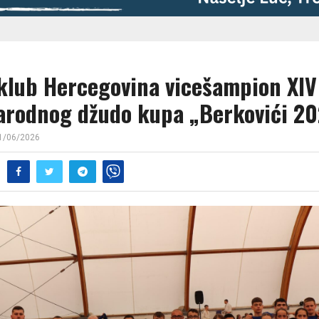
klub Hercegovina vicešampion XIV
rodnog džudo kupa „Berkovići 2
1/06/2026