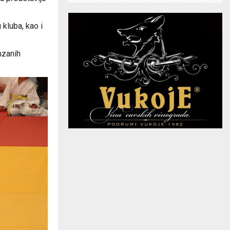
kluba, kao i
nzanih