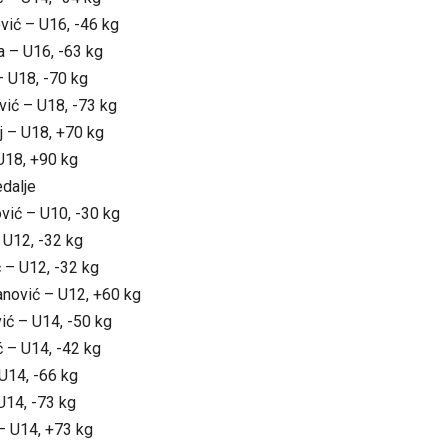
vić – U16, -46 kg
a – U16, -63 kg
– U18, -70 kg
vić – U18, -73 kg
j – U18, +70 kg
 U18, +90 kg
dalje
vić – U10, -30 kg
 U12, -32 kg
 – U12, -32 kg
anović – U12, +60 kg
ić – U14, -50 kg
ć – U14, -42 kg
U14, -66 kg
U14, -73 kg
– U14, +73 kg