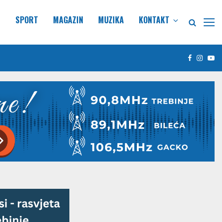
E
SPORT
MAGAZIN
MUZIKA
KONTAKT
Facebook
Insta
Yo