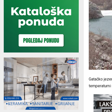
Gatačko jezer
temperaturni 