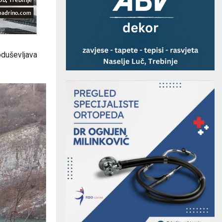
oduševljava