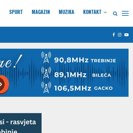
E
SPORT
MAGAZIN
MUZIKA
KONTAKT
Facebook
Insta
Yo