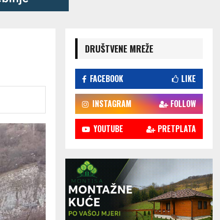
DRUŠTVENE MREŽE
FACEBOOK
LIKE
INSTAGRAM
FOLLOW
YOUTUBE
PRETPLATA