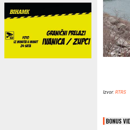
Izvor:
RTRS
BONUS VI