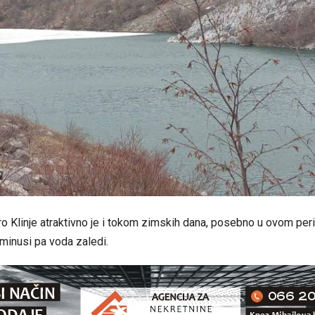
o Klinje atraktivno je i tokom zimskih dana, posebno u ovom per
minusi pa voda zaledi.