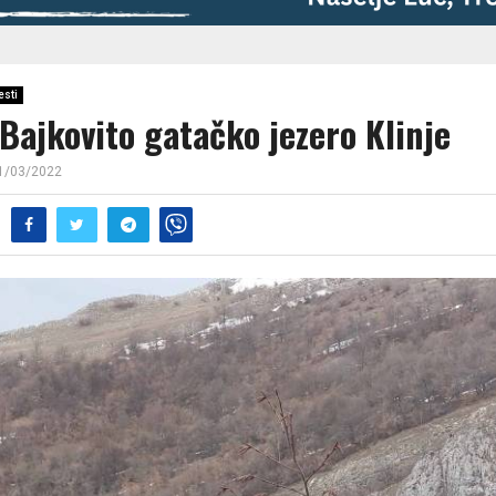
esti
Bajkovito gatačko jezero Klinje
1/03/2022