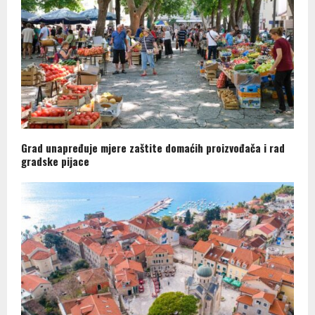
Grad unapređuje mjere zaštite domaćih proizvođača i rad
gradske pijace