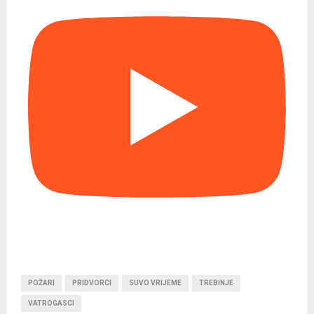
POŽARI
PRIDVORCI
SUVO VRIJEME
TREBINJE
VATROGASCI