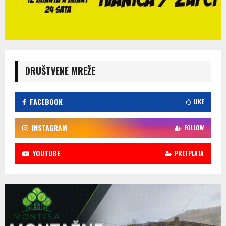
DRUŠTVENE MREŽE
FACEBOOK
LIKE
INSTAGRAM
FOLLOW
YOUTUBE
PRETPLATA