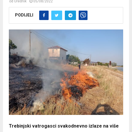
od
Urednik
05/08/2022
PODIJELI
Trebinjski vatrogasci svakodnevno izlaze na više