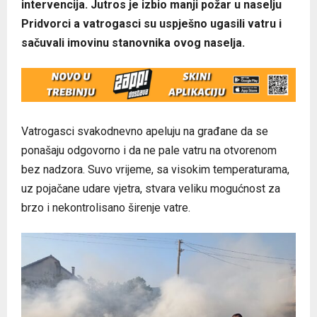
intervencija. Jutros je izbio manji požar u naselju
Pridvorci a vatrogasci su uspješno ugasili vatru i
sačuvali imovinu stanovnika ovog naselja.
Vatrogasci svakodnevno apeluju na građane da se
ponašaju odgovorno i da ne pale vatru na otvorenom
bez nadzora. Suvo vrijeme, sa visokim temperaturama,
uz pojačane udare vjetra, stvara veliku mogućnost za
brzo i nekontrolisano širenje vatre.