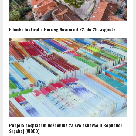
Filmski festival u Herceg Novom od 22. do 28. avgusta
Podjela besplatnih udžbenika za sve osnovce u Republici
Srpskoj (VIDEO)