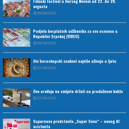
Filmski festival u Herceg Novom od 22. do 28.
avgusta
08/08/2026
Podjela besplatnih udžbenika za sve osnovce u
Republici Srpskoj (VIDEO)
08/08/2026
Ovi horoskopski znakovi najviše uživaju u ljetu
07/08/2026
Ove uređaje ne smijete držati na produžnom kablu
07/08/2026
Supernova predstavila „Super Sovu“ – novog AI
asistenta