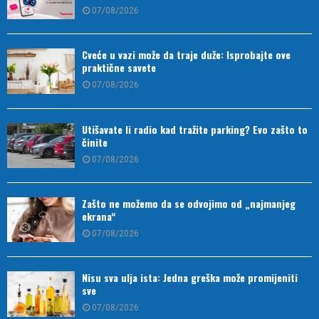
07/08/2026
Cveće u vazi može da traje duže: Isprobajte ove
praktične savete
07/08/2026
Utišavate li radio kad tražite parking? Evo zašto to
činite
07/08/2026
Zašto ne možemo da se odvojimo od „najmanjeg
ekrana“
07/08/2026
Nisu sva ulja ista: Jedna greška može promijeniti
sve
07/08/2026