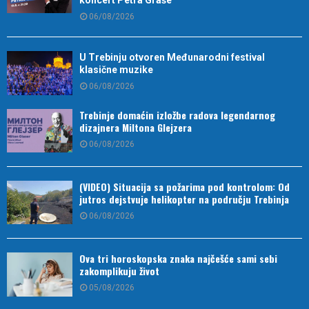
koncert Petra Graše
06/08/2026
U Trebinju otvoren Međunarodni festival
klasične muzike
06/08/2026
Trebinje domaćin izložbe radova legendarnog
dizajnera Miltona Glejzera
06/08/2026
(VIDEO) Situacija sa požarima pod kontrolom: Od
jutros dejstvuje helikopter na području Trebinja
06/08/2026
Ova tri horoskopska znaka najčešće sami sebi
zakomplikuju život
05/08/2026