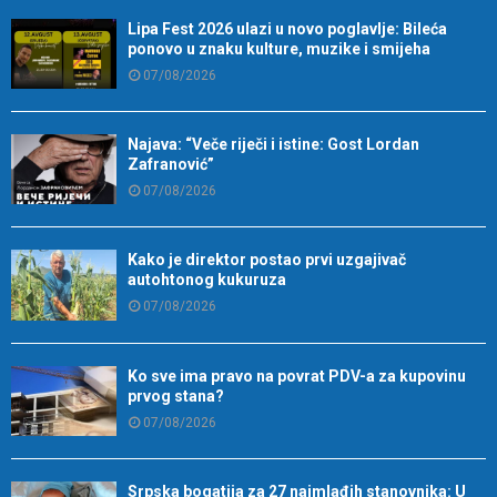
Lipa Fest 2026 ulazi u novo poglavlje: Bileća
ponovo u znaku kulture, muzike i smijeha
07/08/2026
Najava: “Veče riječi i istine: Gost Lordan
Zafranović”
07/08/2026
Kako je direktor postao prvi uzgajivač
autohtonog kukuruza
07/08/2026
Ko sve ima pravo na povrat PDV-a za kupovinu
prvog stana?
07/08/2026
Srpska bogatija za 27 najmlađih stanovnika: U