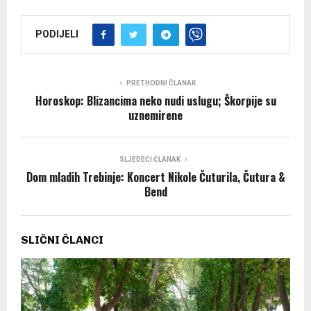
PODIJELI
PRETHODNI ČLANAK
Horoskop: Blizancima neko nudi uslugu; Škorpije su
uznemirene
SLJEDEĆI ČLANAK
Dom mladih Trebinje: Koncert Nikole Čuturila, Čutura &
Bend
SLIČNI ČLANCI