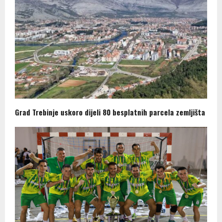
Grad Trebinje uskoro dijeli 80 besplatnih parcela zemljišta