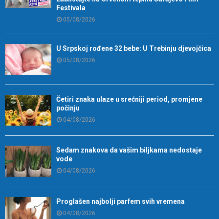
Festivala
05/08/2026
U Srpskoj rođene 32 bebe: U Trebinju djevojčica
05/08/2026
Četiri znaka ulaze u srećniji period, promjene
počinju
04/08/2026
Sedam znakova da vašim biljkama nedostaje
vode
04/08/2026
Proglašen najbolji parfem svih vremena
04/08/2026