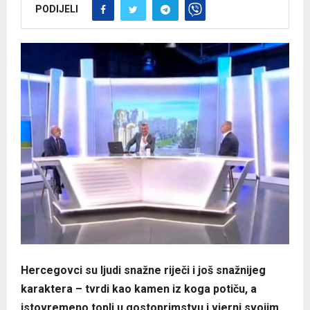
PODIJELI
Hercegovci su ljudi snažne riječi i još snažnijeg
karaktera – tvrdi kao kamen iz koga potiču, a
istovremeno topli u gostoprimstvu i vjerni svojim