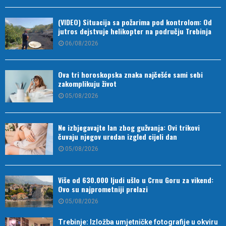
(VIDEO) Situacija sa požarima pod kontrolom: Od
jutros dejstvuje helikopter na području Trebinja
06/08/2026
Ova tri horoskopska znaka najčešće sami sebi
zakomplikuju život
05/08/2026
Ne izbjegavajte lan zbog gužvanja: Ovi trikovi
čuvaju njegov uredan izgled cijeli dan
05/08/2026
Više od 630.000 ljudi ušlo u Crnu Goru za vikend:
Ovo su najprometniji prelazi
05/08/2026
Trebinje: Izložba umjetničke fotografije u okviru