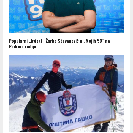
Popularni „kvizaš“ Žarko Stevanović u „Mojih 50“ na
Padrino radiju