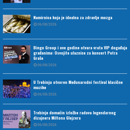
Namirnica koja je idealna za zdravlje mozga
06/08/2026
Bingo Group i ove godine otvara vrata VIP događaja
građanima: Osvojite ulaznice za koncert Petra
Graše
06/08/2026
U Trebinju otvoren Međunarodni festival klasične
muzike
06/08/2026
Trebinje domaćin izložbe radova legendarnog
dizajnera Miltona Glejzera
06/08/2026