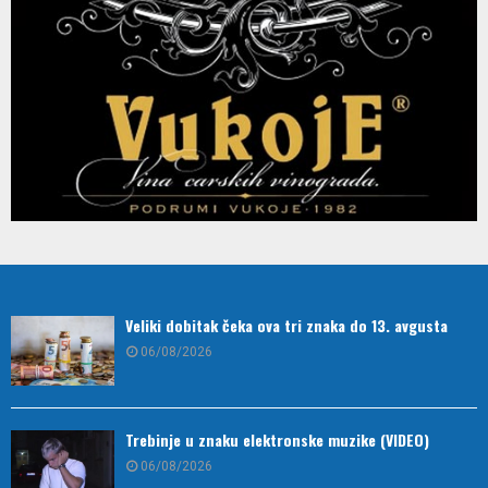
Veliki dobitak čeka ova tri znaka do 13. avgusta
06/08/2026
Trebinje u znaku elektronske muzike (VIDEO)
06/08/2026