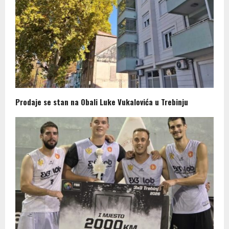
Prodaje se stan na Obali Luke Vukalovića u Trebinju