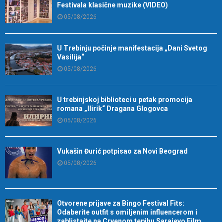
Festivala klasične muzike (VIDEO)
05/08/2026
U Trebinju počinje manifestacija „Dani Svetog
Vasilija“
05/08/2026
U trebinjskoj biblioteci u petak promocija
romana „Ilirik“ Dragana Glogovca
05/08/2026
Vukašin Đurić potpisao za Novi Beograd
05/08/2026
Otvorene prijave za Bingo Festival Fits:
Odaberite outfit s omiljenim influencerom i
zablistajte na Crvenom tepihu Sarajevo Film