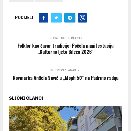
PODIJELI
PRETHODNI ČLANAK
Folklor kao čuvar tradicije: Počela manifestacija
,,Kulturno ljeto Bileća 2026″
SLJEDEĆI ČLANAK
Novinarka Anđela Savić u „Mojih 50“ na Padrino radiju
SLIČNI ČLANCI