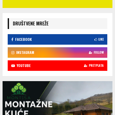
DRUŠTVENE MREŽE
FACEBOOK
LIKE
INSTAGRAM
FOLLOW
YOUTUBE
PRETPLATA