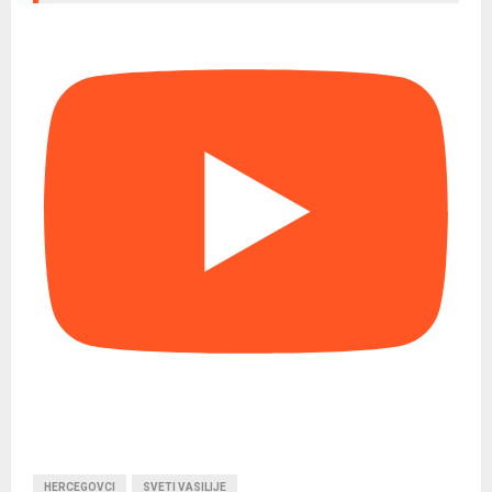
HERCEGOVCI
SVETI VASILIJE