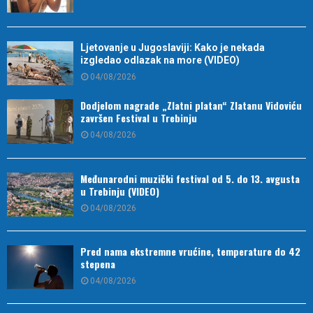
Ljetovanje u Jugoslaviji: Kako je nekada
izgledao odlazak na more (VIDEO)
04/08/2026
Dodjelom nagrade „Zlatni platan“ Zlatanu Vidoviću
završen Festival u Trebinju
04/08/2026
Međunarodni muzički festival od 5. do 13. avgusta
u Trebinju (VIDEO)
04/08/2026
Pred nama ekstremne vrućine, temperature do 42
stepena
04/08/2026