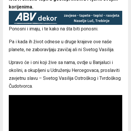
korijenima.
Ponosni i imaju, i te kako na šta biti ponosni.
Pa i kada ih život odnese u druge krajeve ove naše
planete, ne zaboravljaju zavičaj ali ni Svetog Vasilija.
Upravo će i oni koji žive sa nama, ovdje u Banjaluci i
okolini, a okupljeni u Udruženju Hercegovaca, proslaviti
zavjetnu slavu – Svetog Vasilija Ostroškog i Tvrdoškog
Čudotvorca.