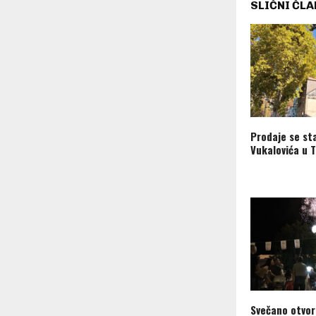
SLIČNI ČLA
Prodaje se st
Vukalovića u T
Svečano otvor