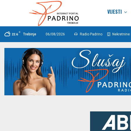
VIJESTI
C
Trebinje
06/08/2026
Radio Padrino
Nekretnine 
22.6