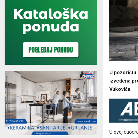
U pozorištu 
izvedena pre
Vukovića.
U ovoj duodra