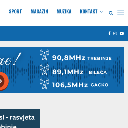
E
SPORT
MAGAZIN
MUZIKA
KONTAKT
Facebook
Insta
Yo